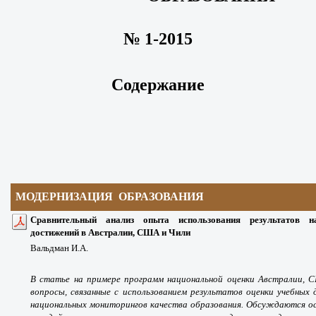
№ 1-2015
Содержание
МОДЕРНИЗАЦИЯ ОБРАЗОВАНИЯ
Сравнительный анализ опыта использования результатов н
достижений в Австралии, США и Чили
Вальдман И.А.
В статье на примере программ национальной оценки Австралии,
вопросы, связанные с использованием результатов оценки учебных
национальных мониторингов качества образования. Обсуждаются ос