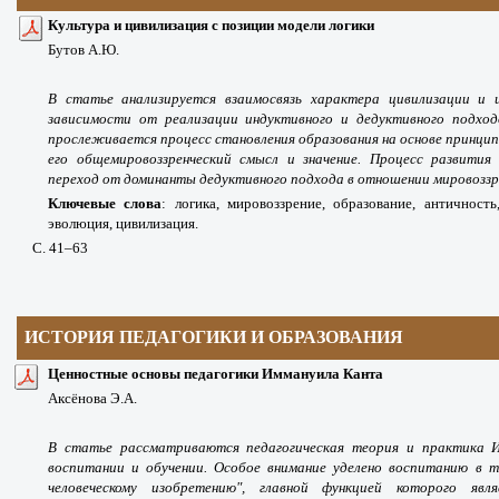
Культура и цивилизация с позиции модели логики
Бутов А.Ю.
В статье анализируется взаимосвязь характера цивилизации и 
зависимости от реализации индуктивного и дедуктивного подход
прослеживается процесс становления образования на основе принцип
его общемировоззренческий смысл и значение. Процесс развития
переход от доминанты дедуктивного подхода в отношении мировоззре
Ключевые слова
: логика, мировоззрение, образование, античность,
эволюция, цивилизация.
С. 41
–63
ИСТОРИЯ ПЕДАГОГИКИ И ОБРАЗОВАНИЯ
Ценностные основы педагогики Иммануила Канта
Аксёнова Э.А.
В статье рассматриваются педагогическая теория и практика И
воспитании и обучении. Особое внимание уделено воспитанию в т
человеческому изобретению", главной функцией которого явл