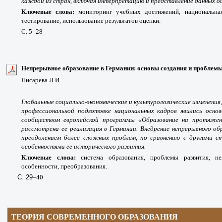
каждой из стран, включая интерпретацию и представление данных оц
Ключевые слова:
мониторинг учебных достижений, национальная
тестирование, использование результатов оценки.
С.
5
–28
Непрерывное образование в Германии: основы создания и проблемы
Писарева Л.И.
Глобальные социально-экономические и культурологические изменени
профессиональной подготовке национальных кадров явились осн
сообществом европейской программы «Образование на протяжен
рассмотрена ее реализация в Германии. Внедрение непрерывного об
преодолением более сложных проблем, по сравнению с другими с
особенностями ее исторического развития.
Ключевые слова:
система образования, проблемы развития, не
особенности, преобразования.
С. 29
–40
ТЕОРИЯ СОВРЕМЕННОГО ОБРАЗОВАНИЯ