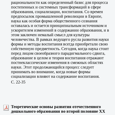
рациональности как определенный базис для процесса
постепенных и системных трансформаций в сфере
образования, социализации, воспитания. Со времен
предпосылок промышленной революции в Европе,
наука как особая форма общественного сознания
оставалась и остается принципиальным источником и
ускорителем изменений в содержании образования, и в
этом заключен немалый смысл для культуры
человечества. В рамках ведущего русла развития науки
формы и методы воспитания всегда приобретали свою
собственную предметность. Сегодня, когда наука стоит
перед лицом своеобразного парадигмального сдвига,
образование в целом и теория воспитания отражают
постнеклассические изменения в смежных областях
науки. Этот продолжающийся процесс следует
принимать во внимание, когда новые формы
социализации влияют на содержание воспитания.
C. 22-35
Теоретические основы развития отечественного
дошкольного образования во второй половине XX