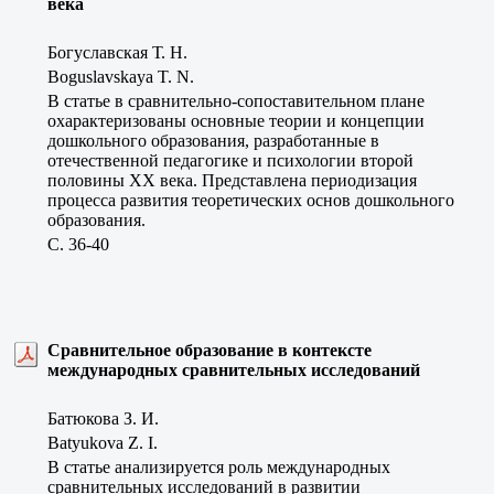
века
Богуславская Т. Н.
Boguslavskaya T. N.
В статье в сравнительно-сопоставительном плане
охарактеризованы основные теории и концепции
дошкольного образования, разработанные в
отечественной педагогике и психологии второй
половины ХХ века. Представлена периодизация
процесса развития теоретических основ дошкольного
образования.
C. 36-40
Сравнительное образование в контексте
международных сравнительных исследований
Батюкова З. И.
Batyukova Z. I.
В статье анализируется роль международных
сравнительных исследований в развитии