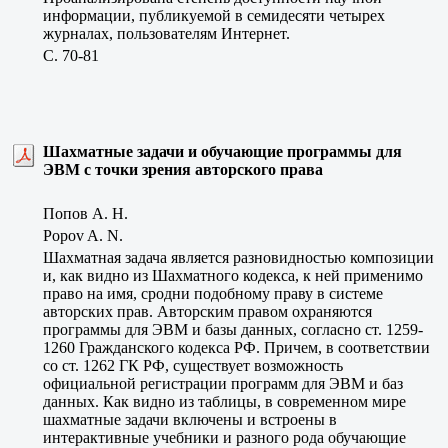
информации, публикуемой в семидесяти четырех
журналах, пользователям Интернет.
C. 70-81
Шахматные задачи и обучающие программы для
ЭВМ с точки зрения авторского права
Попов А. Н.
Popov A. N.
Шахматная задача является разновидностью композиции
и, как видно из Шахматного кодекса, к ней применимо
право на имя, сродни подобному праву в системе
авторских прав. Авторским правом охраняются
программы для ЭВМ и базы данных, согласно ст. 1259-
1260 Гражданского кодекса РФ. Причем, в соответствии
со ст. 1262 ГК РФ, существует возможность
официальной регистрации программ для ЭВМ и баз
данных. Как видно из таблицы, в современном мире
шахматные задачи включены и встроены в
интерактивные учебники и разного рода обучающие