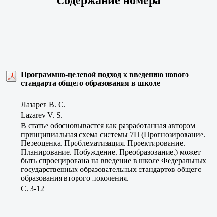
Содержание номера
Программно-целевой подход к введению нового
стандарта общего образования в школе
Лазарев В. С.
Lazarev V. S.
В статье обосновывается как разработанная автором
принципиальная схема системы 7П (Прогнозирование.
Переоценка. Проблематизация. Проектирование.
Планирование. Побуждение. Преобразование.) может
быть спроецирована на введение в школе Федеральных
государственных образовательных стандартов общего
образования второго поколения.
C. 3-12