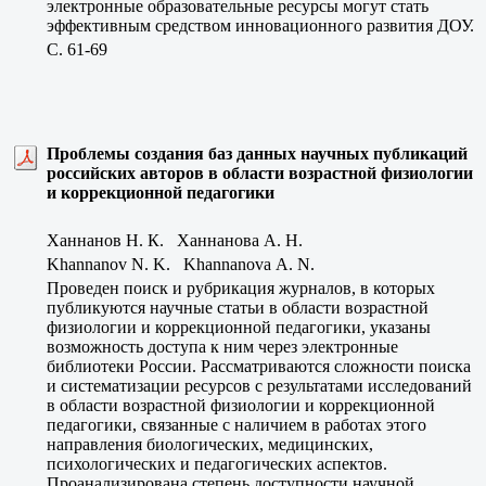
электронные образовательные ресурсы могут стать
эффективным средством инновационного развития ДОУ.
C. 61-69
Проблемы создания баз данных научных публикаций
российских авторов в области возрастной физиологии
и коррекционной педагогики
Ханнанов Н. К. Ханнанова А. Н.
Khannanov N. K. Khannanovа A. N.
Проведен поиск и рубрикация журналов, в которых
публикуются научные статьи в области возрастной
физиологии и коррекционной педагогики, указаны
возможность доступа к ним через электронные
библиотеки России. Рассматриваются сложности поиска
и систематизации ресурсов с результатами исследований
в области возрастной физиологии и коррекционной
педагогики, связанные с наличием в работах этого
направления биологических, медицинских,
психологических и педагогических аспектов.
Проанализирована степень доступности научной