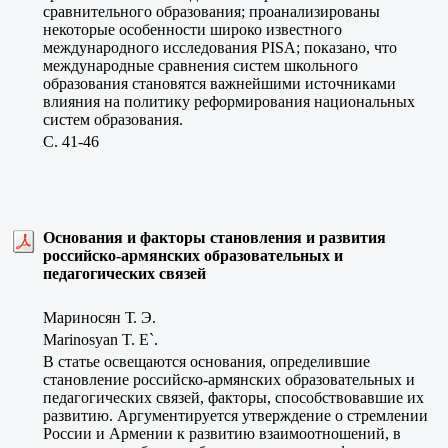
сравнительного образования; проанализированы
некоторые особенности широко известного
международного исследования PISA; показано, что
международные сравнения систем школьного
образования становятся важнейшими источниками
влияния на политику реформирования национальных
систем образования.
C. 41-46
Основания и факторы становления и развития
российско-армянских образовательных и
педагогических связей
Мариносян Т. Э.
Marinosyan T. E`.
В статье освещаются основания, определившие
становление российско-армянских образовательных и
педагогических связей, факторы, способствовавшие их
развитию. Аргументируется утверждение о стремлении
России и Армении к развитию взаимоотношений, в