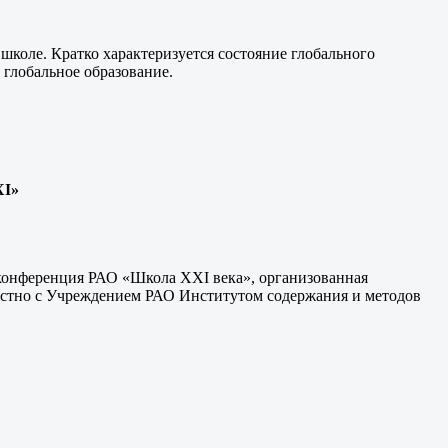
школе. Кратко характеризуется состояние глобального
 глобальное образование.
ХI»
ая конференция РАО «Школа XXI века», организованная
стно с Учреждением РАО Институтом содержания и методов