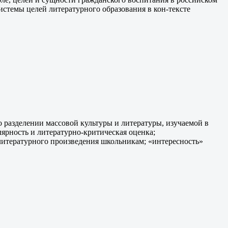
стемы целей литературного образования в кон-тексте
разделении массовой культуры и литературы, изучаемой в
ярность и литературно-критическая оценка;
 литературного произведения школьникам; «интересность»