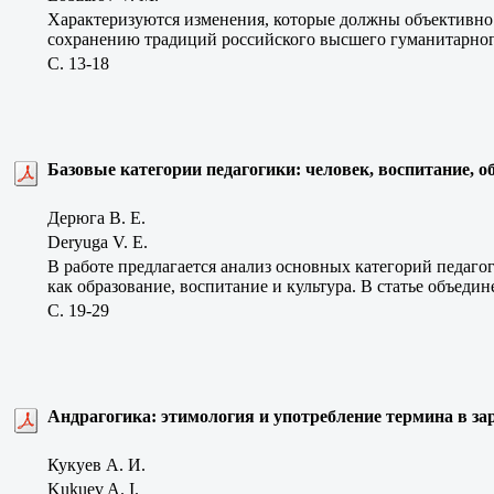
Характеризуются изменения, которые должны объективно
сохранению традиций российского высшего гуманитарног
C. 13-18
Базовые категории педагогики: человек, воспитание, о
Дерюга В. Е.
Deryuga V. E.
В работе предлагается анализ основных категорий педагог
как образование, воспитание и культура. В статье объеди
C. 19-29
Андрагогика: этимология и употребление термина в за
Кукуев А. И.
Kukuev A. I.