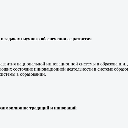
и задачах научного обеспечения ее развития
азвития национальной инновационной системы в образовании. Д
ующих состояние инновационной деятельности в системе образов
истемы в образовании.
заимовлияние традиций и инноваций