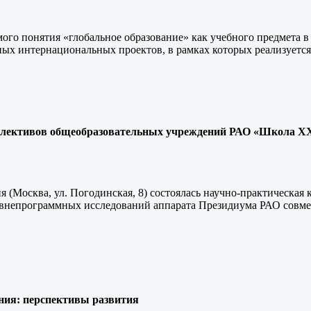
ого понятия «глобальное образование» как учебного предмета в 
ных интернациональных проектов, в рамках которых реализуется
оллективов общеобразовательных учреждений РАО «Школа Х
ния (Москва, ул. Погодинская, 8) состоялась научно-практическ
внепрограммных исследований аппарата Президиума РАО совме
ания: перспективы развития