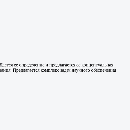
ается ее определение и предлагается ее концептуальная
ания. Предлагается комплекс задач научного обеспечения