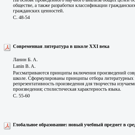
обществе, а также разработки классификации гражданских
гражданских ценностей.
C. 48-54
Современная литература в школе XXI века
Ланин Б. А.
Lanin B. A.
Рассматриваются принципы включения произведений совре
школе. Сформулированы принципы отбора литературных пр
репрезентативность произведения для творчества изучаем
произведения; стилистическая характерность языка.
C. 55-60
Глобальное образование: новый учебный предмет в сре