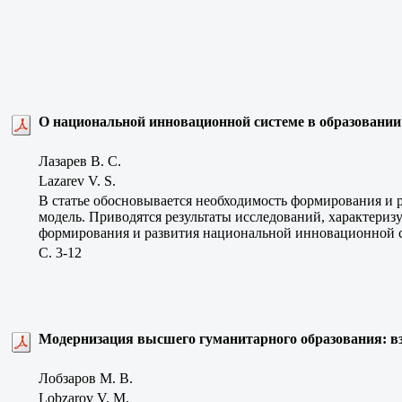
О национальной инновационной системе в образовании 
Лазарев В. С.
Lazarev V. S.
В статье обосновывается необходимость формирования и р
модель. Приводятся результаты исследований, характериз
формирования и развития национальной инновационной с
C. 3-12
Модернизация высшего гуманитарного образования: в
Лобзаров М. В.
Lobzarov V. M.