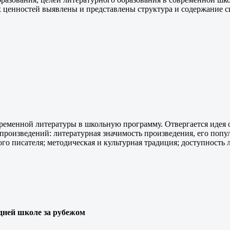
 ценностей выявлены и представлены структура и содержание си
менной литературы в школьную программу. Отвергается идея о 
оизведений: литературная значимость произведения, его попул
ого писателя; методическая и культурная традиция; доступность
дней школе за рубежом