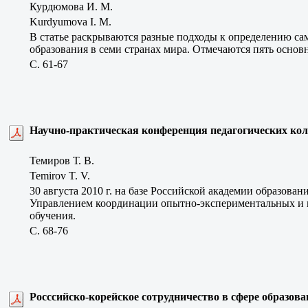
Курдюмова И. М.
Kurdyumova I. M.
В статье раскрываются разные подходы к определению сам
образования в семи странах мира. Отмечаются пять основ
C. 61-67
Научно-практическая конференция педагогических к
Темиров Т. В.
Temirov T. V.
30 августа 2010 г. на базе Российской академии образова
Управлением координации опытно-экспериментальных и 
обучения.
C. 68-76
Росссийско-корейское сотрудничество в сфере образов