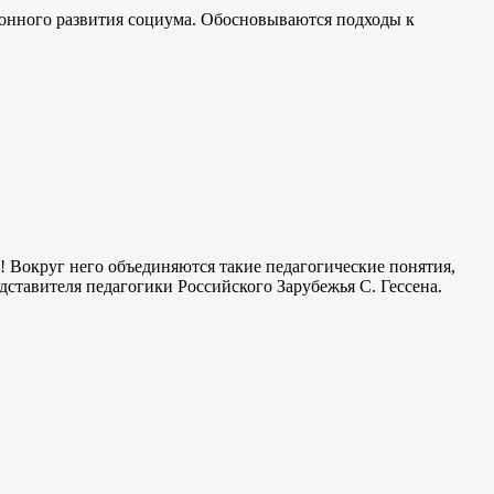
онного развития социума. Обосновываются подходы к
к! Вокруг него объединяются такие педагогические понятия,
дставителя педагогики Российского Зарубежья С. Гессена.