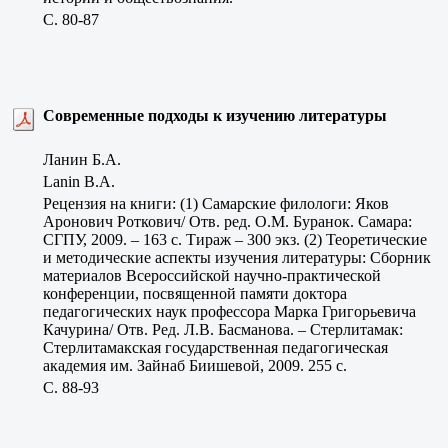
C. 80-87
Современные подходы к изучению литературы
Ланин Б.А.
Lanin B.A.
Рецензия на книги: (1) Самарские филологи: Яков
Аронович Роткович/ Отв. ред. О.М. Буранок. Самара:
СГПУ, 2009. – 163 с. Тираж – 300 экз. (2) Теоретические
и методические аспекты изучения литературы: Сборник
материалов Всероссийской научно-практической
конференции, посвященной памяти доктора
педагогических наук профессора Марка Григорьевича
Качурина/ Отв. Ред. Л.В. Басманова. – Стерлитамак:
Стерлитамакская государственная педагогическая
академия им. Зайнаб Биишевой, 2009. 255 с.
C. 88-93