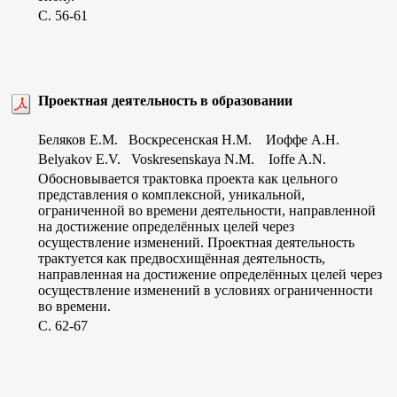
C. 56-61
Проектная деятельность в образовании
Беляков Е.М. Воскресенская Н.М. Иоффе А.Н.
Belyakov E.V. Voskresenskaya N.M. Ioffe A.N.
Обосновывается трактовка проекта как цельного
представления о комплексной, уникальной,
ограниченной во времени деятельности, направленной
на достижение определённых целей через
осуществление изменений. Проектная деятельность
трактуется как предвосхищённая деятельность,
направленная на достижение определённых целей через
осуществление изменений в условиях ограниченности
во времени.
C. 62-67