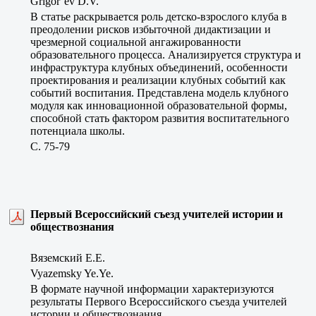
Grigor’ev D.V.
В статье раскрывается роль детско-взрослого клуба в
преодолении рисков избыточной дидактизации и
чрезмерной социальной ангажированности
образовательного процесса. Анализируется структура и
инфраструктура клубных объединений, особенности
проектирования и реализации клубных событий как
событий воспитания. Представлена модель клубного
модуля как инновационной образовательной формы,
способной стать фактором развития воспитательного
потенциала школы.
C. 75-79
Первый Всероссийский съезд учителей истории и
обществознания
Вяземский Е.Е.
Vyazemsky Ye.Ye.
В формате научной информации характеризуются
результаты Первого Всероссийского съезда учителей
истории и обществознания.