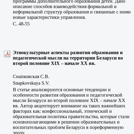
программы дополнительного образования детей. Дано
описание способов взаимодействия формальной и
неформальной структур образования и связанные с ними
новые характеристики управления.
C. 48-55
Этнокультурные аспекты развития образования и
педагогической мысли на территории Беларуси во
второй половине ХIХ – начале ХХ вв.
Снапковская С.В.
Snapkovskaya S.V.
В статье анализируются основные тенденции и
особенности развития образования и педагогической
мысли Беларуси во второй половине ХIХ – начале ХХ
вв. Автор акцентирует внимание на таких важнейших
факторах как: конфессиональный, этничеcкий и
образовательная политика правительства, которые стали
основополагающими в решении образовательных и
воспитательных проблем Беларуси в пореформенную
эпоху.