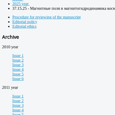
2025 year
37.15.25 - Магнитные поля и магнитогидродинамика косм
Procedure for reviewing of the manuscript
Editorial policy
Editorial ethics
Archive
2010 year
Issue 1
Issue 2
Issue 3
Issue 4
Issue 5
Issue 6
2011 year
Issue 1
Issue 2
Issue 3
Issue 4
Issue 5