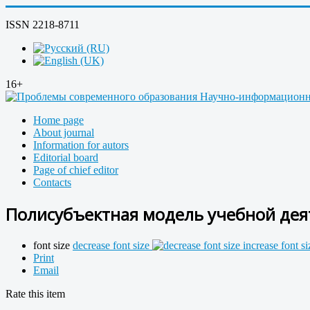
ISSN 2218-8711
16+
Home page
About journal
Information for autors
Editorial board
Page of chief editor
Contacts
Полисубъектная модель учебной дея
font size
decrease font size
increase font si
Print
Email
Rate this item