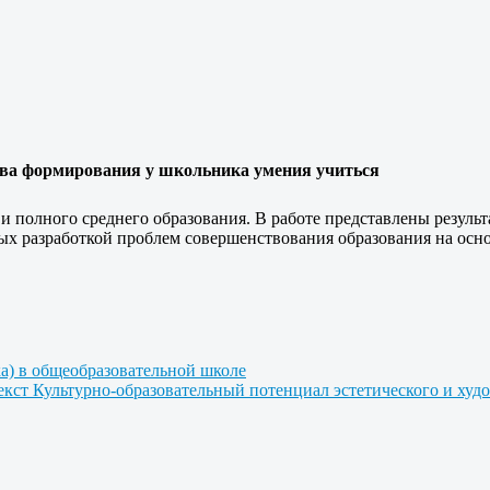
ова формирования у школьника умения учиться
и полного среднего образования. В работе представлены резул
ых разработкой проблем совершенствования образования на осно
ка) в общеобразовательной школе
екст
Культурно-образовательный потенциал эстетического и худ