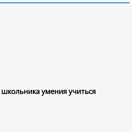
 школьника умения учиться