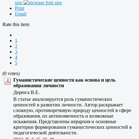
size
Print
Email
Rate this item
1
2
3
4
5
(0 votes)
Гуманистические ценности как основа и цель
образования личности
Дерюга В.Е.
В статье анализируется роль гуманистических
ценностей в развитии личности. Автор раскрывает
сложную, противоречивую природу ценностей в сфере
образования, их антиномичность и возможные
искажения. Представлены иерархия и основные
критерии формирования гуманистических ценностей в
педагогической деятельности.