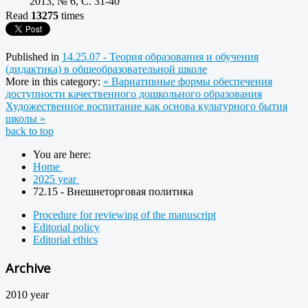
2013, № 6, C. 31-40
Read
13275
times
Published in
14.25.07 - Теория образования и обучения
(дидактика) в общеобразовательной школе
More in this category:
« Вариативные формы обеспечения
доступности качественного дошкольного образования
Художественное воспитание как основа культурного бытия
школы »
back to top
You are here:
Home
2025 year
72.15 - Внешнеторговая политика
Procedure for reviewing of the manuscript
Editorial policy
Editorial ethics
Archive
2010 year