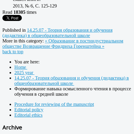
2013, № 6, C. 125-129
Read
18305
times
Published in
14.25.07 - Теория образования и обучения
(дидактика) в общеобразовательной школе
More in this category:
« Образование в постиндустриальном
обществе
Возвращение Фридриха Горенштейна »
back to top
You are here:
Home
2025 year
14.25.07 - Теория образования и обучения (дидактика) в
общеобразовательной школе
Формирование навыка осмысленного чтения в процессе
обучения в средней школе
Procedure for reviewing of the manuscript
Editorial policy
Editorial ethics
Archive