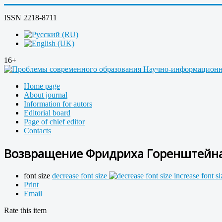
ISSN 2218-8711
16+
Home page
About journal
Information for autors
Editorial board
Page of chief editor
Contacts
Возвращение Фридриха Горенштейн
font size
decrease font size
increase font si
Print
Email
Rate this item