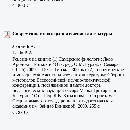
C. 80-87
Современные подходы к изучению литературы
Ланин Б.А.
Lanin B.A.
Рецензия на книги: (1) Самарские филологи: Яков
Аронович Роткович/ Отв. ред. О.М. Буранок. Самара:
СГПУ, 2009. – 163 с. Тираж – 300 экз. (2) Теоретические
и методические аспекты изучения литературы: Сборник
материалов Всероссийской научно-практической
конференции, посвященной памяти доктора
педагогических наук профессора Марка Григорьевича
Качурина/ Отв. Ред. Л.В. Басманова. – Стерлитамак:
Стерлитамакская государственная педагогическая
академия им. Зайнаб Биишевой, 2009. 255 с.
C. 88-93