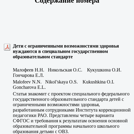
Содержание номера
Дети с ограниченными возможностями здоровья
нуждаются в специальном государственном
образовательном стандарте
Малофеев Н.Н. Никольская О.С. Кукушкина О.И.
Гончарова Е.Л.
Malofeev N.N. Nikol’skaya O.S. Kukushkina O.I.
Goncharova E.L.
Статья знакомит с проектом специального федерального
государственного образовательного стандарта детей с
ограниченными возможностями здоровья,
разработанным сотрудниками Института коррекционной
педагогики РАО. Представлены четыре варианта
СФГОС и требования к результатам освоения основной
образовательной программы начального школьного
образования детьми с ОВЗ.