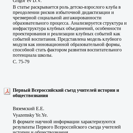
Grigor’ev D.V.
В статье раскрывается роль детско-взрослого клуба в
преодолении рисков избыточной дидактизации и
чрезмерной социальной ангажированности
образовательного процесса. Анализируется структура и
инфраструктура клубных объединений, особенности
проектирования и реализации клубных событий как
событий воспитания. Представлена модель клубного
модуля как инновационной образовательной формы,
способной стать фактором развития воспитательного
потенциала школы.
C. 75-79
Первый Всероссийский съезд учителей истории и
обществознания
Вяземский Е.Е.
Vyazemsky Ye.Ye.
В формате научной информации характеризуются
результаты Первого Всероссийского съезда учителей
истории и обществознания.