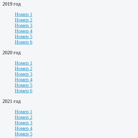
2019 год
Номер 1
Номер 2
Номер 3
Номер 4
Номер 5
Номер 6
2020 год
Номер 1
Номер 2
Номер 3
Номер 4
Номер 5
Номер 6
2021 год
Номер 1
Номер 2
Номер 3
Номер 4
Номер 5