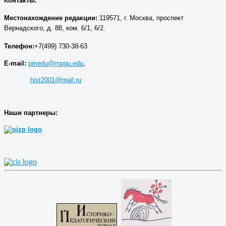
Контакты:
Местонахождение р
едакции
:
119571, г. Москва, проспект
Вернадского, д. 88, ком. 6/1, 6/2.
Телефон:
+7(499) 730-38-63
E-mail:
pmedu@mpgu.edu
,
hist2001@mail.ru
Наши партнеры: