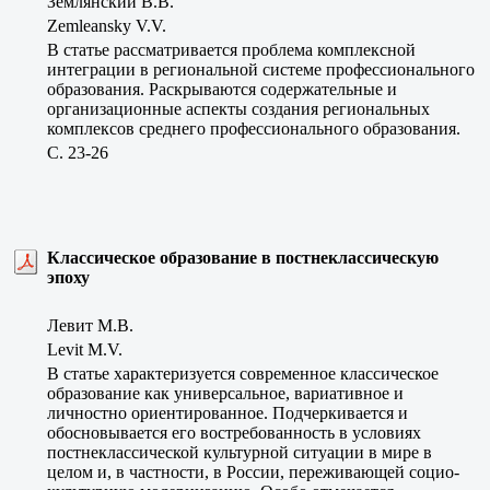
Землянский В.В.
Zemleansky V.V.
В статье рассматривается проблема комплексной
интеграции в региональной системе профессионального
образования. Раскрываются содержательные и
организационные аспекты создания региональных
комплексов среднего профессионального образования.
C. 23-26
Классическое образование в постнеклассическую
эпоху
Левит М.В.
Levit M.V.
В статье характеризуется современное классическое
образование как универсальное, вариативное и
личностно ориентированное. Подчеркивается и
обосновывается его востребованность в условиях
постнеклассической культурной ситуации в мире в
целом и, в частности, в России, переживающей социо-