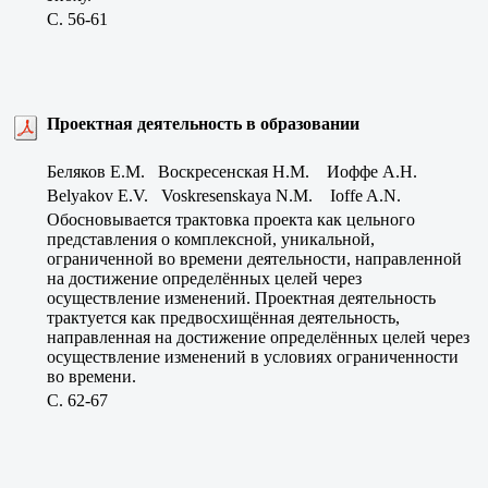
C. 56-61
Проектная деятельность в образовании
Беляков Е.М. Воскресенская Н.М. Иоффе А.Н.
Belyakov E.V. Voskresenskaya N.M. Ioffe A.N.
Обосновывается трактовка проекта как цельного
представления о комплексной, уникальной,
ограниченной во времени деятельности, направленной
на достижение определённых целей через
осуществление изменений. Проектная деятельность
трактуется как предвосхищённая деятельность,
направленная на достижение определённых целей через
осуществление изменений в условиях ограниченности
во времени.
C. 62-67