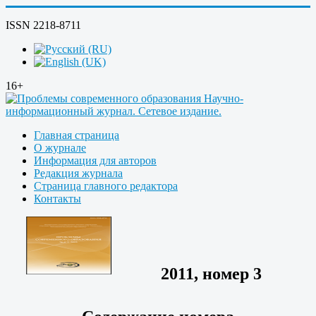
ISSN 2218-8711
16+
Главная страница
О журнале
Информация для авторов
Редакция журнала
Страница главного редактора
Контакты
2011, номер 3