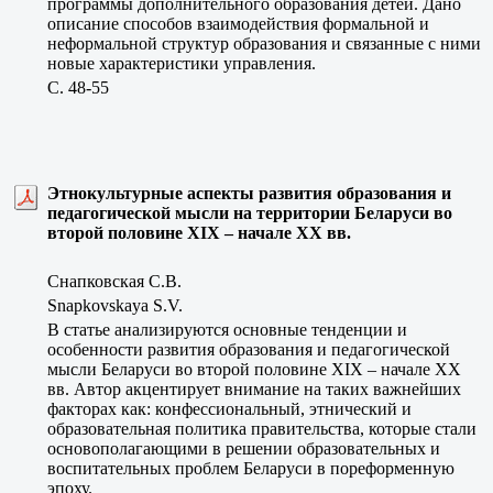
программы дополнительного образования детей. Дано
описание способов взаимодействия формальной и
неформальной структур образования и связанные с ними
новые характеристики управления.
C. 48-55
Этнокультурные аспекты развития образования и
педагогической мысли на территории Беларуси во
второй половине ХIХ – начале ХХ вв.
Снапковская С.В.
Snapkovskaya S.V.
В статье анализируются основные тенденции и
особенности развития образования и педагогической
мысли Беларуси во второй половине ХIХ – начале ХХ
вв. Автор акцентирует внимание на таких важнейших
факторах как: конфессиональный, этничеcкий и
образовательная политика правительства, которые стали
основополагающими в решении образовательных и
воспитательных проблем Беларуси в пореформенную
эпоху.