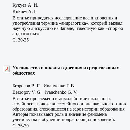
Кукуев А. И.
Kukuev A. I.
В статье приводится исследование возникновения и
употребления термина «андрагогика», который вызвал
научную дискуссию на Западе, известную как «спор об
андрагогике».
C. 30-35
Ученичество и школы в древних и средневековых
обществах
Безрогов В. Г. Иванченко Г. В.
Bezrogov V. G. Ivanchenko G. V.
В статье прослежено взаимодействие школьного,
семейного, а также внесемейного и внешкольного типов
образования, сложившееся на заре истории образования.
Авторы показывают роль и значение феномена
ученичества в обучении подрастающих поколений.
C. 36-39