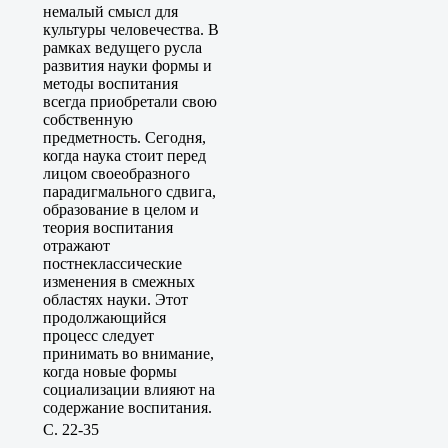
немалый смысл для
культуры человечества. В
рамках ведущего русла
развития науки формы и
методы воспитания
всегда приобретали свою
собственную
предметность. Сегодня,
когда наука стоит перед
лицом своеобразного
парадигмального сдвига,
образование в целом и
теория воспитания
отражают
постнеклассические
изменения в смежных
областях науки. Этот
продолжающийся
процесс следует
принимать во внимание,
когда новые формы
социализации влияют на
содержание воспитания.
C. 22-35