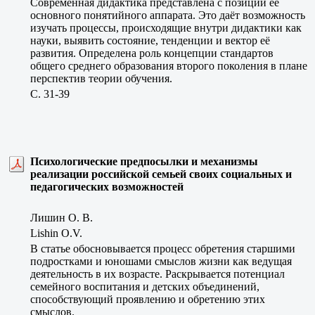
Современная дидактика представлена с позиции её
основного понятийного аппарата. Это даёт возможность
изучать процессы, происходящие внутри дидактики как
науки, выявить состояние, тенденции и вектор её
развития. Определена роль концепции стандартов
общего среднего образования второго поколения в плане
перспектив теории обучения.
C. 31-39
Психологические предпосылки и механизмы
реализации российской семьей своих социальных и
педагогических возможностей
Лишин О. В.
Lishin O.V.
В статье обосновывается процесс обретения старшими
подростками и юношами смыслов жизни как ведущая
деятельность в их возрасте. Раскрывается потенциал
семейного воспитания и детских объединений,
способствующий проявлению и обретению этих
смыслов.