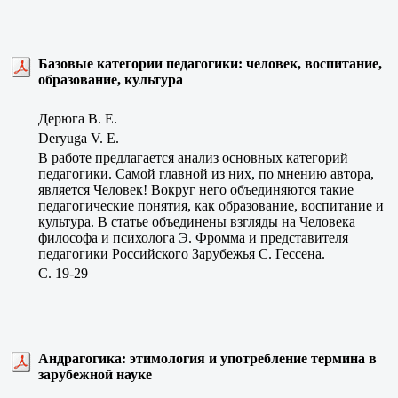
Базовые категории педагогики: человек, воспитание,
образование, культура
Дерюга В. Е.
Deryuga V. E.
В работе предлагается анализ основных категорий
педагогики. Самой главной из них, по мнению автора,
является Человек! Вокруг него объединяются такие
педагогические понятия, как образование, воспитание и
культура. В статье объединены взгляды на Человека
философа и психолога Э. Фромма и представителя
педагогики Российского Зарубежья С. Гессена.
C. 19-29
Андрагогика: этимология и употребление термина в
зарубежной науке