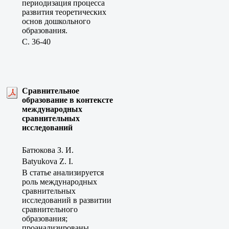
периодизация процесса
развития теоретических
основ дошкольного
образования.
C. 36-40
Сравнительное
образование в контексте
международных
сравнительных
исследований
Батюкова З. И.
Batyukova Z. I.
В статье анализируется
роль международных
сравнительных
исследований в развитии
сравнительного
образования;
проанализированы