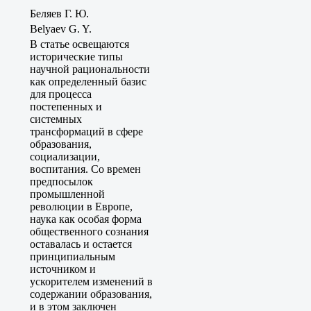
Беляев Г. Ю.
Belyaev G. Y.
В статье освещаются
исторические типы
научной рациональности
как определенный базис
для процесса
постепенных и
системных
трансформаций в сфере
образования,
социализации,
воспитания. Со времен
предпосылок
промышленной
революции в Европе,
наука как особая форма
общественного сознания
оставалась и остается
принципиальным
источником и
ускорителем изменений в
содержании образования,
и в этом заключен