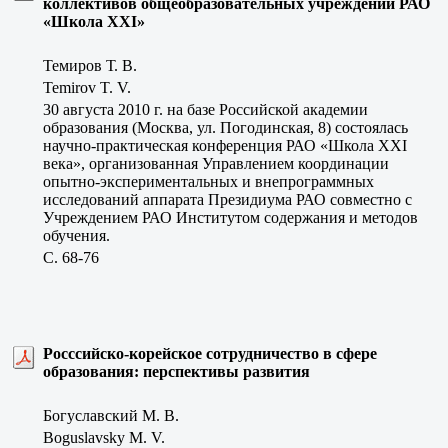
коллективов общеобразовательных учреждений РАО
«Школа ХХI»
Темиров Т. В.
Temirov T. V.
30 августа 2010 г. на базе Российской академии
образования (Москва, ул. Погодинская, 8) состоялась
научно-практическая конференция РАО «Школа XXI
века», организованная Управлением координации
опытно-экспериментальных и внепрограммных
исследований аппарата Президиума РАО совместно с
Учреждением РАО Институтом содержания и методов
обучения.
C. 68-76
Росссийско-корейское сотрудничество в сфере
образования: перспективы развития
Богуславский М. В.
Boguslavsky M. V.