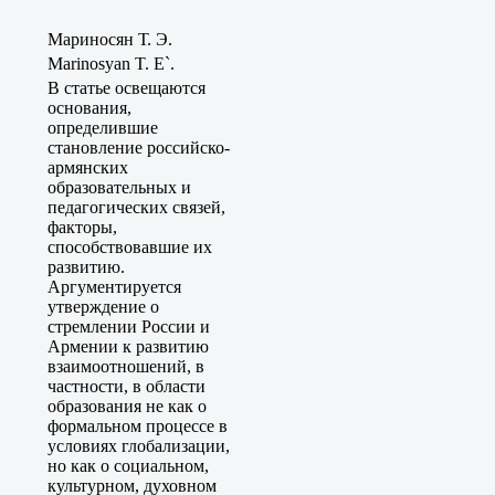
Мариносян Т. Э.
Marinosyan T. E`.
В статье освещаются
основания,
определившие
становление российско-
армянских
образовательных и
педагогических связей,
факторы,
способствовавшие их
развитию.
Аргументируется
утверждение о
стремлении России и
Армении к развитию
взаимоотношений, в
частности, в области
образования не как о
формальном процессе в
условиях глобализации,
но как о социальном,
культурном, духовном