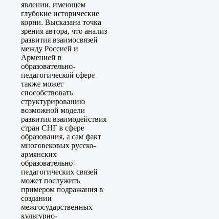
явлении, имеющем
глубокие исторические
корни. Высказана точка
зрения автора, что анализ
развития взаимосвязей
между Россией и
Арменией в
образовательно-
педагогической сфере
также может
способствовать
структурированию
возможной модели
развития взаимодействия
стран СНГ в сфере
образования, а сам факт
многовековых русско-
армянских
образовательно-
педагогических связей
может послужить
примером подражания в
создании
межгосударственных
культурно-