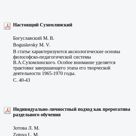
Настоящий Сухомлинский
Богуславский М. В.
Boguslavsky M. V.
В статье характеризуются аксиологические основы
философско-педагогической системы
В.А.Сухомлинского. Особое внимание уделяется
трактовке завершающего этапа его творческой
деятельности 1965-1970 годы.
C. 40-43
Индивидуально-личностный подход как прерогатива
раздельного обучения
Зотова Л. М.
Zotova L. M.