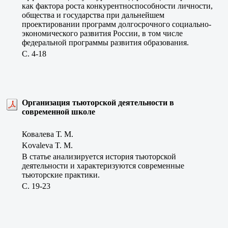
как фактора роста конкурентноспособности личности,
общества и государства при дальнейшем
проектировании программ долгосрочного социально-
экономического развития России, в том числе
федеральной программы развития образования.
C. 4-18
Организация тьюторской деятельности в
современной школе
Ковалева Т. М.
Kovaleva T. M.
В статье анализируется история тьюторской
деятельности и характеризуются современные
тьюторские практики.
C. 19-23