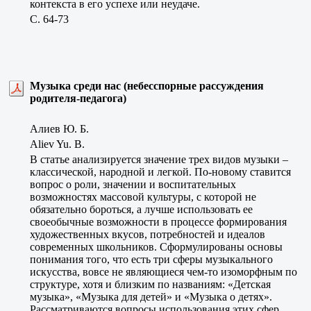
контекста в его успехе или неудаче.
C. 64-73
Музыка среди нас (небесспорные рассуждения
родителя-педагога)
Алиев Ю. Б.
Aliev Yu. B.
В статье анализируется значение трех видов музыки –
классической, народной и легкой. По-новому ставится
вопрос о роли, значении и воспитательных
возможностях массовой культуры, с которой не
обязательно бороться, а лучше использовать ее
своеобычные возможности в процессе формирования
художественных вкусов, потребностей и идеалов
современных школьников. Сформулированы основы
понимания того, что есть три сферы музыкального
искусства, вовсе не являющиеся чем-то изоморфным по
структуре, хотя и близким по названиям: «Детская
музыка», «Музыка для детей» и «Музыка о детях».
Рассматриваются вопросы использования этих сфер