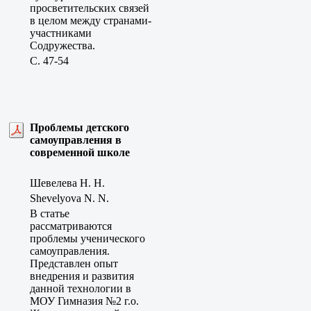
просветительских связей
в целом между странами-
участниками
Содружества.
C. 47-54
Проблемы детского
самоуправления в
современной школе
Шевелева Н. Н.
Shevelyova N. N.
В статье
рассматриваются
проблемы ученического
самоуправления.
Представлен опыт
внедрения и развития
данной технологии в
МОУ Гимназия №2 г.о.