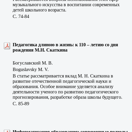
музыкального искусства в воспитании современных
детей школьного возраста.
C. 74-84
Педагогика длиною в жизнь: к 110 – летию со дня
рождения М.Н. Скаткина
Богуславский М. В.
Boguslavsky M. V.
В статье рассматривается вклад М. Н. Скаткина в
развитие отечественной педагогической науки и
образования. Особое внимание уделяется анализу
деятельности ученого по развитию педагогического
прогнозирования, разработке образа школы будущего.
C. 85-89
Информатизация образования: современные подходы