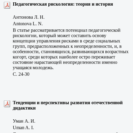
Педагогическая рискология: теория и история
Антонова Л. Н.
Antonova L. N.
В статье рассматривается потенциал педагогической
рискологии, который может составить основу
концепции управления рисками в среде социальных
групп, предрасположенных к неопределенности, и, в
особенности, становящихся, развивающихся возрастных
когорт, среди которых наиболее остро переживает
состояние нарастающей неопределенности именно
учащаяся молодежь.
C. 24-30
Тенденции и перспективы развития отечественной
дидактики
Уман А. И.
Uman A. I.