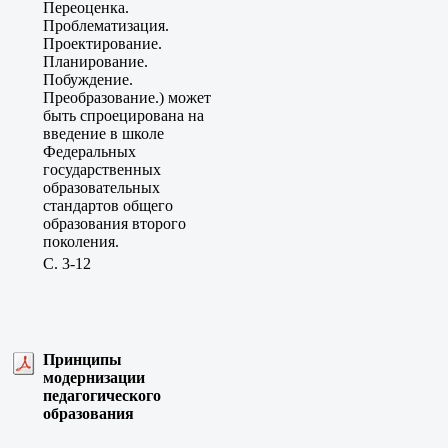
Переоценка.
Проблематизация.
Проектирование.
Планирование.
Побуждение.
Преобразование.) может
быть спроецирована на
введение в школе
Федеральных
государственных
образовательных
стандартов общего
образования второго
поколения.
C. 3-12
Принципы
модернизации
педагогического
образования