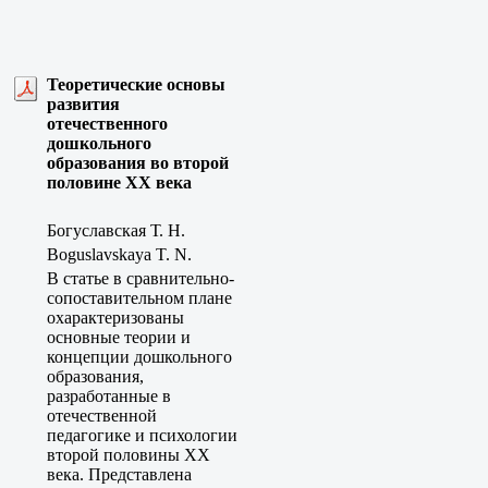
Теоретические основы
развития
отечественного
дошкольного
образования во второй
половине XX века
Богуславская Т. Н.
Boguslavskaya T. N.
В статье в сравнительно-
сопоставительном плане
охарактеризованы
основные теории и
концепции дошкольного
образования,
разработанные в
отечественной
педагогике и психологии
второй половины ХХ
века. Представлена