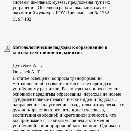
системы школьных музеев, предложены пути их
устранения. Освещена работа школьного музея
шахматной культуры ГОУ Прогимназия № 1752.
C. 97-102
Методологические подходы к образованию в
контексте устойчивого развития
Дуйсебек А. Т.
Duisebek A. T.
В статье освещены вопросы трансформации
методологии образования в контексте перехода к
устойчивому развитию. Рассмотрены вопросы смены
основной парадигмы образования, перехода на новые
фундаментальные педагогические идей и подходы,
направленные на усиление созидательно-творческого и
духовно-нравственного потенциала человека,
воспитания свободной и креативной личности, что
воспринимается главным условием достижения
устойчивой социоприродной коэволюции. Одним из
основополагающих условий успешности и