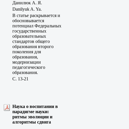
Данилюк А. Я.
Danilyuk A. Ya.
В статье раскрывается и
обосновывается
потенциал Федеральных
государственных
образовательных
стандартов общего
образования второго
поколения для
образования,
модернизации
педагогического
образования.
C. 13-21
Наука о воспитании в
парадигме науки:
ритмы эволюции и
алгоритмы сдвига