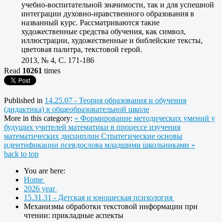
учебно-воспитательной значимости, так и для успешной
интеграции духовно-нравственного образования в
названный курс. Рассматриваются такие
художественные средства обучения, как символ,
иллюстрации, художественные и библейские тексты,
цветовая палитра, текстовой герой.
2013, № 4, C. 171-186
Read
10261
times
Published in
14.25.07 - Теория образования и обучения
(дидактика) в общеобразовательной школе
More in this category:
« Формирование методических умений у
будущих учителей математики в процессе изучения
математических дисциплин
Стратегические основы
идентификации псевдослова младшими школьниками »
back to top
You are here:
Home
2026 year
15.31.31 - Детская и юношеская психология
Механизмы обработки текстовой информации при
чтении: прикладные аспекты