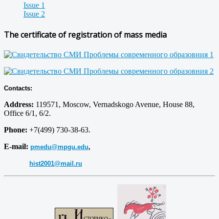
Issue 1
Issue 2
The certificate of registration of mass media
Contacts:
Address:
119571, Moscow, Vernadskogo Avenue, House 88,
Office 6/1, 6/2.
Phone:
+7(499) 730-38-63.
E-mail:
pmedu@mpgu.edu
,
hist2001@mail.ru