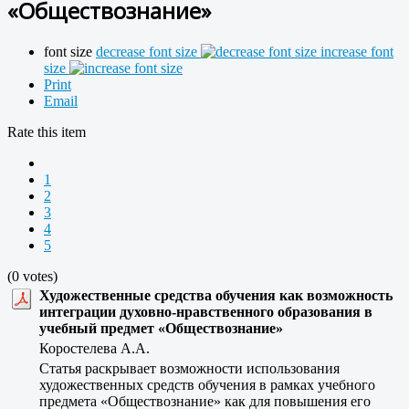
«Обществознание»
font size
decrease font size
increase font
size
Print
Email
Rate this item
1
2
3
4
5
(0 votes)
Художественные средства обучения как возможность
интеграции духовно-нравственного образования в
учебный предмет «Обществознание»
Коростелева А.А.
Статья раскрывает возможности использования
художественных средств обучения в рамках учебного
предмета «Обществознание» как для повышения его