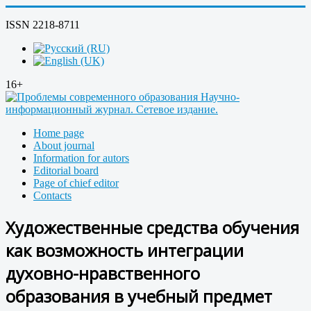
ISSN 2218-8711
16+
Home page
About journal
Information for autors
Editorial board
Page of chief editor
Contacts
Художественные средства обучения
как возможность интеграции
духовно-нравственного
образования в учебный предмет