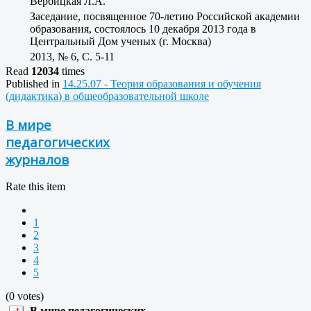
Вербицкая Л.А.
Заседание, посвященное 70-летию Российской академии
образования, состоялось 10 декабря 2013 года в
Центральный Дом ученых (г. Москва)
2013, № 6, C. 5-11
Read
12034
times
Published in
14.25.07 - Теория образования и обучения
(дидактика) в общеобразовательной школе
В мире
педагогических
журналов
Rate this item
1
2
3
4
5
(0 votes)
В мире педагогических