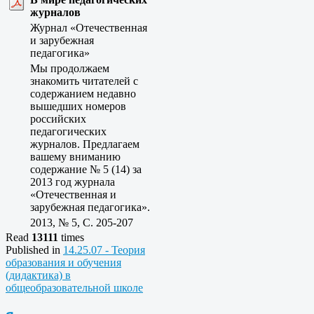
журналов
Журнал «Отечественная
и зарубежная
педагогика»
Мы продолжаем
знакомить читателей с
содержанием недавно
вышедших номеров
российских
педагогических
журналов. Предлагаем
вашему вниманию
содержание № 5 (14) за
2013 год журнала
«Отечественная и
зарубежная педагогика».
2013, № 5, C. 205-207
Read
13111
times
Published in
14.25.07 - Теория
образования и обучения
(дидактика) в
общеобразовательной школе