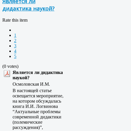
Является ли
дидактика наукой?
Rate this item
1
2
3
4
5
(0 votes)
Является ли дидактика
наукой?
Осмоловская И.М.
В настоящей статье
освещается мероприятие,
на котором обсуждалась
книга И.И. Логвинова
“Актуальные проблемы
современной дидактики
(полемические
рассуждения)”,