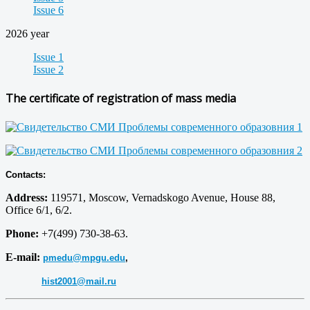
Issue 6
2026 year
Issue 1
Issue 2
The certificate of registration of mass media
Contacts:
Address:
119571, Moscow, Vernadskogo Avenue, House 88,
Office 6/1, 6/2.
Phone:
+7(499) 730-38-63.
E-mail:
pmedu@mpgu.edu
,
hist2001@mail.ru