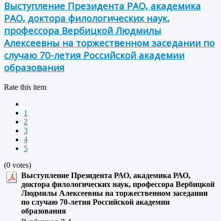
Выступление Президента РАО, академика
РАО, доктора филологических наук,
профессора Вербицкой Людмилы
Алексеевны на торжественном заседании по
случаю 70-летия Российской академии
образования
Rate this item
1
2
3
4
5
(0 votes)
Выступление Президента РАО, академика РАО,
доктора филологических наук, профессора Вербицкой
Людмилы Алексеевны на торжественном заседании
по случаю 70-летия Российской академии
образования