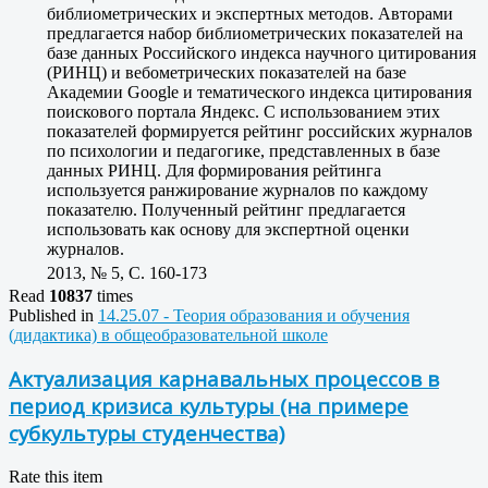
библиометрических и экспертных методов. Авторами
предлагается набор библиометрических показателей на
базе данных Российского индекса научного цитирования
(РИНЦ) и вебометрических показателей на базе
Академии Google и тематического индекса цитирования
поискового портала Яндекс. С использованием этих
показателей формируется рейтинг российских журналов
по психологии и педагогике, представленных в базе
данных РИНЦ. Для формирования рейтинга
используется ранжирование журналов по каждому
показателю. Полученный рейтинг предлагается
использовать как основу для экспертной оценки
журналов.
2013, № 5, C. 160-173
Read
10837
times
Published in
14.25.07 - Теория образования и обучения
(дидактика) в общеобразовательной школе
Актуализация карнавальных процессов в
период кризиса культуры (на примере
субкультуры студенчества)
Rate this item