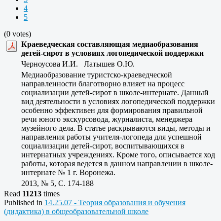
4
5
(0 votes)
Краеведческая составляющая медиаобразования
детей-сирот в условиях логопедической поддержки
Черноусова И.И. Латышев О.Ю.
Медиаобразование туристско-краеведческой
направленности благотворно влияет на процесс
социализации детей-сирот в школе-интернате. Данный
вид деятельности в условиях логопедической поддержки
особенно эффективен для формирования правильной
речи юного экскурсовода, журналиста, менеджера
музейного дела. В статье раскрываются виды, методы и
направления работы учителя-логопеда для успешной
социализации детей-сирот, воспитывающихся в
интернатных учреждениях. Кроме того, описывается ход
работы, которая ведется в данном направлении в школе-
интернате № 1 г. Воронежа.
2013, № 5, C. 174-188
Read
11213
times
Published in
14.25.07 - Теория образования и обучения
(дидактика) в общеобразовательной школе