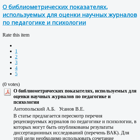
О библиометрических показателях,
используемых для оценки научных журналов
по педагогике и психологии
Rate this item
1
2
3
4
5
(0 votes)
О библиометрических показателях, используемых для
оценки научных журналов по педагогике и
психологии
Антопольский А.Б. Усанов В.Е.
В статье предлагается пересмотр перечня
рецензируемых журналов по педагогике и психологии, в
которых могут быть опубликованы результаты
диссертационных исследований (перечень ВАК). Для
этой цели необходимо использовать сочетание