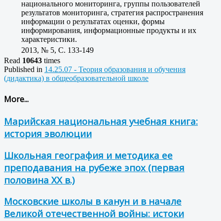
национального мониторинга, группы пользователей
результатов мониторинга, стратегия распространения
информации о результатах оценки, формы
информирования, информационные продукты и их
характеристики.
2013, № 5, C. 133-149
Read
10643
times
Published in
14.25.07 - Теория образования и обучения
(дидактика) в общеобразовательной школе
More...
Марийская национальная учебная книга:
история эволюции
Школьная география и методика ее
преподавания на рубеже эпох (первая
половина XX в.)
Московские школы в канун и в начале
Великой отечественной войны: истоки