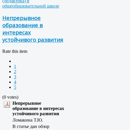
(дидактика) в
общеобразовательной школе
Непрерывное
образование в
интересах
устойчивого развития
Rate this item
1
2
3
4
5
(0 votes)
Непрерывное
образование в интересах
устойчивого развития
Ломакина Т.Ю.
В статье дан обзор