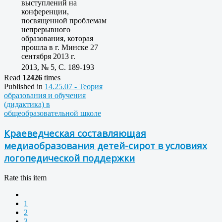
выступлений на
конференции,
посвященной проблемам
непрерывного
образования, которая
прошла в г. Минске 27
сентября 2013 г.
2013, № 5, C. 189-193
Read
12426
times
Published in
14.25.07 - Теория
образования и обучения
(дидактика) в
общеобразовательной школе
Краеведческая составляющая
медиаобразования детей-сирот в условиях
логопедической поддержки
Rate this item
1
2
3