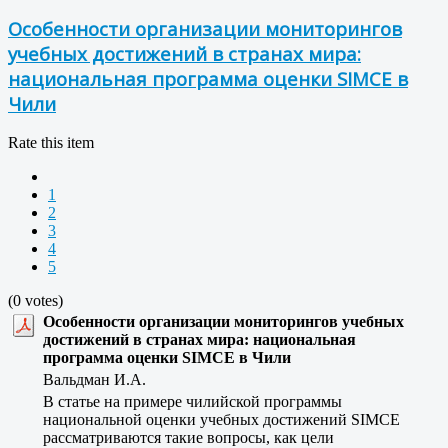
Особенности организации мониторингов
учебных достижений в странах мира:
национальная программа оценки SIMCE в
Чили
Rate this item
1
2
3
4
5
(0 votes)
Особенности организации мониторингов учебных
достижений в странах мира: национальная
программа оценки SIMCE в Чили
Вальдман И.А.
В статье на примере чилийской программы
национальной оценки учебных достижений SIMCE
рассматриваются такие вопросы, как цели