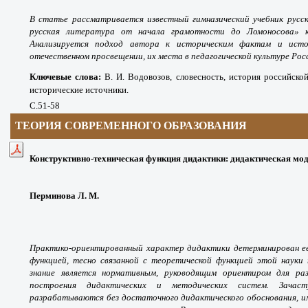
В статье рассматривается известный гимназический учебник русск
русская литература от начала грамотности до Ломоносова» ка
Анализируется подход автора к историческим фактам и исто
отечественном просвещении, их места в педагогической культуре Рос
Ключевые слова
:
В. И. Водовозов, словесность, история российской
исторические источники.
С.51-58
ТЕОРИЯ СОВРЕМЕННОГО ОБРАЗОВАНИЯ
Конструктивно-техническая функция дидактики: дидактическая моде
Перминова Л. М.
Практико-ориентированный характер дидактики детерминирован ее
функцией, тесно связанной с теоретической функцией этой науки
знание является нормативным, руководящим ориентиром для раз
построения дидактических и методических систем. Зача
разрабатываются без достаточного дидактического обоснования, и