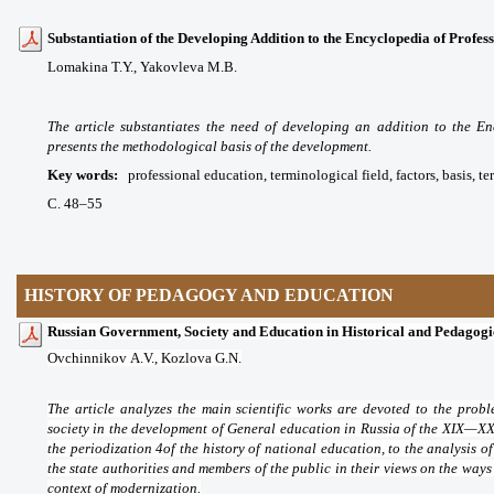
Substantiation of the Developing Addition to the Encyclopedia of Profes
Lomakina T.Y.,
Yakovleva M.B.
The article substantiates the need of developing an addition to the E
presents the methodological basis of the development.
Key words
:
professional education, terminological field, factors, basis, te
С. 48
–55
HISTORY OF PEDAGOGY AND EDUCATION
Russian Government, Society and Education in Historical and Pedagogi
Ovchinnikov
А
.V.,
Kozlova G.N.
The article analyzes the main scientific works are devoted to the pro
society in the development of General education in Russia of the XIX—XX
the periodization 4of the history of national education, to the analysis 
the state authorities and members of the public in their views on the way
context of modernization.