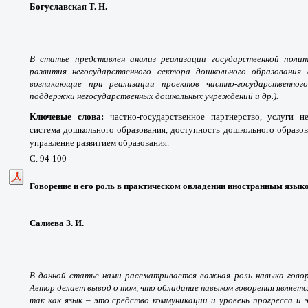
Богуславская Т. Н.
В статье представлен анализ реализации государственной полит
развития негосударственного сектора дошкольного образования
возникающие при реализации проектов частно-государственног
поддержки негосударственных дошкольных учреждений и др.).
Ключевые слова:
частно-государственное партнерство, услуги н
система дошкольного образования, доступность дошкольного образов
управление развитием образования.
С. 94-100
Говорение и его роль в практическом овладении иностранным язык
Салиева З. И.
В данной статье нами рассматривается важная роль навыка говоре
Автор делает вывод о том, что обладание навыком говорения являетс
так как язык – это средство коммуникации и уровень прогресса и 