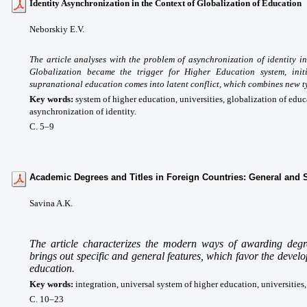
Identity Asynchronization in the Context of Globalization of Education
Neborskiy E.V.
The article analyses with the problem of asynchronization of identity in
Globalization became the trigger for Higher Education system, init
supranational education comes into latent conflict, which combines new typ
Key words
:
system of higher education, universities, globalization of edu
asynchronization of identity.
С. 5
–9
Academic Degrees and Titles in Foreign Countries: General and S
Savina A.K.
The article characterizes the modern ways of awarding degre
brings out specific and general features, which favor the deve
education.
Key words
:
integration, universal system of higher education, universities, 
С. 10
–23