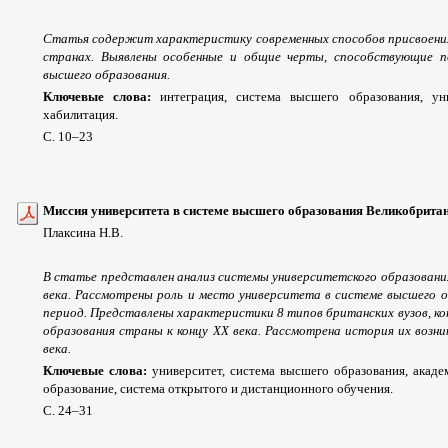
Статья содержит характеристику современных способов присвоения
странах. Выявлены особенные и общие черты, способствующие п
высшего образования.
Ключевые слова:
интеграция, система высшего образования, уни
хабилитация.
С. 10
–23
Миссия университета в системе высшего образования Великобрита
Плаксина Н.В.
В статье представлен анализ системы университетского образовани
века. Рассмотрены роль и место университета в системе высшего 
период. Представлены характеристики 8 типов британских вузов, к
образования страны к концу XX века. Рассмотрена история их возни
века.
Ключевые слова:
университет, система высшего образования, акаде
образование, система открытого и дистанционного обучения.
С. 24
–31