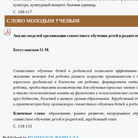
культура, культурный концепт, базовая единица.
С. 108-117
СЛОВО МОЛОДЫМ УЧЕНЫМ
Анализ моделей организации совместного обучения детей и родител
Богуславская О. М.
Совместное обучение детей и родителей позволяет эффективно 
жизненно важную для ребенка раннего возраста привязанность к 
взрослого (родителя) в близости от ребенка, формировать опти
ребенка, предоставлять возможности для обучения взрослых членов се
а также положительно влиять на физическое и психологическое сост
круг бедности, болезней и низкого уровня образования. Зарубежный
и практическую базу организации совместного обучения детей и роди
Ключевые слова
:
образование, раннее развитие, непрерывное об
совместное обучение детей и родителей, зарубежный опыт.
С. 118-133
Published in
ВЫПУСКИ ЖУРНАЛА