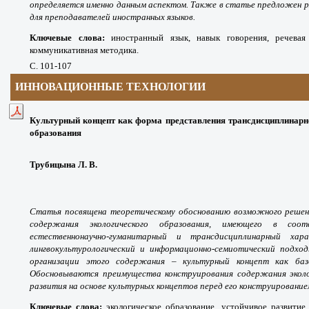
определяется именно данным аспектом. Также в статье предложен р
для преподавателей иностранных языков.
Ключевые слова:
иностранный язык, навык говорения, речевая 
коммуникативная методика.
С
. 101-107
ИННОВАЦИОННЫЕ ТЕХНОЛОГИИ
Культурный концепт как форма представления трансдисциплинарн
образования
Трубицына Л. В.
Статья посвящена теоретическому обоснованию возможного решени
содержания экологического образования, имеющего в соо
естественнонаучно-гуманитарный и трансдисциплинарный хар
лингвокультурологический и информационно-семиотический подхо
организации этого содержания – культурный концепт как базо
Обосновываются преимущества конструирования содержания эколог
развития на основе культурных концептов перед его конструирование
Ключевые слова:
экологическое образование, устойчивое развитие