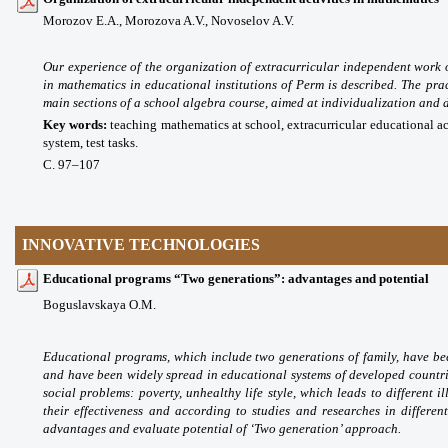
Morozov E.A.,
Morozova A.V.,
Novoselov A.V.
Our experience of the organization of extracurricular independent wor
in mathematics in educational institutions of Perm is described. The prac
main sections of a school algebra course, aimed at individualization and di
Key words:
teaching mathematics at school, extracurricular educational ac
system, test tasks.
С. 97
–107
INNOVATIVE TECHNOLOGIES
Educational programs “Two generations”: advantages and potential
Boguslavskaya O.M.
Educational programs, which include two generations of family, have be
and have been widely spread in educational systems of developed countri
social problems: poverty, unhealthy life style, which leads to different i
their effectiveness and according to studies and researches in differen
advantages and evaluate potential of ‘Two generation’ approach.