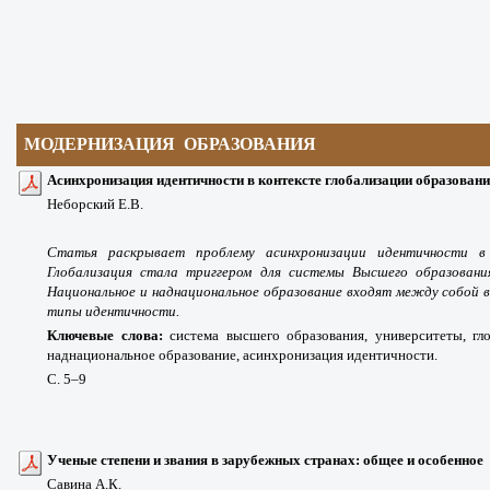
МОДЕРНИЗАЦИЯ ОБРАЗОВАНИЯ
Асинхронизация идентичности в контексте глобализации образован
Неборский Е.В.
Статья раскрывает проблему асинхронизации идентичности в 
Глобализация стала триггером для системы Высшего образования,
Национальное и наднациональное образование входят между собой 
типы идентичности.
Ключевые слова:
система высшего образования, университеты, гл
наднациональное образование, асинхронизация идентичности.
С. 5
–9
Ученые степени и звания в зарубежных странах: общее и особенное
Савина А.К.