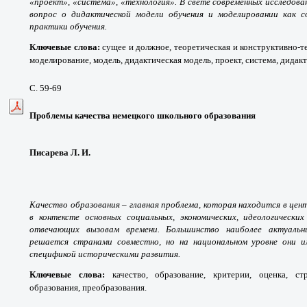
«проект», «система», «технология». В свете современных исследо
вопрос о дидактической модели обучения и моделировании как 
практики обучения.
Ключевые слова
:
сущее и должное, теоретическая и конструктивно-т
моделирование, модель, дидактическая модель, проект, система, дидак
С. 59-69
Проблемы качества немецкого школьного образования
Писарева Л. И.
Качество образования – главная проблема, которая находится в це
в контексте основных социальных, экономических, идеологических
отвечающих вызовам времени. Большинство наиболее актуальн
решается странами совместно, но на национальном уровне они и
спецификой историческими развития.
Ключевые слова
:
качество, образование, критерии, оценка, ст
образования, преобразования.