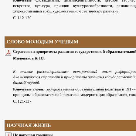
Ключевые слова:
дизайн, дизайн-деятельность, детское творчес
искусство, культура, принцип культуросообразности, развивающ
художественный труд,
художественно-эстетическое развитие.
С. 112-120
СЛОВО МОЛОДЫМ УЧЕНЫМ
Стратегии и приоритеты развития государственной образовательной 
Милованов К. Ю.
В статье рассматривается исторический опыт реформиров
Анализируются стратегии и приоритеты развития государственной 
данный период.
Ключевые слова
:
государственная образовательная политика в 1917–1
принципы
образовательной политики, модернизация образования, сове
С. 121-137
НАУЧНАЯ ЖИЗНЬ
Не нарушая традиций.