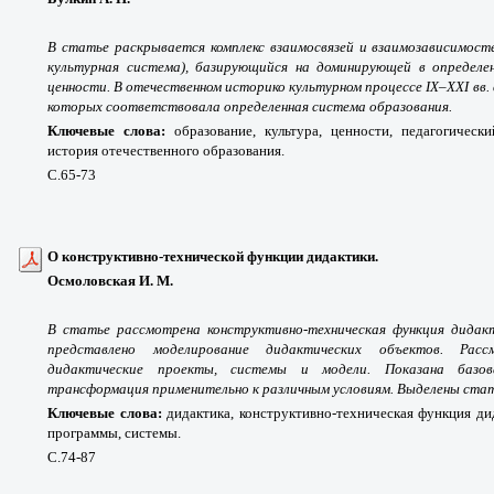
В статье раскрывается комплекс взаимосвязей и взаимозависимост
культурная система), базирующийся на доминирующей в опреде
ценности. В отечественном историко культурном процессе IX–XXI вв.
которых соответствовала определенная система образования.
Ключевые слова:
образование, культура, ценности, педагогически
история отечественного образования.
С.65-73
О конструктивно-технической функции дидактики.
Осмоловская И. М.
В статье рассмотрена конструктивно-техническая функция дидакт
представлено моделирование дидактических объектов. Рас
дидактические проекты, системы и модели. Показана базо
трансформация применительно к различным условиям. Выделены стат
Ключевые слова:
дидактика, конструктивно-техническая функция ди
программы, системы.
С.74-87