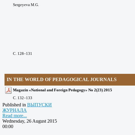
Sergeyeva M.G.
С. 128
–131
IN THE WORLD OF PEDAGOGICAL JOURNALS
Magazin «National and Foreign Pedagogy» No 2(23) 2015
С. 132
–133
Published in
ВЫПУСКИ
ЖУРНАЛА
Read more...
Wednesday, 26 August 2015
00:00