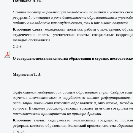
Гомзякова Н. Ю.
Статья посвящена реализации молодежной политики в условиях сис
ресурсный потенциал и роль деятельности образовательных учрежден
работы с молодежью как студенческого, так и школьного возраста.
Ключевые слова:
молодежная политика, работа с молодежью, образ
студенческие советы, ученические советы, специальные (коррекци
молодые специалисты.
С.5-8
О совершенствовании качества образования в странах постсоветско
Мариносян Т. Э.
Эффективная модернизация систем образования стран Содружества
изучение отечественного и зарубежного опыта реформирования,
реализации повышения качества образования и, что важно, междун
вопросе. В статье рассматриваются важные аспекты совершенство
постсоветского пространства на примере Армении.
Ключевые слова:
содружество независимых государств, постсов
реформы, качество образования, Болонский процесс, система образова
С. 9-26