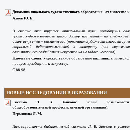
Динамика школьного художественного образования - от мимесиса к 
Алиев Ю. Б.
В статье анализируется оптимальный путь приобщения совр
уроках
художественного цикла. Автор настаивает на следующей 
основ искусства – от мимесиса (понимания художественного творч
социальной действительности) к катарсису (как стремле
возвышающего воздействия искусства на молодого человека).
Ключевые слова:
художественное образование школьников, мимесис,
процесс приобщения к искусству.
С.88-98
НОВЫЕ ИССЛЕДОВАНИЯ В ОБРАЗОВАНИИ
Система Л. В. Занкова: новые возможности
общеобразовательной профессиональной организации).
Перминова Л. М.
Инновационность дидактической системы Л. В. Занкова в услови