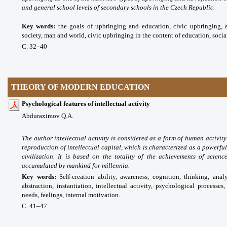
and general school levels of secondary schools in the Czech Republic.
Key words
:
the goals of upbringing and education, civic upbringing, 
society, man and world, civic upbringing in the content of education, socia
С. 32
–40
THEORY OF MODERN EDUCATION
Psychological features of intellectual activity
Abduraximov Q.A.
The author intellectual activity is considered as a form of human activit
reproduction of intellectual capital, which is characterized as a powerfu
civilization. It is based on the totality of the achievements of science
accumulated by mankind for millennia.
Key words
:
Self-creation ability, awareness, cognition, thinking, anal
abstraction, instantiation, intellectual activity, psychological processes
needs, feelings, internal motivation.
С. 41
–47