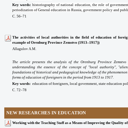
Key words
:
historiography of national education, the role of governmen
periodization of General education in Russia, government policy and publi
С. 56
–71
The activities of local authorities in the field of education of fore
example of Orenburg Province Zemstvo (1913–1917))
Allagulov A.M.
The article presents the analysis of the Orenburg Province Zemstvo 
understanding the essence of the concept of "local authority", "alie
foundations of historical and pedagogical knowledge of the phenomenon u
forms of education of foreigners in the period from 1913 to 1917.
Key words
:
education of foreigners, local government, state education poli
С. 72
–78
NEW RESEARCHES IN EDUCATION
Working with the Teaching Staff as a Means of Improving the Quality of