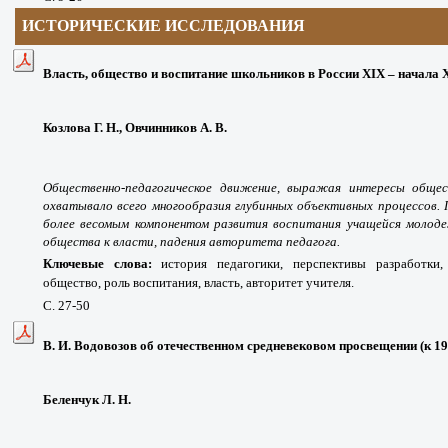
ИСТОРИЧЕСКИЕ ИССЛЕДОВАНИЯ
Власть, общество и воспитание школьников в России ХIХ – начала 
Козлова Г. Н., Овчинников А. В.
Общественно-педагогическое движение, выражая интересы общес
охватывало всего многообразия глубинных объективных процессов. 
более весомым компонентом развития воспитания учащейся моло
общества к власти, падения авторитета педагога.
Ключевые слова:
история педагогики, перспективы разработки,
общество, роль воспитания, власть, авторитет учителя.
С. 27-50
В. И. Водовозов об отечественном средневековом просвещении (к 19
Беленчук Л. Н.