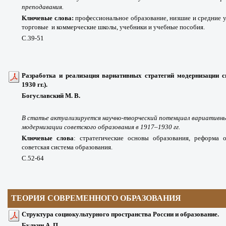
преподавания.
Ключевые слова:
профессиональное образование, низшие и средние у
торговые
и коммерческие школы, учебники и учебные пособия.
С.39-51
Разработка и реализация вариативных стратегий модернизации с
1930 гг.).
Богуславский М. В.
В статье актуализируется научно-творческий потенциал вариативн
модернизации советского образования в 1917–1930 гг.
Ключевые слова
:
стратегические основы образования, реформа о
советская система
образования.
С.52-64
ТЕОРИЯ СОВРЕМЕННОГО ОБРАЗОВАНИЯ
Структура социокультурного пространства России и образование.
Булкин А. П.