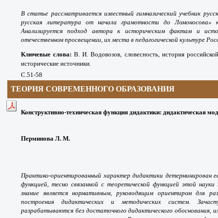
В статье рассматривается известный гимназический учебник русск
русская литература от начала грамотности до Ломоносова» ка
Анализируется подход автора к историческим фактам и исто
отечественном просвещении, их места в педагогической культуре Рос
Ключевые слова
:
В. И. Водовозов, словесность, история российской
исторические источники.
С.51-58
ТЕОРИЯ СОВРЕМЕННОГО ОБРАЗОВАНИЯ
Конструктивно-техническая функция дидактики: дидактическая моде
Перминова Л. М.
Практико-ориентированный характер дидактики детерминирован ее
функцией, тесно связанной с теоретической функцией этой науки
знание является нормативным, руководящим ориентиром для раз
построения дидактических и методических систем. Зача
разрабатываются без достаточного дидактического обоснования, и