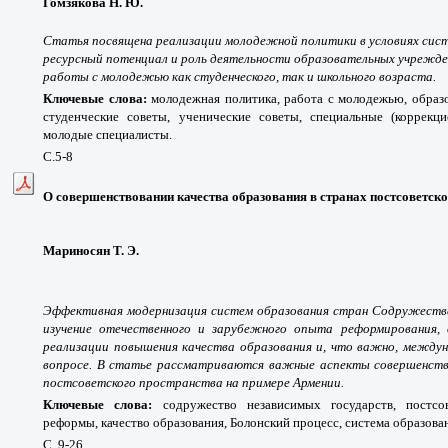
Гомзякова Н. Ю.
Статья посвящена реализации молодежной политики в условиях сис
ресурсный потенциал и роль деятельности образовательных учрежден
работы с молодежью как студенческого, так и школьного возраста.
Ключевые слова:
молодежная политика, работа с молодежью, образ
студенческие советы, ученические советы, специальные (коррекци
молодые специалисты.
С.5-8
О совершенствовании качества образования в странах постсоветско
Мариносян Т. Э.
Эффективная модернизация систем образования стран Содружества
изучение отечественного и зарубежного опыта реформирования,
реализации повышения качества образования и, что важно, междун
вопросе. В статье рассматриваются важные аспекты совершенство
постсоветского пространства на примере Армении.
Ключевые слова:
содружество независимых государств, постсов
реформы, качество образования, Болонский процесс, система образова
С. 9-26