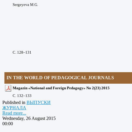
Sergeyeva M.G.
С. 128
–131
IN THE WORLD OF PEDAGOGICAL JOURNALS
Magazin «National and Foreign Pedagogy» No 2(23) 2015
С. 132
–133
Published in
ВЫПУСКИ
ЖУРНАЛА
Read more...
Wednesday, 26 August 2015
00:00