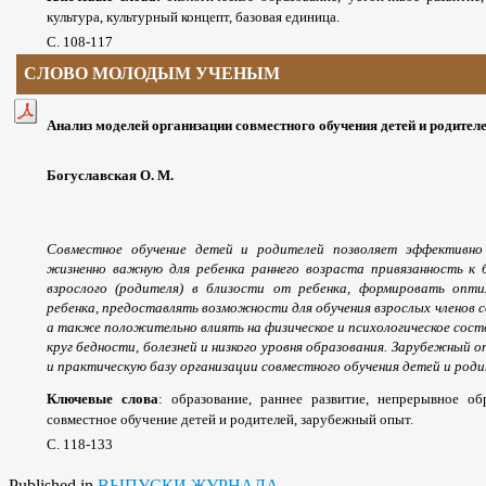
культура, культурный концепт, базовая единица.
С. 108-117
СЛОВО МОЛОДЫМ УЧЕНЫМ
Анализ моделей организации совместного обучения детей и родител
Богуславская О. М.
Совместное обучение детей и родителей позволяет эффективно 
жизненно важную для ребенка раннего возраста привязанность к 
взрослого (родителя) в близости от ребенка, формировать опти
ребенка, предоставлять возможности для обучения взрослых членов се
а также положительно влиять на физическое и психологическое сост
круг бедности, болезней и низкого уровня образования. Зарубежный
и практическую базу организации совместного обучения детей и роди
Ключевые слова
:
образование, раннее развитие, непрерывное об
совместное обучение детей и родителей, зарубежный опыт.
С. 118-133
Published in
ВЫПУСКИ ЖУРНАЛА