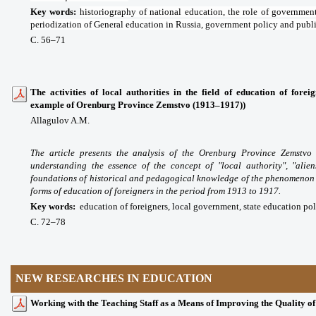
Key words
:
historiography of national education, the role of governmen
periodization of General education in Russia, government policy and publi
С. 56
–71
The activities of local authorities in the field of education of fore
example of Orenburg Province Zemstvo (1913–1917))
Allagulov A.M.
The article presents the analysis of the Orenburg Province Zemstvo 
understanding the essence of the concept of "local authority", "alie
foundations of historical and pedagogical knowledge of the phenomenon u
forms of education of foreigners in the period from 1913 to 1917.
Key words
:
education of foreigners, local government, state education poli
С. 72
–78
NEW RESEARCHES IN EDUCATION
Working with the Teaching Staff as a Means of Improving the Quality of