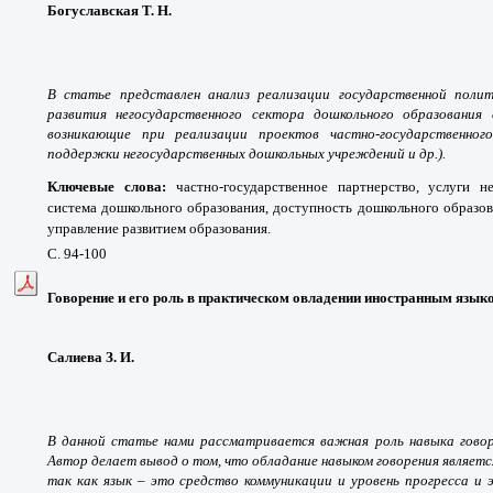
Богуславская Т. Н.
В статье представлен анализ реализации государственной полит
развития негосударственного сектора дошкольного образования
возникающие при реализации проектов частно-государственног
поддержки негосударственных дошкольных учреждений и др.).
Ключевые слова:
частно-государственное партнерство, услуги н
система дошкольного образования, доступность дошкольного образов
управление развитием образования.
С. 94-100
Говорение и его роль в практическом овладении иностранным язык
Салиева З. И.
В данной статье нами рассматривается важная роль навыка говоре
Автор делает вывод о том, что обладание навыком говорения являетс
так как язык – это средство коммуникации и уровень прогресса и 