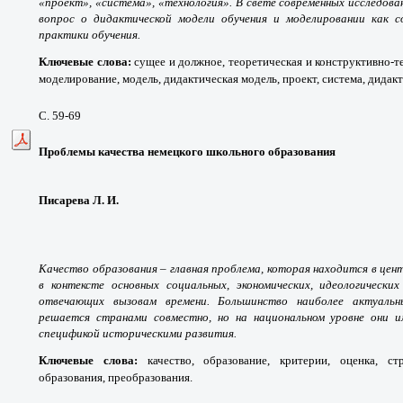
«проект», «система», «технология». В свете современных исследо
вопрос о дидактической модели обучения и моделировании как 
практики обучения.
Ключевые слова
:
сущее и должное, теоретическая и конструктивно-т
моделирование, модель, дидактическая модель, проект, система, дидак
С. 59-69
Проблемы качества немецкого школьного образования
Писарева Л. И.
Качество образования – главная проблема, которая находится в це
в контексте основных социальных, экономических, идеологических
отвечающих вызовам времени. Большинство наиболее актуальн
решается странами совместно, но на национальном уровне они и
спецификой историческими развития.
Ключевые слова
:
качество, образование, критерии, оценка, ст
образования, преобразования.