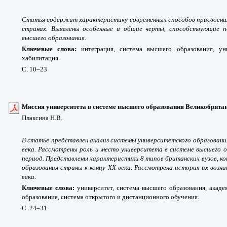
Статья содержит характеристику современных способов присвоения
странах. Выявлены особенные и общие черты, способствующие п
высшего образования.
Ключевые слова:
интеграция, система высшего образования, уни
хабилитация.
С. 10
–23
Миссия университета в системе высшего образования Великобрита
Плаксина Н.В.
В статье представлен анализ системы университетского образовани
века. Рассмотрены роль и место университета в системе высшего 
период. Представлены характеристики 8 типов британских вузов, к
образования страны к концу XX века. Рассмотрена история их возни
века.
Ключевые слова:
университет, система высшего образования, акаде
образование, система открытого и дистанционного обучения.
С. 24
–31