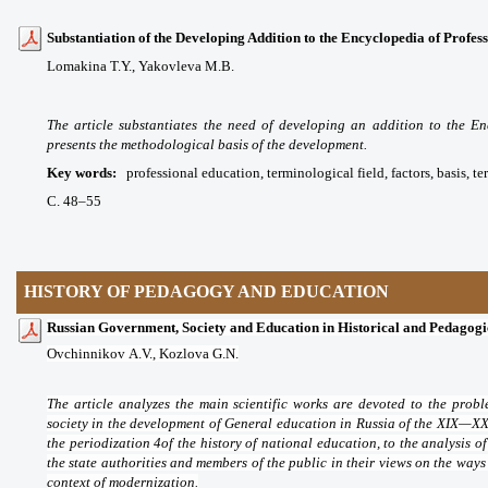
Substantiation of the Developing Addition to the Encyclopedia of Profes
Lomakina T.Y.,
Yakovleva M.B.
The article substantiates the need of developing an addition to the E
presents the methodological basis of the development.
Key words
:
professional education, terminological field, factors, basis, te
С. 48
–55
HISTORY OF PEDAGOGY AND EDUCATION
Russian Government, Society and Education in Historical and Pedagogi
Ovchinnikov
А
.V.,
Kozlova G.N.
The article analyzes the main scientific works are devoted to the pro
society in the development of General education in Russia of the XIX—XX
the periodization 4of the history of national education, to the analysis 
the state authorities and members of the public in their views on the way
context of modernization.