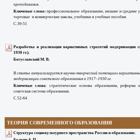
преподавания.
Ключевые слова:
профессиональное образование, низшие и средние у
торговые
и коммерческие школы, учебники и учебные пособия.
С.39-51
Разработка и реализация вариативных стратегий модернизации с
1930 гг.).
Богуславский М. В.
В статье актуализируется научно-творческий потенциал вариативн
модернизации советского образования в 1917–1930 гг.
Ключевые слова
:
стратегические основы образования, реформа о
советская система
образования.
С.52-64
ТЕОРИЯ СОВРЕМЕННОГО ОБРАЗОВАНИЯ
Структура социокультурного пространства России и образование.
Булкин А. П.