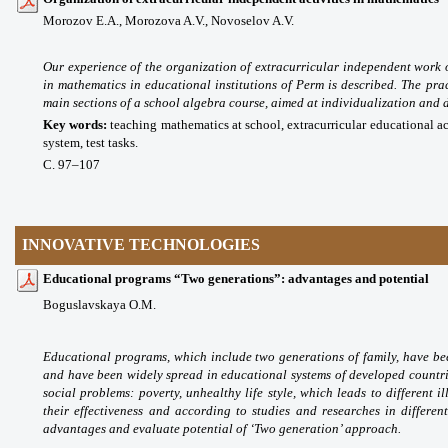
Morozov E.A.,
Morozova A.V.,
Novoselov A.V.
Our experience of the organization of extracurricular independent wor
in mathematics in educational institutions of Perm is described. The prac
main sections of a school algebra course, aimed at individualization and di
Key words:
teaching mathematics at school, extracurricular educational ac
system, test tasks.
С. 97
–107
INNOVATIVE TECHNOLOGIES
Educational programs “Two generations”: advantages and potential
Boguslavskaya O.M.
Educational programs, which include two generations of family, have be
and have been widely spread in educational systems of developed countri
social problems: poverty, unhealthy life style, which leads to different i
their effectiveness and according to studies and researches in differen
advantages and evaluate potential of ‘Two generation’ approach.