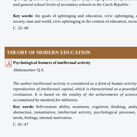
and general school levels of secondary schools in the Czech Republic.
Key words
:
the goals of upbringing and education, civic upbringing, 
society, man and world, civic upbringing in the content of education, socia
С. 32
–40
THEORY OF MODERN EDUCATION
Psychological features of intellectual activity
Abduraximov Q.A.
The author intellectual activity is considered as a form of human activit
reproduction of intellectual capital, which is characterized as a powerfu
civilization. It is based on the totality of the achievements of science
accumulated by mankind for millennia.
Key words
:
Self-creation ability, awareness, cognition, thinking, anal
abstraction, instantiation, intellectual activity, psychological processes
needs, feelings, internal motivation.
С. 41
–47