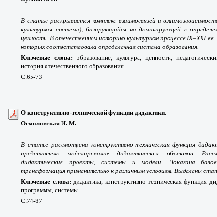
В статье раскрывается комплекс взаимосвязей и взаимозависимост
культурная система), базирующийся на доминирующей в опреде
ценности. В отечественном историко культурном процессе IX–XXI вв.
которых соответствовала определенная система образования.
Ключевые слова:
образование, культура, ценности, педагогически
история отечественного образования.
С.65-73
О конструктивно-технической функции дидактики.
Осмоловская И. М.
В статье рассмотрена конструктивно-техническая функция дидакт
представлено моделирование дидактических объектов. Рас
дидактические проекты, системы и модели. Показана базо
трансформация применительно к различным условиям. Выделены стат
Ключевые слова:
дидактика, конструктивно-техническая функция ди
программы, системы.
С.74-87