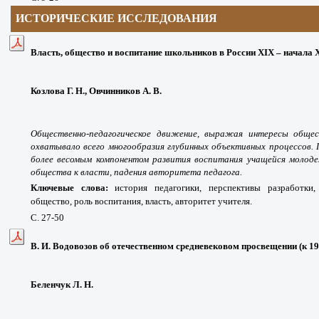
ИСТОРИЧЕСКИЕ ИССЛЕДОВАНИЯ
Власть, общество и воспитание школьников в России ХIХ – начала 
Козлова Г. Н., Овчинников А. В.
Общественно-педагогическое движение, выражая интересы общес
охватывало всего многообразия глубинных объективных процессов. 
более весомым компонентом развития воспитания учащейся моло
общества к власти, падения авторитета педагога.
Ключевые слова:
история педагогики, перспективы разработки,
общество, роль воспитания, власть, авторитет учителя.
С. 27-50
В. И. Водовозов об отечественном средневековом просвещении (к 19
Беленчук Л. Н.