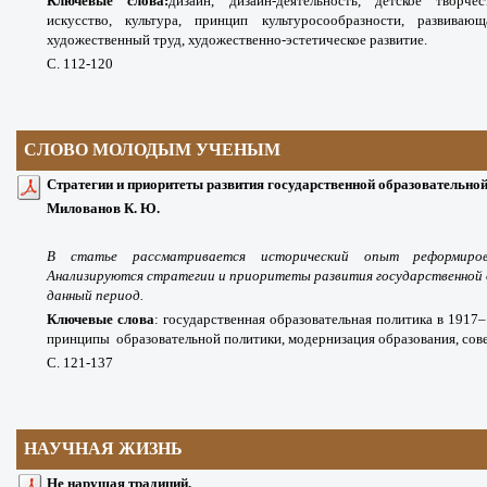
Ключевые слова:
дизайн, дизайн-деятельность, детское творчес
искусство, культура, принцип культуросообразности, развивающ
художественный труд,
художественно-эстетическое развитие.
С. 112-120
СЛОВО МОЛОДЫМ УЧЕНЫМ
Стратегии и приоритеты развития государственной образовательной 
Милованов К. Ю.
В статье рассматривается исторический опыт реформиров
Анализируются стратегии и приоритеты развития государственной 
данный период.
Ключевые слова
:
государственная образовательная политика в 1917–1
принципы
образовательной политики, модернизация образования, сове
С. 121-137
НАУЧНАЯ ЖИЗНЬ
Не нарушая традиций.