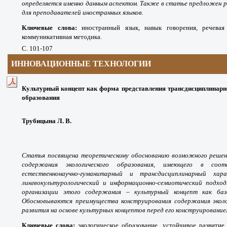
определяется именно данным аспектом. Также в статье предложен р
для преподавателей иностранных языков.
Ключевые слова:
иностранный язык, навык говорения, речевая 
коммуникативная методика.
С
. 101-107
ИННОВАЦИОННЫЕ ТЕХНОЛОГИИ
Культурный концепт как форма представления трансдисциплинарн
образования
Трубицына Л. В.
Статья посвящена теоретическому обоснованию возможного решени
содержания экологического образования, имеющего в соо
естественнонаучно-гуманитарный и трансдисциплинарный хар
лингвокультурологический и информационно-семиотический подхо
организации этого содержания – культурный концепт как базо
Обосновываются преимущества конструирования содержания эколог
развития на основе культурных концептов перед его конструирование
Ключевые слова:
экологическое образование, устойчивое развитие