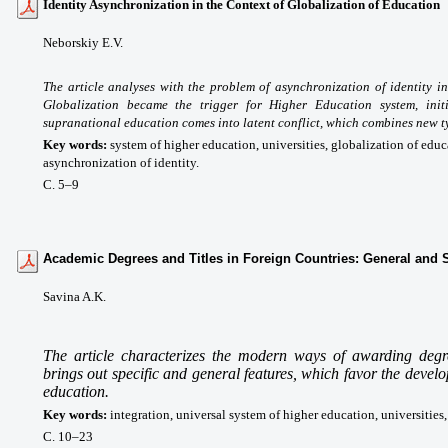
Identity Asynchronization in the Context of Globalization of Education
Neborskiy E.V.
The article analyses with the problem of asynchronization of identity in
Globalization became the trigger for Higher Education system, init
supranational education comes into latent conflict, which combines new typ
Key words
:
system of higher education, universities, globalization of edu
asynchronization of identity.
С. 5
–9
Academic Degrees and Titles in Foreign Countries: General and S
Savina A.K.
The article characterizes the modern ways of awarding degre
brings out specific and general features, which favor the deve
education.
Key words
:
integration, universal system of higher education, universities, 
С. 10
–23