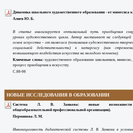
Динамика школьного художественного образования - от мимесиса к 
Алиев Ю. Б.
В статье анализируется оптимальный путь приобщения совр
уроках
художественного цикла. Автор настаивает на следующей 
основ искусства – от мимесиса (понимания художественного творч
социальной действительности) к катарсису (как стремле
возвышающего воздействия искусства на молодого человека).
Ключевые слова:
художественное образование школьников, мимесис,
процесс приобщения к искусству.
С.88-98
НОВЫЕ ИССЛЕДОВАНИЯ В ОБРАЗОВАНИИ
Система Л. В. Занкова: новые возможности
общеобразовательной профессиональной организации).
Перминова Л. М.
Инновационность дидактической системы Л. В. Занкова в услови