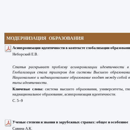
МОДЕРНИЗАЦИЯ ОБРАЗОВАНИЯ
Асинхронизация идентичности в контексте глобализации образован
Неборский Е.В.
Статья раскрывает проблему асинхронизации идентичности в 
Глобализация стала триггером для системы Высшего образования,
Национальное и наднациональное образование входят между собой 
типы идентичности.
Ключевые слова:
система высшего образования, университеты, гл
наднациональное образование, асинхронизация идентичности.
С. 5
–9
Ученые степени и звания в зарубежных странах: общее и особенное
Савина А.К.