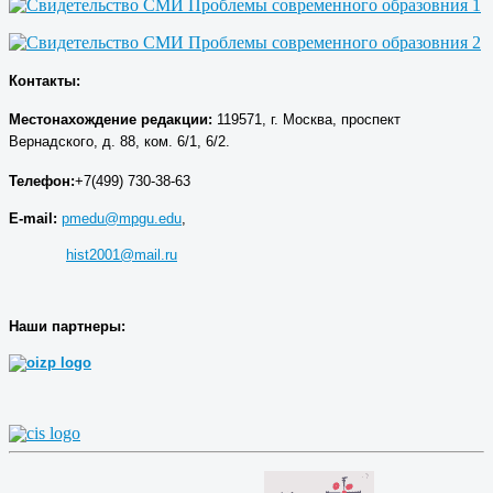
Контакты:
Местонахождение р
едакции
:
119571, г. Москва, проспект
Вернадского, д. 88, ком. 6/1, 6/2.
Телефон:
+7(499) 730-38-63
E-mail:
pmedu@mpgu.edu
,
hist2001@mail.ru
Наши партнеры: