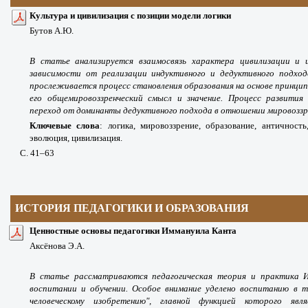
Культура и цивилизация с позиции модели логики
Бутов А.Ю.
В статье анализируется взаимосвязь характера цивилизации и 
зависимости от реализации индуктивного и дедуктивного подход
прослеживается процесс становления образования на основе принцип
его общемировоззренческий смысл и значение. Процесс развития
переход от доминанты дедуктивного подхода в отношении мировоззре
Ключевые слова
: логика, мировоззрение, образование, античность,
эволюция, цивилизация.
С. 41
–63
ИСТОРИЯ ПЕДАГОГИКИ И ОБРАЗОВАНИЯ
Ценностные основы педагогики Иммануила Канта
Аксёнова Э.А.
В статье рассматриваются педагогическая теория и практика И
воспитании и обучении. Особое внимание уделено воспитанию в т
человеческому изобретению", главной функцией которого явл