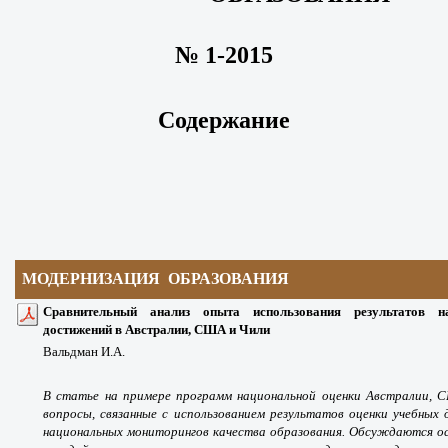
№ 1-2015
Содержание
МОДЕРНИЗАЦИЯ ОБРАЗОВАНИЯ
Сравнительный анализ опыта использования результатов н
достижений в Австралии, США и Чили
Вальдман И.А.
В статье на примере программ национальной оценки Австралии,
вопросы, связанные с использованием результатов оценки учебных
национальных мониторингов качества образования. Обсуждаются ос