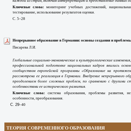
каждой из стран, включая интерпретацию и представление данных оц
Ключевые слова:
мониторинг учебных достижений, национальная
тестирование, использование результатов оценки.
С.
5
–28
Непрерывное образование в Германии: основы создания и проблемы
Писарева Л.И.
Глобальные социально-экономические и культурологические изменени
профессиональной подготовке национальных кадров явились осн
сообществом европейской программы «Образование на протяжен
рассмотрена ее реализация в Германии. Внедрение непрерывного об
преодолением более сложных проблем, по сравнению с другими с
особенностями ее исторического развития.
Ключевые слова:
система образования, проблемы развития, не
особенности, преобразования.
С. 29
–40
ТЕОРИЯ СОВРЕМЕННОГО ОБРАЗОВАНИЯ