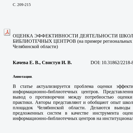
С. 209-215
ОЦЕНКА ЭФФЕКТИВНОСТИ ДЕЯТЕЛЬНОСТИ ШКО
БИБЛИОТЕЧНЫХ ЦЕНТРОВ (
на примере региональны
Челябинской области)
Качева Е. В., Свистун И. В
.
DOI:
10.31862/2218-
Аннотация
.
В статье актуализируется проблема оценки эффект
информационно-библиотечных центров. Представленн
вывод о противоречии между потребностью оценки
практики. Авторы представляют и обобщают опыт шко
площадок Челябинской области. Делаются выводы
предложенных систем в качестве инструмента оцен
информационно-библиотечных центров на институционал