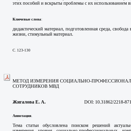
этих пособий и вскрыты проблемы с их использованием вн
Ключевые слова
:
дидактический материал, подготовленная среда, свобода
жизни, стимульный материал.
С. 123-130
МЕТОД ИЗМЕРЕНИЯ СОЦИАЛЬНО-ПРОФЕССИОНА
СОТРУДНИКОВ МВД
Жигалова Е. А
.
DOI:
10.31862/2218-87
Аннотация
.
Тема статьи обусловлена поиском решений актуал
измерения уровня социально-профессиональных ком