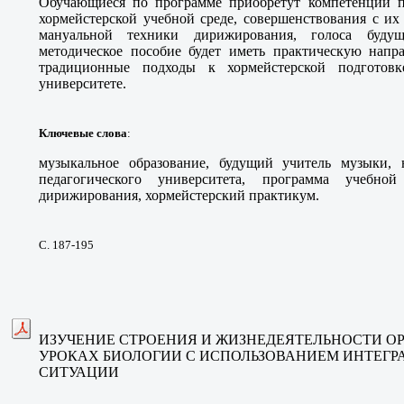
Обучающиеся по программе приобретут компетенции п
хормейстерской учебной среде, совершенствования с их
мануальной техники дирижирования, голоса буду
методическое пособие будет иметь практическую напра
традиционные подходы к хормейстерской подготов
университете
.
Ключевые слова
:
музыкальное образование, будущий учитель музыки, 
педагогического университета, программа учебно
дирижирования, хормейстерский практикум
.
С. 187-195
ИЗУЧЕНИЕ СТРОЕНИЯ И ЖИЗНЕДЕЯТЕЛЬНОСТИ О
УРОКАХ БИОЛОГИИ С ИСПОЛЬЗОВАНИЕМ ИНТЕГР
СИТУАЦИИ