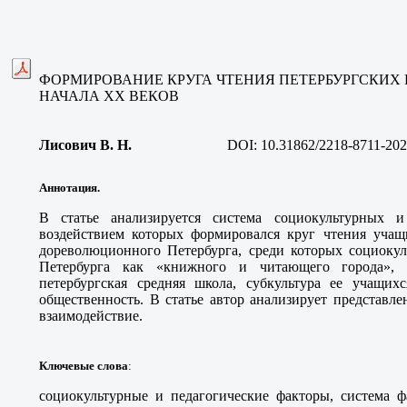
ФОРМИРОВАНИЕ КРУГА ЧТЕНИЯ ПЕТЕРБУРГСКИХ 
НАЧАЛА ХХ ВЕКОВ
Лисович В. Н
.
DOI:
10.31862/2218-8711-202
Аннотация.
В статье анализируется система социокультурных и
воздействием которых формировался круг чтения учащ
дореволюционного Петербурга, среди которых социокул
Петербурга как «книжного и читающего города», г
петербургская средняя школа, субкультура ее учащихс
общественность. В статье автор анализирует представл
взаимодействие
.
Ключевые слова
:
социокультурные и педагогические факторы, система ф