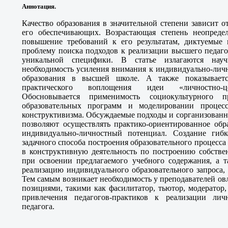
Аннотация.
Качество образования в значительной степени зависит от
его обеспечивающих. Возрастающая степень неопредел
повышение требований к его результатам, диктуемые 
проблему поиска подходов к реализации высшего педаго
уникальной специфики. В статье излагаются нау
необходимость усиления внимания к индивидуально-личн
образования в высшей школе. А также показываетс
практического воплощения идеи «личностно-цен
Обосновывается применимость социокультурного п
образовательных программ и моделировании процес
конструктивизма. Обсуждаемые подходы и сорганизованн
позволяют осуществлять практико-ориентированное обра
индивидуально-личностный потенциал. Создание гибк
задачного способа построения образовательного процесса
в конструктивную деятельность по построению собстве
при освоении предлагаемого учебного содержания, а 
реализацию индивидуального образовательного запроса,
Тем самым возникает необходимость у преподавателей о
позициями, такими как фасилитатор, тьютор, модератор,
привлечения педагогов-практиков к реализации личн
педагога
.