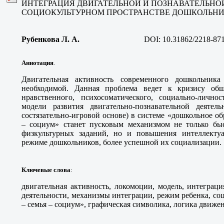
ИНТЕГРАЦИЯ ДВИГАТЕЛЬНОЙ И ПОЗНАВАТЕЛЬНО
СОЦИОКУЛЬТУРНОМ ПРОСТРАНСТВЕ ДОШКОЛЬН
Рубенкова Л. А
.
DOI:
10.31862/2218-87
Аннотация
.
Двигательная активность современного дошкольник
необходимой. Данная проблема ведет к кризису обще
нравственного, психосоматического, социально-личнос
модели развития двигательно-познавательной деятел
состязательно-игровой основе) в системе «дошкольное об
– социум» станет пусковым механизмом не только быс
физкультурных заданий, но и повышения интеллекту
режиме дошкольников, более успешной их социализации
.
Ключевые слова
:
двигательная активность, локомоции, модель, интеграц
деятельности, механизмы интеграции, режим ребенка, с
– семья – социум», графическая символика, логика движе