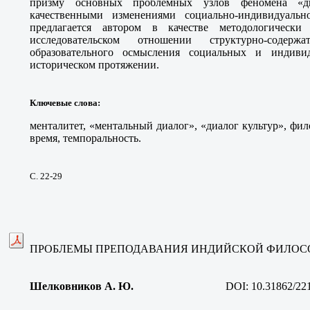
призму основных проблемных узлов феномена «ди
качественными изменениями социально-индивидуаль
предлагается автором в качестве методологическ
исследовательском отношении структурно-содерж
образовательного осмысления социальных и индиви
историческом протяжении
.
Ключевые слова
:
менталитет, «ментальный диалог», «диалог культур», фил
время, темпоральность
.
С. 22-29
ПРОБЛЕМЫ ПРЕПОДАВАНИЯ ИНДИЙСКОЙ ФИЛОС
Шелковников А. Ю
.
DOI: 10.31862/22