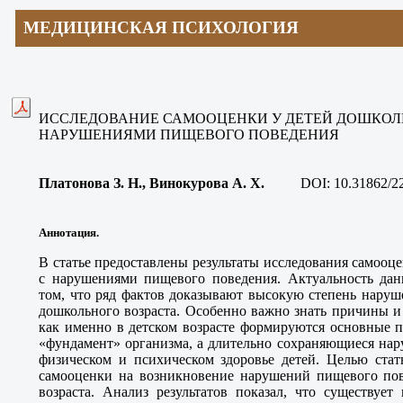
МЕДИЦИНСКАЯ ПСИХОЛОГИЯ
ИССЛЕДОВАНИЕ САМООЦЕНКИ У ДЕТЕЙ ДОШКОЛЬ
НАРУШЕНИЯМИ ПИЩЕВОГО ПОВЕДЕНИЯ
Платонова З. Н., Винокурова А. Х
.
DOI:
10.31862/2
Аннотация.
В статье предоставлены результаты исследования самооце
с нарушениями пищевого поведения. Актуальность данн
том, что ряд фактов доказывают высокую степень наруш
дошкольного возраста. Особенно важно знать причины и 
как именно в детском возрасте формируются основные 
«фундамент» организма, а длительно сохраняющиеся нар
физическом и психическом здоровье детей. Целью стат
самооценки на возникновение нарушений пищевого пов
возраста. Анализ результатов показал, что существуе