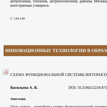
антропоним, топоним, антропотопоним, районы Москвы,
иностранные учащиеся
.
С. 139-149
ИННОВАЦИОННЫЕ ТЕХНОЛОГИИ В ОБРА
СХЕМА ФУНКЦИОНАЛЬНОЙ СИСТЕМЫ ИНТЕРАКТИ
Васильева А. В
.
DOI:
10.31862/2218-871
Аннотация
.
Цель статьи – разработка схемы функциональной системы