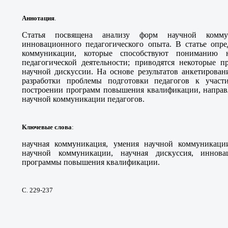
Аннотация
.
Статья посвящена анализу форм научной коммун
инновационного педагогического опыта. В статье опр
коммуникации, которые способствуют пониманию 
педагогической деятельности; приводятся некоторые 
научной дискуссии. На основе результатов анкетирован
разработки проблемы подготовки педагогов к учас
построении программ повышения квалификации, напра
научной коммуникации педагогов.
Ключевые слова
:
научная коммуникация, умения научной коммуникац
научной коммуникации, научная дискуссия, иннова
программы повышения квалификации.
С. 229-237