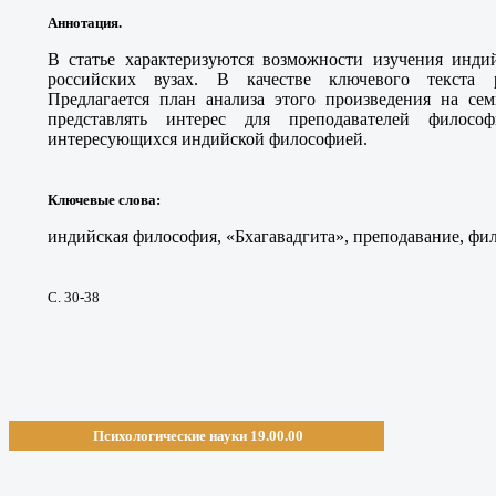
Аннотация.
В статье характеризуются возможности изучения инди
российских вузах. В качестве ключевого текста ра
Предлагается план анализа этого произведения на сем
представлять интерес для преподавателей филосо
интересующихся индийской философией.
Ключевые слова
:
индийская философия, «Бхагавадгита», преподавание, фи
С. 30-38
Психологические науки 19.00.00