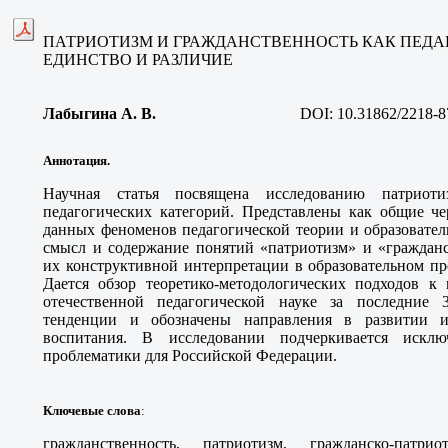
ПАТРИОТИЗМ И ГРАЖДАНСТВЕННОСТЬ КАК ПЕДА
ЕДИНСТВО И РАЗЛИЧИЕ
Лабыгина А. В
.
DOI:
10.31862/2218-8
Аннотация.
Научная статья посвящена исследованию патриот
педагогических категорий. Представлены как общие че
данных феноменов педагогической теории и образовател
смысл и содержание понятий «патриотизм» и «гражданс
их конструктивной интерпретации в образовательном пр
Дается обзор теоретико-методологических подходов 
отечественной педагогической науке за последние
тенденции и обозначены направления в развитии ид
воспитания. В исследовании подчеркивается исклю
проблематики для Российской Федерации
.
Ключевые слова
:
гражданственность, патриотизм, гражданско-патри