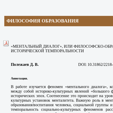
ФИЛОСОФИЯ ОБРАЗОВАНИЯ
«МЕНТАЛЬНЫЙ ДИАЛОГ», ИЛИ ФИЛОСОФСКО-ОБР
ИСТОРИЧЕСКОЙ ТЕМПОРАЛЬНОСТИ
Полежаев Д. В
.
DOI:
10.31862/2218
Аннотация.
В работе изучается феномен «ментального диалога», к
между собой историко-культурных явлений «большого ф
исторических эпох. Соотнесение это происходит на уро
культурных установок менталитета. Важную роль в мент
образования/воспитания человека, социальной группы и
темпоральность социально-культурных феноменов рас