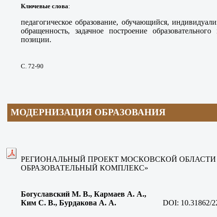
Ключевые слова
:
педагогическое образование, обучающийся, индивидуали
обращенность, задачное построение образовательного 
позиции
.
С. 72-90
МОДЕРНИЗАЦИЯ
ОБРАЗОВАНИЯ
РЕГИОНАЛЬНЫЙ ПРОЕКТ МОСКОВСКОЙ ОБЛАСТ
ОБРАЗОВАТЕЛЬНЫЙ КОМПЛЕКС»
Богуславский М. В., Кармаев А. А.,
Ким С. В., Бурдакова А. А
.
DOI:
10.31862/2