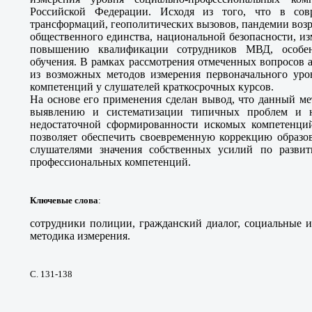
Российской Федерации. Исходя из того, что в сов
трансформаций, геополитических вызовов, пандемии возра
общественного единства, национальной безопасности, и
повышению квалификации сотрудников МВД, особен
обучения. В рамках рассмотрения отмеченных вопросов 
из возможных методов измерения первоначального уро
компетенций у слушателей краткосрочных курсов.
На основе его применения сделан вывод, что данный ме
выявлению и систематизации типичных проблем и н
недостаточной сформированности искомых компетенци
позволяет обеспечить своевременную коррекцию образо
слушателями значения собственных усилий по развит
профессиональных компетенций.
Ключевые слова
:
сотрудники полиции, гражданский диалог, социальные 
методика измерения.
С. 131-138