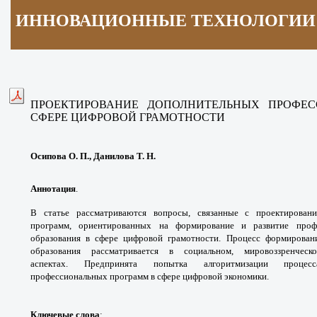
ИННОВАЦИОННЫЕ ТЕХНОЛОГИИ 
ПРОЕКТИРОВАНИЕ ДОПОЛНИТЕЛЬНЫХ
ПРОФЕС
СФЕРЕ
ЦИФРОВОЙ ГРАМОТНОСТИ
Осипова О. П., Данилова Т. Н.
Аннотация
.
В статье рассматриваются вопросы,
связанные с проектирова
программ, ориентированных
на формирование и развитие про
образования в сфере
цифровой грамотности. Процесс формирова
образования
рассматривается в социальном, мировоззренче
аспектах.
Предпринята попытка алгоритмизации проц
профессиональных
программ в сфере цифровой экономики.
Ключевые слова
: