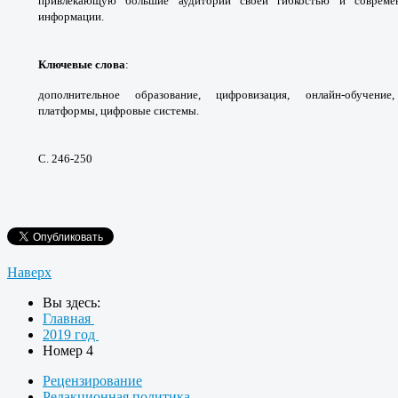
привлекающую большие аудитории своей
гибкостью и соврем
информации.
Ключевые слова
:
дополнительное
образование, цифровизация, онлайн-обучени
платформы,
цифровые системы.
С. 246-250
Наверх
Вы здесь:
Главная
2019 год
Номер 4
Рецензирование
Редакционная политика