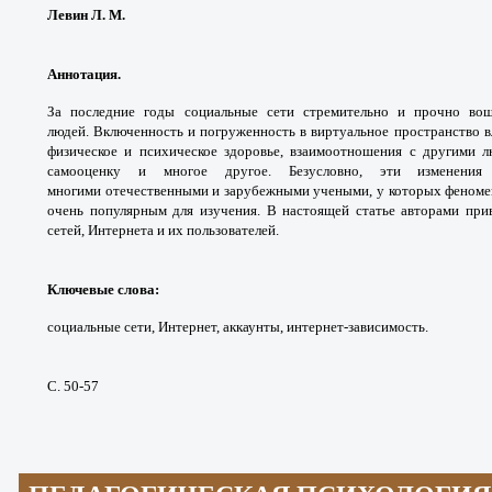
Левин Л. М.
Аннотация.
За последние годы социальные
сети стремительно и прочно в
людей.
Включенность и погруженность в виртуальное
пространство в
физическое и психическое
здоровье, взаимоотношения с другими 
самооценку
и многое другое. Безусловно, эти изменени
многими
отечественными и зарубежными учеными, у
которых феноме
очень популярным для изучения. В
настоящей статье авторами пр
сетей, Интернета и их
пользователей.
Ключевые слова
:
социальные сети, Интернет,
аккаунты, интернет-зависимость.
С. 50-57