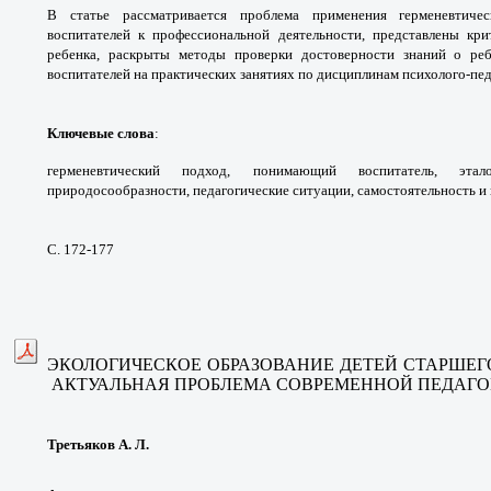
В статье рассматривается
проблема применения герменевтиче
воспитателей
к профессиональной деятельности,
представлены кр
ребенка, раскрыты методы
проверки достоверности знаний о ре
воспитателей
на практических занятиях по дисциплинам
психолого-пед
Ключевые слова
:
герменевтический подход,
понимающий воспитатель, эт
природосообразности,
педагогические ситуации, самостоятельность и
С. 172-177
ЭКОЛОГИЧЕСКОЕ ОБРАЗОВАНИЕ ДЕТЕЙ
СТАРШЕГ
АКТУАЛЬНАЯ ПРОБЛЕМА СОВРЕМЕННОЙ
ПЕДАГО
Третьяков А. Л.