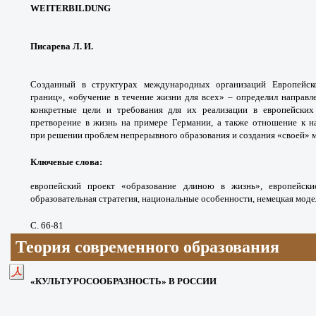
WEITERBILDUNG
Писарева Л. И.
Созданный в структурах международных организаций Европейск
границ», «обучение в течение жизни для всех» – определил направл
конкретные цели и требования для их реализации в европейских 
претворение в жизнь на примере Германии, а также отношение к 
при решении проблем непрерывного образования и создания «своей» 
Ключевые слова:
европейский проект «образование длиною в жизнь», европейски
образовательная стратегия, национальные особенности, немецкая мод
С. 66-81
Теория современного образования
«КУЛЬТУРОСООБРАЗНОСТЬ» В РОССИИ