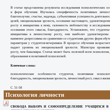
В статье представлены результаты исследования психологических о
и форм обучения. Изучалась специфичность позитивных личност
благополучие, счастье, надежда, субъективная успешность деятельно
целей, эмоциональная зрелость, осознание настоящего, удовлетворен
росту и инициатива к нему, склонность любопытству и исследован
осознания этого смысла, благодарность. Установлено, что студент
инициативы к личностному росту, они наиболее удовлетворен
наименее депрессивны по сравнению со студентами других форм обуче
параметрам у студентов-вечерников. В процессе обучения возрастает
падает уровень их эмоциональной зрелости. Магистры проявля
росту, чем бакалавры. Статья может быть полезной всем психолога
образования и позитивной психологией.
Ключевые слова
:
психологические особенности студентов, позитивная психолог
благодарность, эмоциональная зрелость, личностный рост, смысл жизн
С. 51-58
Психология личности
СВОБОДА ВЫБОРА И САМООПРЕДЕЛЕНИЕ УЧАЩИХСЯ В 