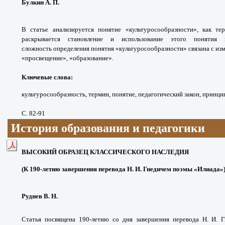
Булкин А. П.
В статье анализируется понятие «культуросообразности», как те
раскрывается становление и использование этого понятия
сложность
определения понятия «культуросообразности» связана с из
«просвещение», «образование».
Ключевые слова
:
культуросообразность, термин, понятие, педагогический закон, принцип
С. 82-91
История образования и педагогики
ВЫСОКИЙ ОБРАЗЕЦ КЛАССИЧЕСКОГО НАСЛЕДИЯ
(К 190-летию завершения перевода Н. И. Гнедичем поэмы «Илиада»
Руднев В. Н.
Статья посвящена 190-летию со дня завершения перевода Н. И. 