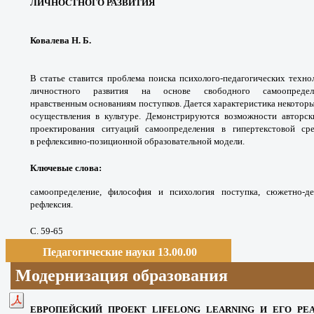
ЛИЧНОСТНОГО РАЗВИТИЯ
Ковалева Н. Б.
В статье ставится проблема поиска психолого-педагогических техно
личностного развития на основе свободного самоопред
нравственным основаниям поступков. Дается характеристика некоторы
осуществления в культуре. Демонстрируются возможности авторск
проектирования ситуаций самоопределения в гипертекстовой ср
в рефлексивно-позиционной образовательной модели.
Ключевые слова:
самоопределение, философия и психология поступка, сюжетно-де
рефлексия.
С. 59-65
Педагогические науки 13.00.00
Модернизация образования
ЕВРОПЕЙСКИЙ ПРОЕКТ LIFELONG LEARNING И ЕГО Р