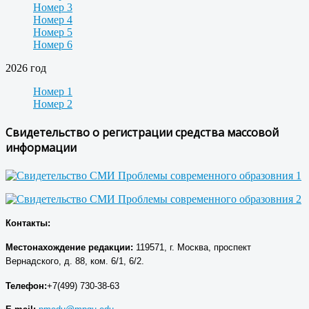
Номер 3
Номер 4
Номер 5
Номер 6
2026 год
Номер 1
Номер 2
Свидетельство о регистрации средства массовой
информации
Контакты:
Местонахождение р
едакции
:
119571, г. Москва, проспект
Вернадского, д. 88, ком. 6/1, 6/2.
Телефон:
+7(499) 730-38-63