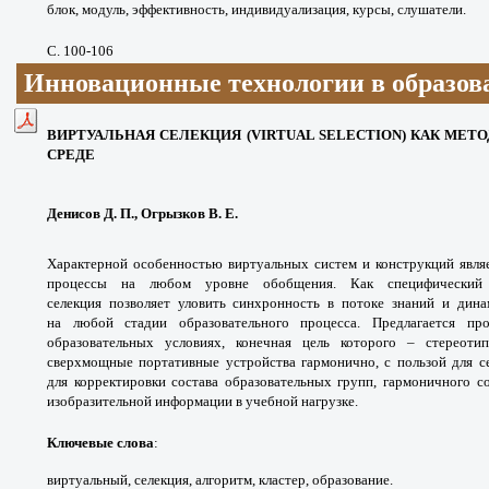
блок, модуль, эффективность, индивидуализация, курсы, слушатели.
С. 100-106
Инновационные технологии в образов
ВИРТУАЛЬНАЯ СЕЛЕКЦИЯ (VIRTUAL SELECTION) КАК МЕТ
СРЕДЕ
Денисов Д. П., Огрызков В. Е.
Характерной особенностью виртуальных систем и конструкций явля
процессы на любом уровне обобщения. Как специфический м
селекция позволяет уловить синхронность в потоке знаний и дин
на любой стадии образовательного процесса. Предлагается прое
образовательных условиях, конечная цель которого – стереоти
сверхмощные портативные устройства гармонично, с пользой для с
для корректировки состава образовательных групп, гармоничного 
изобразительной информации в учебной нагрузке.
Ключевые слова
:
виртуальный, селекция, алгоритм, кластер, образование.