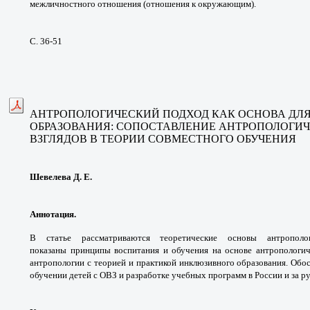
межличностного отношения (отношения к окружающим).
С. 36-51
АНТРОПОЛОГИЧЕСКИЙ ПОДХОД КАК ОСНОВА
ДЛ
ОБРАЗОВАНИЯ:
СОПОСТАВЛЕНИЕ АНТРОПОЛОГИ
ВЗГЛЯДОВ В ТЕОРИИ
СОВМЕСТНОГО ОБУЧЕНИЯ
Шевелева Д. Е.
Аннотация.
В статье рассматриваются
теоретические основы антропо
показаны
принципы воспитания и обучения на основе
антропологич
антропологии с теорией и практикой
инклюзивного образования. Обо
обучении детей с
ОВЗ и разработке учебных программ в России и
за р