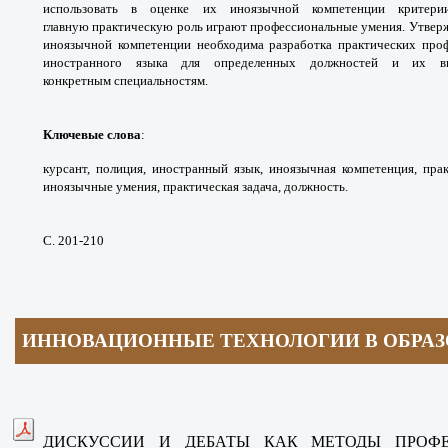
использовать в
оценке их иноязычной компетенции крите
главную
практическую роль играют профессиональные
умения. Утвер
иноязычной компетенции необходима
разработка практических пр
иностранного
языка для определенных должностей и их
в
конкретным
специальностям.
Ключевые слова
:
курсант, полиция, иностранный
язык, иноязычная компетенция, пра
иноязычные
умения, практическая задача, должность.
С. 201-210
ИННОВАЦИОННЫЕ ТЕХНОЛОГИИ В ОБРА
ДИСКУССИИ И ДЕБАТЫ КАК МЕТОДЫ
ПРОФ