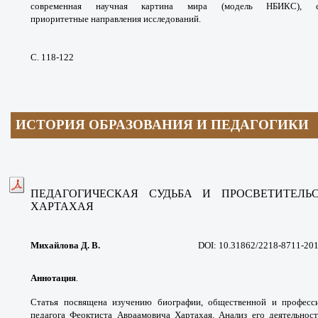
современная научная
картина мира (модель НБИКС), 
приоритетные
направления исследований.
С. 118-122
ИСТОРИЯ ОБРАЗОВАНИЯ И ПЕДАГОГИКИ
ПЕДАГОГИЧЕСКАЯ СУДЬБА
И ПРОСВЕТИТЕЛЬ
ХАРТАХАЯ
Михайлова Д. В.
DOI: 10.31862/2218-8711-20
Аннотация
.
Статья посвящена изучению
биографии, общественной и профес
педагога
Феоктиста Авраамовича Хартахая. Анализ
его деятельнос