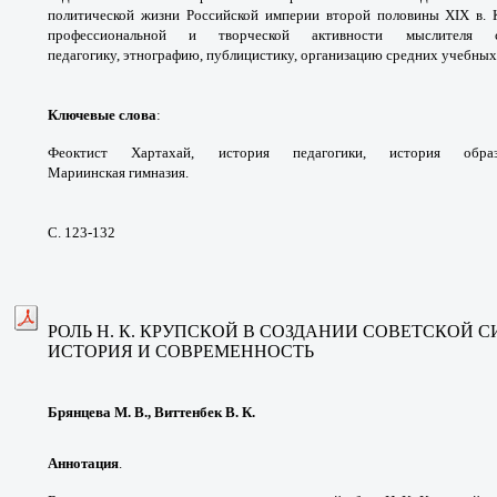
политической жизни Российской
империи второй половины XIX в.
профессиональной
и творческой активности мыслителя
педагогику,
этнографию, публицистику, организацию
средних учебных
Ключевые слова
:
Феоктист Хартахай,
история педагогики, история обр
Мариинская
гимназия.
С. 123-132
РОЛЬ Н. К. КРУПСКОЙ В СОЗДАНИИ
СОВЕТСКОЙ С
ИСТОРИЯ И СОВРЕМЕННОСТЬ
Брянцева М. В., Виттенбек В. К.
Аннотация
.