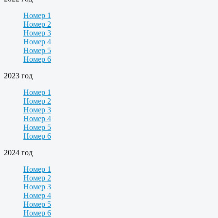
Номер 1
Номер 2
Номер 3
Номер 4
Номер 5
Номер 6
2023 год
Номер 1
Номер 2
Номер 3
Номер 4
Номер 5
Номер 6
2024 год
Номер 1
Номер 2
Номер 3
Номер 4
Номер 5
Номер 6