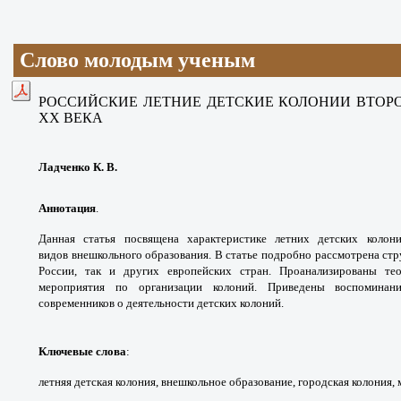
Слово молодым ученым
РОССИЙСКИЕ ЛЕТНИЕ ДЕТСКИЕ КОЛОНИИ ВТОРО
XX ВЕКА
Ладченко К. В.
Аннотация
.
Данная статья посвящена
характеристике летних детских коло
видов
внешкольного образования. В статье подробно
рассмотрена стр
России, так и других европейских
стран. Проанализированы те
мероприятия по
организации колоний. Приведены воспомина
современников
о деятельности детских колоний.
Ключевые слова
:
летняя детская колония,
внешкольное образование, городская колония,