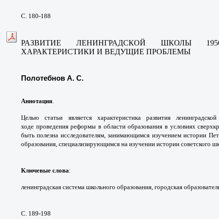
С. 180-188
РАЗВИТИЕ ЛЕНИНГРАДСКОЙ ШКОЛЫ 1950
ХАРАКТЕРИСТИКИ И ВЕДУЩИЕ ПРОБЛЕМЫ
Полотебнов А. С.
Аннотация
.
Целью статьи является
характеристика развития ленинградско
ходе
проведения реформы в области образования
в условиях сверхк
быть полезна исследователям,
занимающимся изучением истории Пет
образования,
специализирующимся на изучении истории
советского ш
Ключевые слова
:
ленинградская система
школьного образования, городская
образовател
С. 189-198