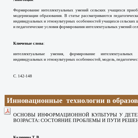
Формирование интеллектуальных
умений сельских учащихся прио
модернизации
образования. В статье рассматриваются
педагогическ
индивидуальных и этнокультурных
особенностей учащихся сельских 
и
педагогические условия формирования
интеллектуальных умений сел
Ключевые слова
:
интеллектуальные умения,
формирование интеллектуальны
индивидуальных
и этнокультурных особенностей, модель,
педагогичес
С. 142-148
Инновационные технологии в образо
ОСНОВЫ ИНФОРМАЦИОННОЙ КУЛЬТУРЫ У ДЕТЕ
ВОЗРАСТА: СОСТОЯНИЕ ПРОБЛЕМЫ И ПУТИ РЕШЕ
Калинина Т. В.