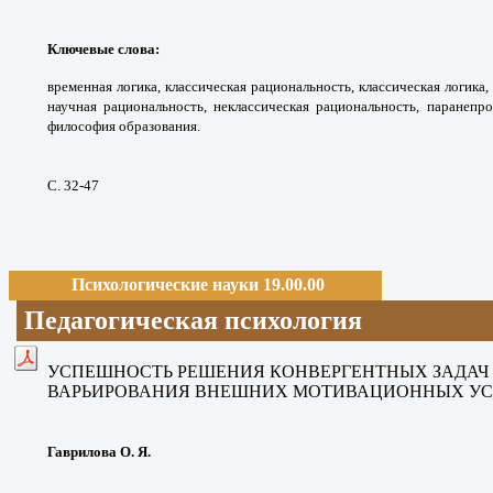
Ключевые слова
:
временная логика,
классическая рациональность, классическая
логика,
научная рациональность, неклассическая
рациональность, паранепр
философия образования.
С. 32-47
Психологические науки 19.00.00
Педагогическая психология
УСПЕШНОСТЬ РЕШЕНИЯ КОНВЕРГЕНТНЫХ ЗАДАЧ
ВАРЬИРОВАНИЯ ВНЕШНИХ МОТИВАЦИОННЫХ У
Гаврилова О. Я.