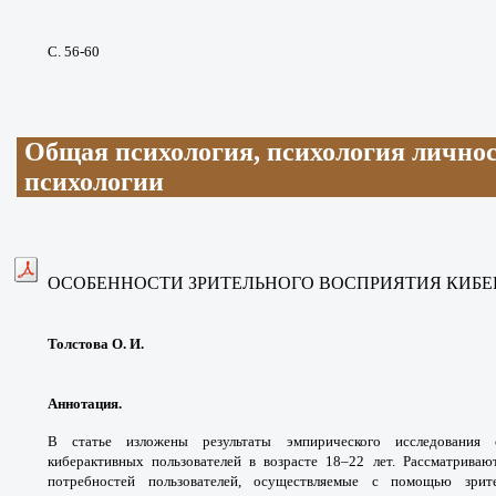
С. 56-60
Общая психология, психология личнос
психологии
ОСОБЕННОСТИ ЗРИТЕЛЬНОГО ВОСПРИЯТИЯ КИБЕ
Толстова О. И.
Аннотация.
В статье изложены результаты
эмпирического исследования
киберактивных
пользователей в возрасте 18–22 лет.
Рассматриваю
потребностей пользователей,
осуществляемые с помощью зрит