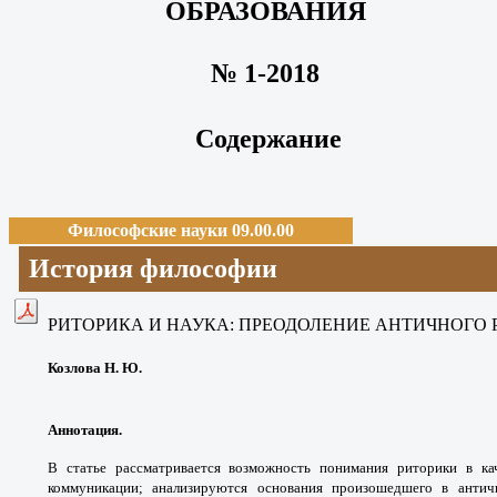
ОБРАЗОВАНИЯ
№ 1-2018
Содержание
Философские науки 09.00.00
История философии
РИТОРИКА И НАУКА: ПРЕОДОЛЕНИЕ АНТИЧНОГО 
Козлова Н. Ю.
Аннотация.
В статье рассматривается
возможность понимания риторики в ка
коммуникации;
анализируются основания произошедшего в
антич