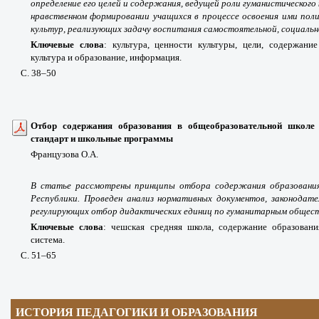
определение его целей и содержания, ведущей роли гуманистического
нравственном формировании учащихся в процессе освоения ими поли
культур, реализующих задачу воспитания самостоятельной, социальн
Ключевые слова
: культура, ценности культуры, цели, содержание
культура и образование, информация.
С. 38
–50
Отбор содержания образования в общеобразовательной школе 
стандарт и школьные программы
Французова О.А.
В статье рассмотрены принципы отбора содержания образования
Республики. Проведен анализ нормативных документов, законодате
регулирующих отбор дидактических единиц по гуманитарным общест
Ключевые слова
: чешская средняя школа, содержание образовани
система.
С. 51
–65
ИСТОРИЯ ПЕДАГОГИКИ И ОБРАЗОВАНИЯ