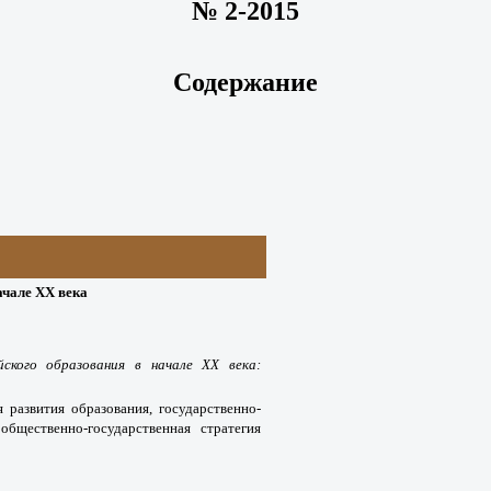
№ 2-2015
Содержание
ачале XX века
ского образования в начале XX века:
я развития образования, государственно-
общественно-государственная стратегия