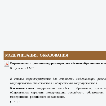
МОДЕРНИЗАЦИЯ ОБРАЗОВАНИЯ
Вариативные стратегии модернизации российского образования в н
Богуславский М.В.
В статье характеризуются две стратегии модернизации россий
государственно-общественная и общественно-государственная.
Ключевые слова:
модернизация российского образования, стратеги
общественная стратегия модернизации российского образования, 
модернизации российского образования.
С. 5
–18