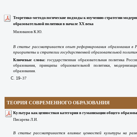
Теоретико-методологические подходы к изучению стратегии модерн
образовательной политики в начале XX века
Милованов К.Ю.
В статье рассматривается опыт реформирования образования в Ро
приоритеты и стратегии государственной образовательной политик
Ключевые слова:
государственная образовательная политика Росси
образования, принципы образовательной политики, модернизаци
образования.
С. 19
–37
ТЕОРИЯ СОВРЕМЕННОГО ОБРАЗОВАНИЯ
Культура как ценностная категория в гуманизации общего образов
Писарева Л.И.
В статье рассматривается влияние ценностей культуры на разв