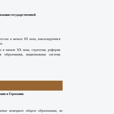
изации государственной
ссии в начале XX века, анализируются
и.
и в начале XX века, стратегия, реформа
я образования, национальная система
ания в Германии
итие немецкого общего образования, но