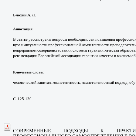
Блохин А. Л.
Аннотация.
В статье рассмотрены вопросы
необходимости повышения профессио
вуза и
актуальности профессиональной компетентности
преподавательс
непрерывном
совершенствовании системы гарантии качества
образова
рекомендации Европейской ассоциации
гарантии качества в высшем о
Ключевые слова
:
человеческий капитал,
компетентность, компетентностный подход,
обу
С. 125-130
СОВРЕМЕННЫЕ ПОДХОДЫ К ПРАК