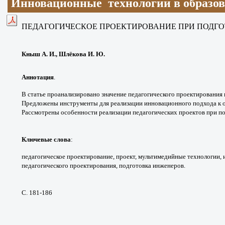
Инновационные технологии в образо
ПЕДАГОГИЧЕСКОЕ ПРОЕКТИРОВАНИЕ
ПРИ ПОДГ
Кныш А. И., Шлёкова И. Ю.
Аннотация
.
В статье проанализировано значение
педагогического проектирования
Предложены инструменты
для реализации инновационного подхода
к 
Рассмотрены
особенности реализации педагогических
проектов при п
Ключевые слова
:
педагогическое
проектирование, проект, мультимедийные
технологии,
педагогического
проектирования, подготовка инженеров.
С. 181-186