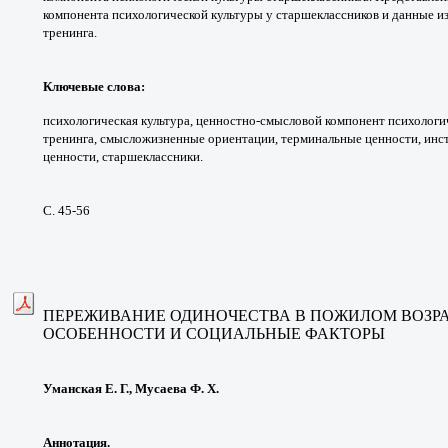
компонента психологической
культуры у старшеклассников и данные
и
тренинга.
Ключевые слова
:
психологическая
культура, ценностно-смысловой компонент
психологи
тренинга,
смысложизненные ориентации, терминальные
ценности, инс
ценности,
старшеклассники.
С. 45-56
ПЕРЕЖИВАНИЕ ОДИНОЧЕСТВА В ПОЖИЛОМ ВОЗРА
ОСОБЕННОСТИ И СОЦИАЛЬНЫЕ ФАКТОРЫ
Уманская Е. Г., Мусаева Ф. Х.
Аннотация.