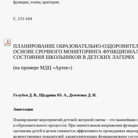
функции, этапы,
критерии.
С. 151-164
ПЛАНИРОВАНИЕ ОБРАЗОВАТЕЛЬНО-
ОЗДОРОВИТЕ
ОСНОВЕ СРОЧНОГО МОНИТОРИНГА
ФУНКЦИОНАЛ
СОСТОЯНИЯ
ШКОЛЬНИКОВ В ДЕТСКИХ ЛАГЕРЯХ
(на примере МДЦ «Артек»)
Голубев Д. В., Щедрина Ю. А., Демченко Д. И.
Аннотация
.
Планирование мероприятий
детской лагерной смены – это важнейшая
и
образовательного процессов. При значительном
напряжении функцио
организма детей в целом
снижается эффективность проводимых
меропр
количественных
показателей, характеризующих функциональное
состо