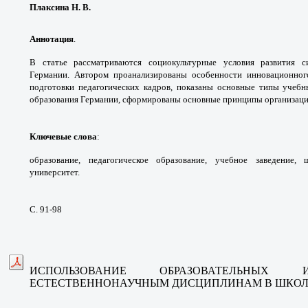
Плаксина Н. В.
Аннотация
.
В статье рассматриваются
социокультурные условия развития 
Германии.
Автором проанализированы особенности
инновационног
подготовки педагогических кадров,
показаны основные типы учеб
образования
Германии, сформированы основные принципы
организаци
Ключевые слова
:
образование, педагогическое
образование, учебное заведение,
университет.
С. 91-98
ИСПОЛЬЗОВАНИЕ ОБРАЗОВАТЕЛЬНЫХ
ЕСТЕСТВЕННОНАУЧНЫМ ДИСЦИПЛИНАМ
В ШКОЛ