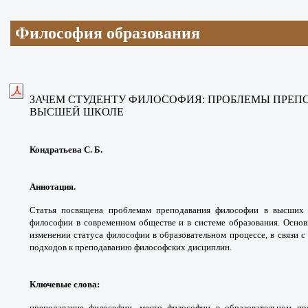
Философия образования
ЗАЧЕМ СТУДЕНТУ ФИЛОСОФИЯ:
ПРОБЛЕМЫ ПРЕП
ВЫСШЕЙ ШКОЛЕ
Кондратьева С. Б.
Аннотация.
Статья посвящена проблемам
преподавания философии в высши
философии
в современном обществе и в системе
образования. Осно
изменении статуса философии
в образовательном процессе, в связи 
подходов к
преподаванию философских дисциплин.
Ключевые слова
:
преподавание философии,
место философии в образовательном пр