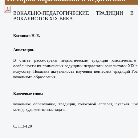
ВОКАЛЬНО-ПЕДАГОГИЧЕСКИЕ ТРАДИЦИИ
В 
ВОКАЛИСТОВ
XIX ВЕКА
Косовцов Н. Е.
Аннотация.
В статье рассмотрены
педагогические традиции классическог
особенности
их применения ведущими педагогами-
вокалистами XIX в
искусству. Показана актуальность
изучения певческих традиций Ро
вокального
образования.
Ключевые слова
:
вокальное образование,
традиции, голосовой аппарат, русская ш
метод,
художественная задача.
С. 113-120