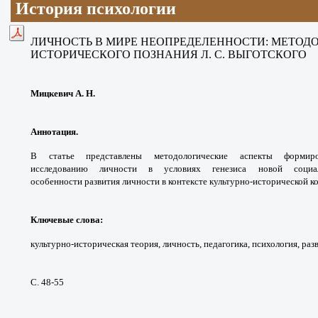
История психологии
ЛИЧНОСТЬ В МИРЕ НЕОПРЕДЕЛЕННОСТИ:
МЕТОДО
ИСТОРИЧЕСКОГО
ПОЗНАНИЯ Л. С. ВЫГОТСКОГО
Мицкевич А. Н.
Аннотация.
В статье представлены
методологические аспекты форми
исследованию
личности в условиях генезиса новой соц
особенности
развития личности в контексте культурно-
исторической ко
Ключевые слова
:
культурно-историческая
теория, личность, педагогика, психология,
раз
С. 48-55