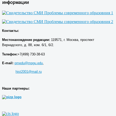
информации
Контакты:
Местонахождение р
едакции
:
119571, г. Москва, проспект
Вернадского, д. 88, ком. 6/1, 6/2.
Телефон:
+7(499) 730-38-63
E-mail:
pmedu@mpgu.edu
,
hist2001@mail.ru
Наши партнеры: