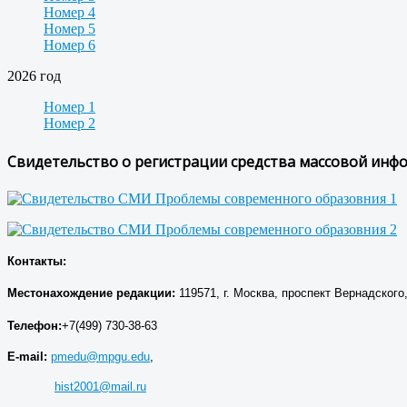
Номер 4
Номер 5
Номер 6
2026 год
Номер 1
Номер 2
Свидетельство о регистрации средства массовой ин
Контакты:
Местонахождение р
едакции
:
119571, г. Москва, проспект Вернадского, 
Телефон:
+7(499) 730-38-63
E-mail:
pmedu@mpgu.edu
,
hist2001@mail.ru