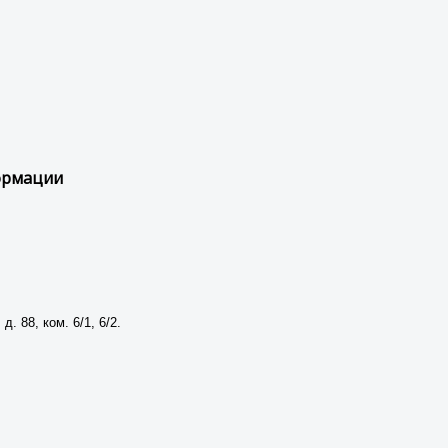
формации
д. 88, ком. 6/1, 6/2.