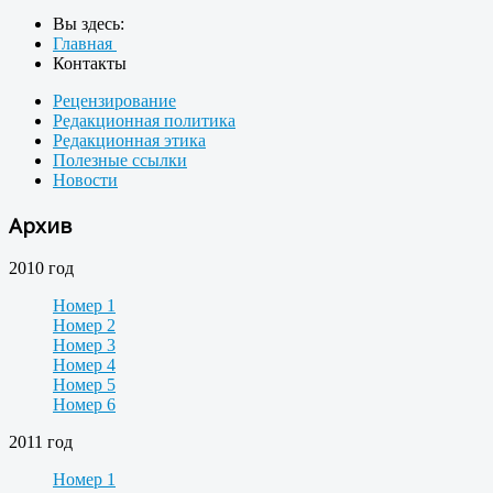
Вы здесь:
Главная
Контакты
Рецензирование
Редакционная политика
Редакционная этика
Полезные ссылки
Новости
Архив
2010 год
Номер 1
Номер 2
Номер 3
Номер 4
Номер 5
Номер 6
2011 год
Номер 1