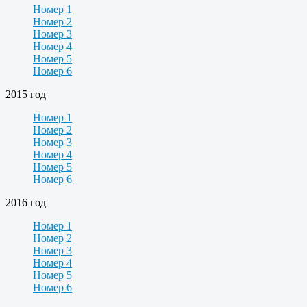
Номер 1
Номер 2
Номер 3
Номер 4
Номер 5
Номер 6
2015 год
Номер 1
Номер 2
Номер 3
Номер 4
Номер 5
Номер 6
2016 год
Номер 1
Номер 2
Номер 3
Номер 4
Номер 5
Номер 6