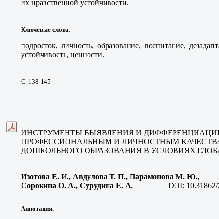
их нравственной устойчивости.
Ключевые слова
:
подросток, личность, образо­вание, воспитание, дезадап
устойчивость, ценности.
С. 138-145
ИНСТРУМЕНТЫ ВЫЯВЛЕНИЯ И ДИФФЕРЕНЦИАЦИ
ПРОФЕССИОНАЛЬНЫМ И ЛИЧНОСТНЫМ КАЧЕСТВ
ДОШКОЛЬНОГО ОБРАЗОВАНИЯ В УСЛОВИЯХ ГЛО
Изотова Е. И.
, Авдулова Т. П., Парамонова М. Ю.,
Сорокина О. А., Сурудина Е. А
.
DOI:
10.31862/
Аннотация.