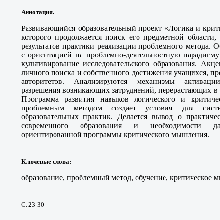
Аннотация.
Развивающийся образовательный проект «Логика и крит
которого продолжается поиск его предметной области, 
результатов практики реализации проблемного метода.
с ориентацией на проблемно-деятельностную парадигму
культивирование исследовательского образования. Акц
личного поиска и собственного достижения учащихся, п
авторитетов. Анализируются механизмы активаци
разрешения возникающих затруднений, перерастающих в 
Программа развития навыков логического и критич
проблемным методом создает условия для систе
образовательных практик. Делается вывод о практиче
современного образования и необходимости да
ориентированной программы критического мышления.
Ключевые слова
:
образование, проблемный метод, обучение, критическое м
С. 23-30