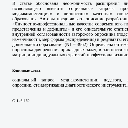
В статье обоснована необходимость расширения диа
позволяющего выявить социальные запросы проф
медиакомпетенциям и личностным качествам совре
образования. Авторы представляют описание разработа
«Личностно-профессиональные качества современного пе
представления и дефициты» и его описательную статист
внутренней согласованности авторского опросника (под
изменчивости, мер формы распределения) и результаты ег
дошкольного образования (N1 = 3962). Определена оптим
опросника для решения прикладных задач, в частности 
матриц и индивидуальных стратегий профессионализации
Ключевые слова
:
социальный запрос, медиакомпетенции педагога, 
опросник, стандартизация диагностического инструмента.
С. 146-162