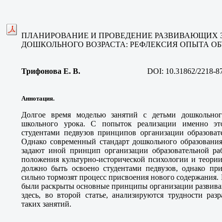
ПЛАНИРОВАНИЕ И ПРОВЕДЕНИЕ РАЗВИВАЮЩИХ 
ДОШКОЛЬНОГО ВОЗРАСТА: РЕФЛЕКСИЯ ОПЫТА О
Трифонова Е. В
.
DOI:
10.31862/2218-8
Аннотация.
Долгое время моделью занятий с детьми дошкольного
школьного урока. С попыток реализации именно эт
студентами педвузов принципов организации образоват
Однако современный стандарт дошкольного образования
задают иной принцип организации образовательной р
положения культурно-исторической психологии и теории
должно быть освоено студентами педвузов, однако пр
сильно тормозят процесс присвоения нового содержания. 
были раскрыты основные принципы организации развива
здесь, во второй статье, анализируются трудности раз
таких занятий.