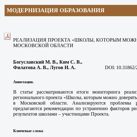
МОДЕРНИЗАЦИЯ
ОБРАЗОВАНИЯ
РЕАЛИЗАЦИЯ ПРОЕКТА «ШКОЛЫ, КОТОРЫМ МОЖН
МОСКОВСКОЙ ОБЛАСТИ
Богуславский М. В.
, Ким С. В.,
Филатова А. В., Лугов И. А
.
DOI:
10.31862/
Аннотация.
В статье рассматриваются итоги мониторинга реали
регионального проекта «Школы, которым можно доверять».
в Московской области. Анализируются проблемы 
предлагаются рекомендации по устранению факторов ри
результатов школами – участницами Проекта.
Ключевые слова
: