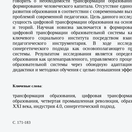
говорить о необходимости трансформации образовани
формирование человеческого капитала. Отсутствие един
развития образования в соответствии с современными выз
проблемой современной педагогики. Цель данного иссле
сущность цифровой трансформации образования на осно
и теорий. Научная новизна заключается в формирова
цифровой трансформации образовательной системы ка
ключевого социального института посредством вза
педагогического инструментария. В ходе исслед
синергетического подхода как основополагающего п
системы. Результатом исследования является опред
образования как целенаправленного, управляемого проце
образовательной системы через обоюдную адаптаци
дидактики и методики обучения с целью повышения эффе
Ключевые слова
:
трансформация образования, цифровая трансформ
образования, четвертая промышленная революция, образ
XXI века, индустрия 4.0, синергетический подход.
С. 171-183