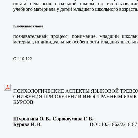
опыта педагогов начальной школы по использовани
учебного материала у детей младшего школьного возраста
Ключевые слова
:
познавательный процесс, понимание, младший школьн
материал, индивидуальные особенности младших школьни
С. 110-122
ПСИХОЛОГИЧЕСКИЕ АСПЕКТЫ ЯЗЫКОВОЙ ТРЕВОЖ
СНИЖЕНИЯ ПРИ ОБУЧЕНИИ ИНОСТРАННЫМ ЯЗЫ
КУРСОВ
Шурыгина О. В.
, Сорокоумова Г. В.,
Бурова И. В
.
DOI:
10.31862/2218-87