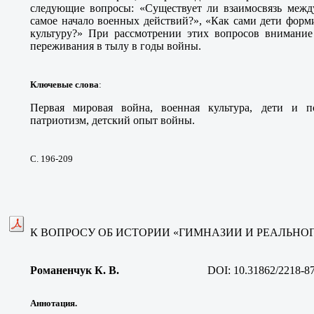
следующие вопросы: «Существует ли взаимосвязь между
самое начало военных действий?», «Как сами дети фор
культуру?» При рассмотрении этих вопросов внимание 
переживания в тылу в годы войны.
Ключевые слова
:
Первая мировая война, военная культура, дети и по
патриотизм, детский опыт войны.
С. 196-209
К ВОПРОСУ ОБ ИСТОРИИ «ГИМНАЗИИ И РЕАЛЬНОГ
Романенчук К. В
.
DOI:
10.31862/2218-8
Аннотация.