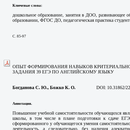
Ключевые слова
:
дошкольное образование, занятия в ДОО, развивающее о
образовании, ФГОС ДО, педагогическая практика студент
С. 85-97
ОПЫТ ФОРМИРОВАНИЯ НАВЫКОВ КРИТЕРИАЛЬН
ЗАДАНИЯ 39 ЕГЭ ПО АНГЛИЙСКОМУ ЯЗЫКУ
Богданова С. Ю.
, Божко К. О
.
DOI:
10.31862/2
Аннотация.
Повышение учебной самостоятельности обучающихся явля
школы, в том числе в плане подготовки к сдаче ЕГЭ
сформированного у обучающегося умения самостоятельн
деятельность, а следовательно, без наличия адекват