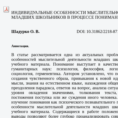
ИНДИВИДУАЛЬНЫЕ ОСОБЕННОСТИ МЫСЛИТЕЛЬН
МЛАДШИХ ШКОЛЬНИКОВ В ПРОЦЕССЕ ПОНИМАН
Шадурко О. В
.
DOI:
10.31862/2218-87
Аннотация.
В статье рассматривается одна из актуальных проб
особенностей мыслительной деятельности младших шк
учебного материала. Понимание выступает в качеств
гуманитарных наук: психология, философия, логик
социология, герменевтика. Автором установлено, что п
создания чувственного образа, привыкания к новой ид
мысли, знания на естественном языке, нахождения обще
преодоления парадокса, ответов на вопрос, анализа ситу
уровня овладения значениями, толкования текста,
постижения поступка или же суждения иного человека.
изучение понимания как психического познавательного 
особенности мыслительной деятельности младших шк
учебного материала. Содержащиеся в работе положен
выводы позволяют более глубоко проанализировать со