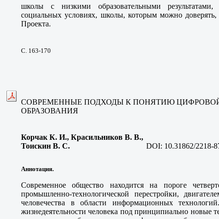
школы с низкими образовательными результатами
социальных условиях, школы, которым можно доверять,
Проекта.
С. 163-170
СОВРЕМЕННЫЕ ПОДХОДЫ К ПОНЯТИЮ ЦИФРОВО
ОБРАЗОВАНИЯ
Корчак К. И.
, Красильников В. В.,
Тоискин В. С
.
DOI:
10.31862/2218-8
Аннотация.
Современное общество находится на пороге четве
промышленно-технологической перестройки, двигател
человечества в области информационных технологий
жизнедеятельности человека под принципиально новые т