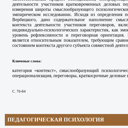
деятельности участников кратковременных деловых п
измерения широты смыслообразующего психологическог
эмпирическом исследовании. Исходя из определения пс
Вербицкого, дано содержательное наполнение смысл
контекста деятельности участников переговоров, вк
индивидуально-психологических характеристик, как эмо
уровень рефлексивности и переговорная ориентация. 
является относительным показателем, требующим сравн
состоянием контекста другого субъекта совместной деятел
Ключевые слова
:
категория «контекст», смыслообразующий психологичес
операционализация, переговоры, краткосрочные деловые 
С. 76-84
ПЕДАГОГИЧЕСКАЯ ПСИХОЛОГИЯ