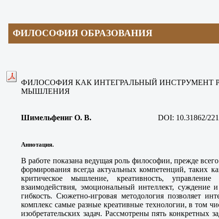
ФИЛОСОФИЯ ОБРАЗОВАНИЯ
ФИЛОСОФИЯ КАК ИНТЕГРАЛЬНЫЙ ИНСТРУМЕНТ Р
МЫШЛЕНИЯ
Шимельфениг О. В
.
DOI: 10.31862/221
Аннотация.
В работе показана ведущая роль философии, прежде всег
формирования всегда актуальных компетенций, таких ка
критическое мышление, креативность, управление
взаимодействия, эмоциональный интеллект, суждение и
гибкость. Сюжетно-игровая методология позволяет ин
комплекс самые разные креативные технологии, в том ч
изобретательских задач. Рассмотрены пять конкретных з