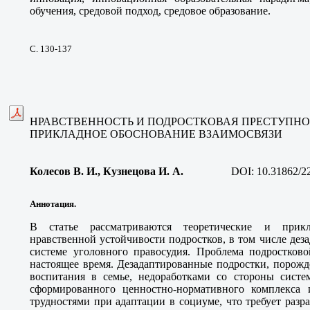
обучения, средовой подход, средовое образование.
С. 130-137
НРАВСТВЕННОСТЬ И ПОДРОСТКОВАЯ ПРЕСТУПНОС
ПРИКЛАДНОЕ ОБОСНОВАНИЕ ВЗАИМОСВЯЗИ
Колесов В. И.
, Кузнецова И. А
.
DOI:
10.31862/2
Аннотация.
В статье рассматриваются теоретические и прик
нравственной устойчивости подростков, в том числе де
системе уголовного правосудия. Проблема подростково
настоящее время. Дезадаптированные подростки, поро
воспитания в семье, недоработками со стороны систе
сформированного ценностно-нормативного комплекса 
трудностями при адаптации в социуме, что требует раз