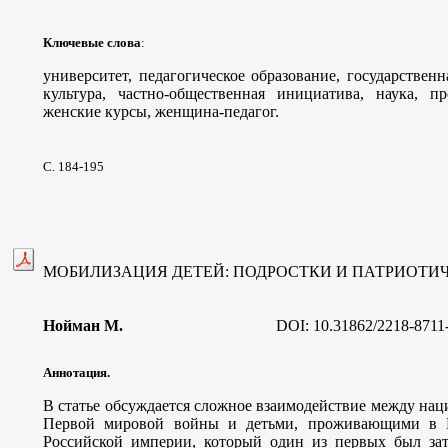
Ключевые слова
:
университет, педагогическое образование, государственн
культура, частно-общественная инициатива, наука, 
женские курсы, женщина-педагог.
С. 184-195
МОБИЛИЗАЦИЯ ДЕТЕЙ: ПОДРОСТКИ И ПАТРИОТИ
Нойман М
.
DOI:
10.31862/2218-8711
Аннотация.
В статье обсуждается сложное взаимодействие между на
Первой мировой войны и детьми, проживающими в К
Российской империи, который один из первых был затр