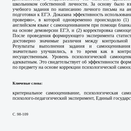
школьником собственной личности. За основу было в
учебного задания по написанию личного письма на анг
подготовки к ЕГЭ. Доказана эффективность использова
проверяю», в которой одновременно происходило (1)
английском языке с самооцениванием при помощи бланка
на основе демоверсии ЕГЭ, и (2) корректировка самооц
После проведения формирующего эксперимента статис
достоверно значимые различия между контрольной 
Результаты выполнения задания и самооценивани
значительно улучшились, в то время как в контр
несущественным. Уровень психологической самооцен
адекватным. Это свидетельствует об эффективности фор
по предмету на основе коррекции психологической самоо
Ключевые слова
:
критериальное самооценивание, психологическая сам
психолого-педагогический эксперимент, Единый государс
С. 98-109