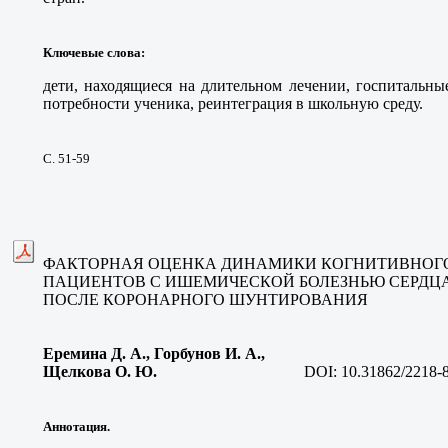
Ключевые слова
:
дети, находящиеся на длительном лечении, госпитальны
потребности ученика, реинтеграция в школьную среду.
С. 51-59
ФАКТОРНАЯ ОЦЕНКА ДИНАМИКИ КОГНИТИВНОГ
ПАЦИЕНТОВ С ИШЕМИЧЕСКОЙ БОЛЕЗНЬЮ СЕРДЦА
ПОСЛЕ КОРОНАРНОГО ШУНТИРОВАНИЯ
Еремина Д. А.
, Горбунов И. А.,
Щелкова О. Ю
.
DOI:
10.31862/2218-
Аннотация.