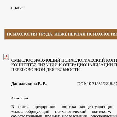
С. 60-75
ПСИХОЛОГИЯ ТРУДА, ИНЖЕНЕРНАЯ ПСИХОЛОГИЯ
СМЫСЛООБРАЗУЮЩИЙ ПСИХОЛОГИЧЕСКИЙ КОНТ
КОНЦЕПТУАЛИЗАЦИИ И ОПЕРАЦИОНАЛИЗАЦИИ П
ПЕРЕГОВОРНОЙ ДЕЯТЕЛЬНОСТИ
Данилочкина В. В
.
DOI:
10.31862/2218-8
Аннотация.
В статье предпринята попытка концептуализации
«смыслообразующий психологический контекст», 
самостоятельный предмет исследования, опосредующи