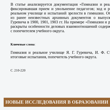
В статье анализируется документация «Гимназии и реа
фиксировавшая прием и увольнение педагогов; ход и р
реальном училище и испытаний зрелости в гимназии. О
из ранее неизвестных архивных документов о выпуск
Гуревича в 1900, 1901, 1903 гг. На примере «Гимназии и 
раскрыты особенности деловых взаимоотношений содерж
с попечителем учебного округа.
Ключевые слова
:
Гимназия и реальное училище Я. Г. Гуревича, И. Ф. С
итоговые испытания, попечитель учебного округа.
С. 210-220
НОВЫЕ ИССЛЕДОВАНИЯ В ОБРАЗОВАНИИ