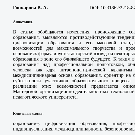
Гончарова В. А.
DOI: 10.31862/2218-8
Аннотация.
В статье обобщаются изменения, происходящие сов
образования, выявляются противодействующие тенденц
цифровизации образования и его массовой станд
возможностей для максимального творчества и про
основаниях формулируется авторский взгляд на некотор
образования в зоне его ближайшего будущего. К таким 
образования над профессиональной подготовкой, об
человека как ядра антропоцентрической парадигмы
междисциплинарная основа образования, ориентир на 
субъектности участников образовательного процесса
реализации этих возможностей предлагается опи
Мастерской организационно-деятельностных технологий
педагогического университета.
Ключевые слова
:
образование, цифровизация образования, профессио
индивидуализация, междисциплинарность, безопорное м