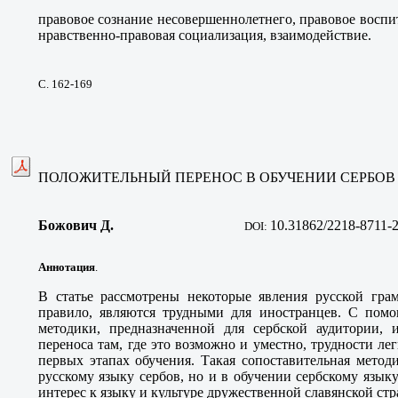
правовое сознание несовершеннолетнего, правовое воспит
нравственно-правовая социализация, взаимодействие.
С. 162-169
ПОЛОЖИТЕЛЬНЫЙ ПЕРЕНОС В ОБУЧЕНИИ СЕРБОВ
Божович Д
.
10
.31862/2218-8711-
DOI:
Аннотация
.
В статье рассмотрены некоторые явления русской грам
правило, являются трудными для иностранцев. С пом
методики, предназначенной для сербской аудитории, 
переноса там, где это возможно и уместно, трудности ле
первых этапах обучения. Такая сопоставительная метод
русскому языку сербов, но и в обучении сербскому язы
интерес к языку и культуре дружественной славянской ст