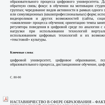
образовательного процесса цифрового университета. Д
обратную связь; фокус в обучении на мотивации студе
группах; чередование видов активности в рамках одного 
или симуляционных (квазипрофессиональных) форм; испо
видеороликов и других возможностей (сайты, соци
«оживления» процесса обучения; ориентацию темпа заняти
регулятора поведения в цифровой среде по аналогии с 
нагрузки при использовании технологий виртуал
использованием цифровых технологий и их возможн
«текстовой» культуры.
Ключевые слова
:
цифровой университет, цифровое образование, пси
образовательного процесса, дистанционное обучение, циф
С. 80-90
НАСТАВНИЧЕСТВО В СФЕРЕ ОБРАЗОВАНИЯ – ФАК