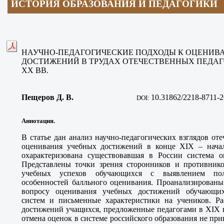
ИСТОРИЯ ОБРАЗОВАНИЯ И ПЕДАГОГИКИ
НАУЧНО-ПЕДАГОГИЧЕСКИЕ ПОДХОДЫ К ОЦЕНИВ
ДОСТИЖЕНИЙ В ТРУДАХ ОТЕЧЕСТВЕННЫХ ПЕДАГО
XX ВВ.
Пещеров Д. В
.
10.31862/2218-8711-2
DOI:
Аннотация.
В статье дан анализ научно-педагогических взглядов от
оценивания учебных достижений в конце XIX – начал
охарактеризована существовавшая в России система 
Представлены точки зрения сторонников и противник
учебных успехов обучающихся с выявлением пол
особенностей балльного оценивания. Проанализированы
вопросу оценивания учебных достижений обучающихс
систем и письменные характеристики на учеников. Р
достижений учащихся, предложенные педагогами в XIX в
отмена оценок в системе российского образования не пр