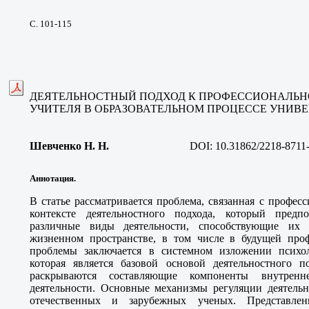
С. 101-115
ДЕЯТЕЛЬНОСТНЫЙ ПОДХОД К ПРОФЕССИОНАЛЬН
УЧИТЕЛЯ В ОБРАЗОВАТЕЛЬНОМ ПРОЦЕССЕ УНИВ
Шевченко Н. Н
.
DOI: 10.31862/2218-8711
Аннотация.
В статье рассматривается проблема, связанная с профес
контексте деятельностного подхода, который предп
различные виды деятельности, способствующие их 
жизненном пространстве, в том числе в будущей проф
проблемы заключается в системном изложении психол
которая является базовой основой деятельностного п
раскрываются составляющие компоненты внутренн
деятельности. Основные механизмы регуляции деятельн
отечественных и зарубежных ученых. Представлены