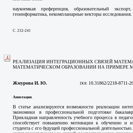
наукоемкая преференция, образовательный экспорт
геоинформатика, некомпланарные векторы исследования.
С. 232-241
РЕАЛИЗАЦИЯ ИНТЕГРАЦИОННЫХ СВЯЗЕЙ МАТЕМА
МАТЕМАТИЧЕСКОМ ОБРАЗОВАНИИ НА ПРИМЕРЕ 
Жмурова И. Ю
.
10
.31862/2218-8711-2
DOI:
Аннотация
.
В статье анализируются возможности реализации инте
экономики в профессиональной подготовке бакалавра
Прикладная направленность учебного процесса в педаго
способствует повышению мотивации к обучению и ин
студента с его будущей профессиональной деятельностью.