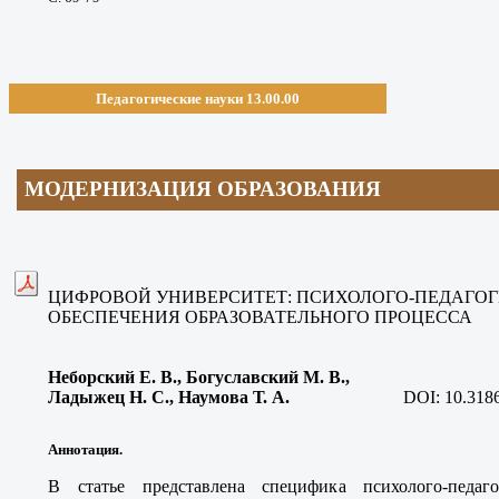
Педагогические науки 13.00.00
МОДЕРНИЗАЦИЯ ОБРАЗОВАНИЯ
ЦИФРОВОЙ УНИВЕРСИТЕТ: ПСИХОЛОГО-ПЕДАГО
ОБЕСПЕЧЕНИЯ ОБРАЗОВАТЕЛЬНОГО ПРОЦЕССА
Неборский Е. В., Богуславский М. В.,
Ладыжец Н. С., Наумова Т. А
.
DOI: 10.318
Аннотация.
В статье представлена специфика психолого-педаг