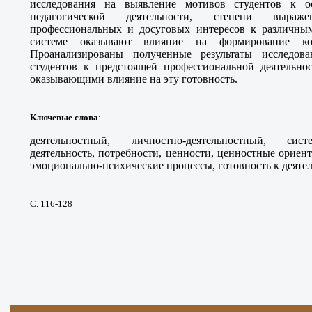
исследования на выявление мотивов студентов к о
педагогической деятельности, степени выраж
профессиональных и досуговых интересов к различным
системе оказывают влияние на формирование ко
Проанализированы полученные результаты исследов
студентов к предстоящей профессиональной деятельнос
оказывающими влияние на эту готовность.
Ключевые слова
:
деятельностный, личностно-деятельностный, сист
деятельность, потребности, ценности, ценностные ориен
эмоционально-психические процессы, готовность к деятел
С. 116
-128