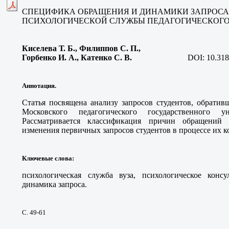
СПЕЦИФИКА ОБРАЩЕНИЯ И ДИНАМИКИ ЗАПРОСА
ПСИХОЛОГИЧЕСКОЙ СЛУЖБЫ ПЕДАГОГИЧЕСКОГО
Киселева Т. Б., Филиппов С. П.,
Горбенко И. А., Катенко С. В.
DOI:
10.318
Аннотация.
Статья посвящена анализу запросов студентов, обрати
Московского педагогического государственного 
Рассматривается классификация причин обращений 
изменения первичных запросов студентов в процессе их к
Ключевые слова
:
психологическая служба вуза, психологическое консу
динамика запроса.
С. 49-61