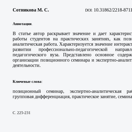
Сотникова М. С
.
10
.31862/2218-871
DOI:
Аннотация
.
В статье автор раскрывает значение и дает характери
работы студентов на практических занятиях, как по
аналитическая работа. Характеризуется значение интерак
развитии профессионально-педагогической напра
педагогического вуза. Представлено основное содер
организации позиционного семинара и экспертно-аналит
деятельности.
Ключевые слова
:
позиционный семинар, экспертно-аналитическая ра
групповая дифференциация, практическое занятие, семинар
С. 225-231