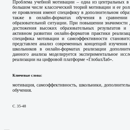
Проблема учебной мотивации – одна из центральных в 
большом числе классический теорий мотивации и ее рол
ее проявления имеют специфику в дополнительном обра
также в онлайн-форматах обучения в сравнении
образовательной ситуации. При повышении значимости 
достижения высоких образовательных результатов и 
активном развитии онлайн-форматов практики реализац
специфика мотивации и самоэффективности становитс
представлен анализ современных концепций изучения
школьников в онлайн-форматах реализации дополните
данного анализа моделируется экспериментальное иссл
реализации на цифровой платформе «ГлобалЛаб».
Ключевые слова
:
мотивация, самоэффективность, школьники, дополнитель
обучения.
С. 35-48