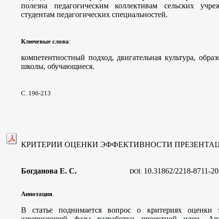
полезна педагогическим коллективам сельских учр
студентам педагогических специальностей.
Ключевые слова
:
компетентностный подход, двигательная культура, образ
школы, обучающиеся.
С. 196-213
КРИТЕРИИ ОЦЕНКИ ЭФФЕКТИВНОСТИ ПРЕЗЕНТА
Богданова Е. С
.
10
.31862/2218-8711-20
DOI:
Аннотация
.
В статье поднимается вопрос о критериях оценки 
завершающей фазы разработки проектной идеи. Авт