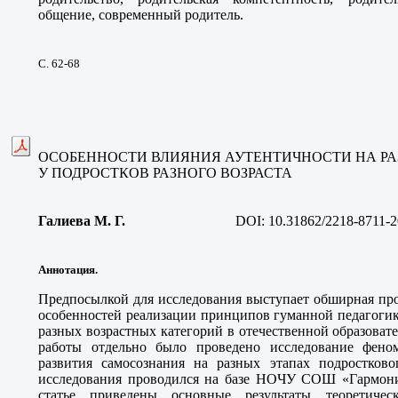
общение, современный родитель.
С. 62-68
ОСОБЕННОСТИ ВЛИЯНИЯ АУТЕНТИЧНОСТИ НА Р
У ПОДРОСТКОВ РАЗНОГО ВОЗРАСТА
Галиева М. Г.
DOI:
10.31862/2218-8711-2
Аннотация.
Предпосылкой для исследования выступает обширная про
особенностей реализации принципов гуманной педагогик
разных возрастных категорий в отечественной образовате
работы отдельно было проведено исследование феном
развития самосознания на разных этапах подростково
исследования проводился на базе НОЧУ СОШ «Гармони
статье приведены основные результаты теоретичес