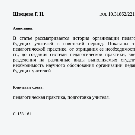
Швецова Г. Н.
10.31862/221
DOI:
Аннотация
.
В статье рассматривается история организации педаг
будущих учителей в советский период. Показаны э
педагогической практике, от отрицания ее необходимост
гг., до создания системы педагогической практики, в
разделения на различные виды выполняемых студен
необходимость научного обоснования организации педа
будущих учителей.
Ключевые слова
:
педагогическая практика, подготовка учителя.
С. 153-161