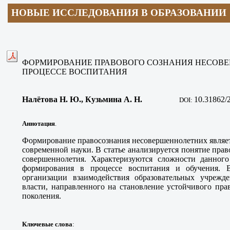
НОВЫЕ ИССЛЕДОВАНИЯ В ОБРАЗОВАНИИ
ФОРМИРОВАНИЕ ПРАВОВОГО СОЗНАНИЯ НЕСОВ
ПРОЦЕССЕ ВОСПИТАНИЯ
Налётова Н. Ю., Кузьмина А. Н
.
10.31862/
DOI:
Аннотация
.
Формирование правосознания несовершеннолетних являет
современной науки. В статье анализируется понятие прав
совершеннолетия. Характеризуются сложности данного
формирования в процессе воспитания и обучения. В
организации взаимодействия образовательных учрежд
власти, направленного на становление устойчивого пра
поколения.
Ключевые слова
: