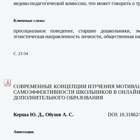
медико-педагогической комиссии, что может говорить о т
Ключевые слова
:
просоциальное поведение, старшие дошкольники, эмп
эгоистическая направленность личности, общественная н
С. 23-34
СОВРЕМЕННЫЕ КОНЦЕПЦИИ ИЗУЧЕНИЯ МОТИВА
САМОЭФФЕКТИВНОСТИ ШКОЛЬНИКОВ В ОНЛАЙН
ДОПОЛНИТЕЛЬНОГО ОБРАЗОВАНИЯ
Керша Ю. Д., Обухов А. С
.
DOI:
10.31862/
Аннотация.