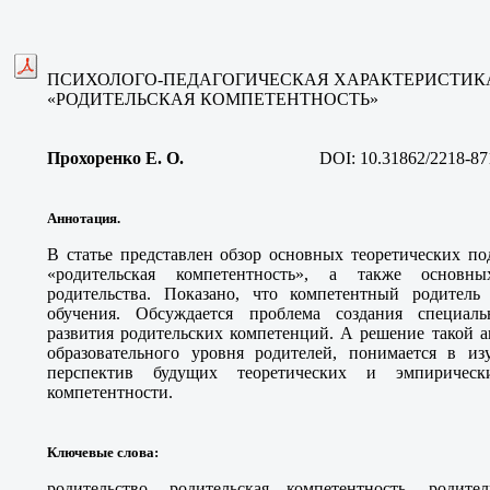
ПСИХОЛОГО-ПЕДАГОГИЧЕСКАЯ ХАРАКТЕРИСТИ
«РОДИТЕЛЬСКАЯ КОМПЕТЕНТНОСТЬ»
Прохоренко Е. О.
DOI:
10.31862/2218-87
Аннотация.
В статье представлен обзор основных теоретических п
«родительская компетентность», а также основн
родительства. Показано, что компетентный родитель
обучения. Обсуждается проблема создания специал
развития родительских компетенций. А решение такой а
образовательного уровня родителей, понимается в и
перспектив будущих теоретических и эмпирическ
компетентности.
Ключевые слова
:
родительство, родительская компетентность, родите