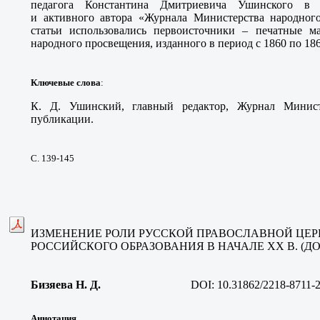
педагога Константина Дмитриевича Ушинского в 
и активного автора «Журнала Министерства народног
статьи использовались первоисточники – печатные м
народного просвещения, изданного в период с 1860 по 1862
Ключевые слова
:
К. Д. Ушинский, главный редактор, Журнал Минист
публикации.
С. 139-145
ИЗМЕНЕНИЕ РОЛИ РУССКОЙ ПРАВОСЛАВНОЙ ЦЕР
РОССИЙСКОГО ОБРАЗОВАНИЯ В НАЧАЛЕ XX В. (ДО 1
Бизяева Н. Д
.
DOI:
10.31862/2218-8711-2
Аннотация.