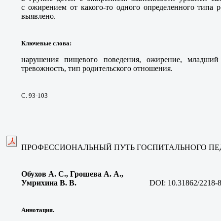
с ожирением от какого-то одного определенного типа 
выявлено.
Ключевые слова
:
нарушения пищевого поведения, ожирение, младший 
тревожность, тип родительского отношения.
С. 93-103
ПРОФЕССИОНАЛЬНЫЙ ПУТЬ ГОСПИТАЛЬНОГО ПЕ
Обухов А. С., Грошева А. А.,
Умрихина В. В
.
DOI:
10.31862/2218-
Аннотация.