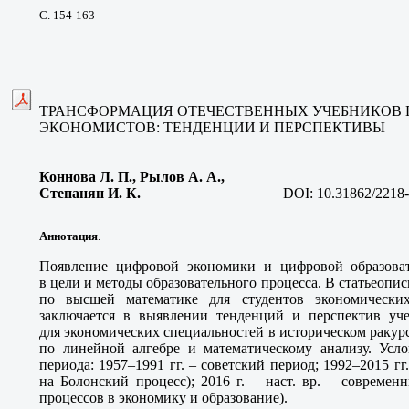
С. 154-163
ТРАНСФОРМАЦИЯ ОТЕЧЕСТВЕННЫХ УЧЕБНИКОВ 
ЭКОНОМИСТОВ: ТЕНДЕНЦИИ И ПЕРСПЕКТИВЫ
Коннова Л. П., Рылов А. А.,
Степанян И. К
.
DOI:
10.31862/2218
Аннотация
.
Появление цифровой экономики и цифровой образоват
в цели и методы образовательного процесса. В статьеопи
по высшей математике для студентов экономически
заключается в выявлении тенденций и перспектив уч
для экономических специальностей в историческом ракур
по линейной алгебре и математическому анализу. Усл
периода: 1957–1991 гг. – советский период; 1992–2015 гг
на Болонский процесс); 2016 г. – наст. вр. – совреме
процессов в экономику и образование).