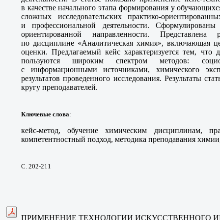
в качестве начального этапа формирования у обучающих
сложных исследовательских практико-ориентированн
и профессиональной деятельности. Сформулированы
ориентированной направленности. Представлена 
по дисциплине «Аналитическая химия», включающая цел
оценки. Предлагаемый кейс характеризуется тем, что 
пользуются широким спектром методов: социо
с информационными источниками, химического эксп
результатов проведенного исследования. Результаты ст
кругу преподавателей.
Ключевые слова
:
кейс-метод, обучение химическим дисциплинам, пра
компетентностный подход, методика преподавания химии,
С. 202-211
ПРИМЕНЕНИЕ ТЕХНОЛОГИИ ИСКУССТВЕННОГО И