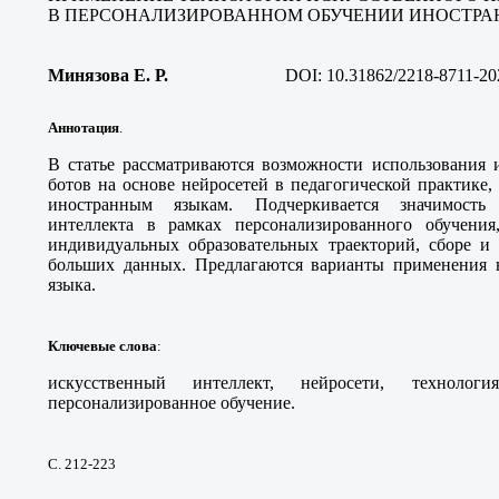
В ПЕРСОНАЛИЗИРОВАННОМ ОБУЧЕНИИ ИНОСТРА
Минязова Е. Р
.
DOI:
10.31862/2218-8711-20
Аннотация
.
В статье рассматриваются возможности использования и
ботов на основе нейросетей в педагогической практике, 
иностранным языкам. Подчеркивается значимость 
интеллекта в рамках персонализированного обучени
индивидуальных образовательных траекторий, сборе и
больших данных. Предлагаются варианты применения н
языка.
Ключевые слова
:
искусственный интеллект, нейросети, технологи
персонализированное обучение.
С. 212-223