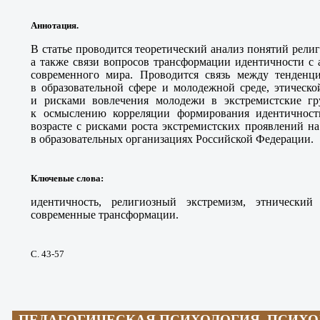
Аннотация.
В статье проводится теоретический анализ понятий рели
а также связи вопросов трансформации идентичности с
современного мира. Проводится связь между тенденц
в образовательной сфере и молодежной среде, этическ
и рисками вовлечения молодежи в экстремистские гр
к осмыслению корреляции формирования идентичнос
возрасте с рисками роста экстремистских проявлений н
в образовательных организациях Российской Федерации.
Ключевые слова
:
идентичность, религиозный экстремизм, этнический 
современные трансформации.
С. 43-57
ПЕДАГОГИЧЕСКАЯ ПСИХОЛОГИЯ, ПСИХ