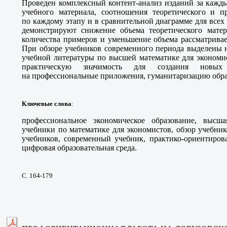
Проведен комплексный контент-анализ изданий за кажд
учебного материала, соотношения теоретического и пр
по каждому этапу и в сравнительной диаграмме для все
демонстрируют снижение объема теоретического матер
количества примеров и уменьшение объема рассматрива
При обзоре учебников современного периода выделены 
учебной литературы по высшей математике для экономис
практическую значимость для создания новых 
на профессиональные приложения, гуманитаризацию обр
Ключевые слова
:
профессиональное экономическое образование, высша
учебники по математике для экономистов, обзор учебни
учебников, современный учебник, практико-ориентиров
цифровая образовательная среда.
С. 164-179