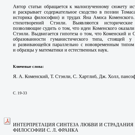
Автор статьи обращается к малоизученному сюжету и
и раскрывает содержательное сходство в поэзии Томас
историка философии) и трудах Яна Амоса Коменского.
стихотворений Стэнли. Выявляются исторически
позволяющие судить о том, что идеи Коменского оказали
Стэнли. Выдвигается гипотеза о том, что Коменский и 
образованности гуманистического типа, стоящей у
и развивающейся параллельно с нововременным типом
и образцы у математики и естественных наук.
Ключевые слова
:
Я. А. Коменский, Т. Стэнли, С. Хартлиб, Дж. Холл, пансо
С. 19-33
ИНТЕРПРЕТАЦИЯ СИНТЕЗА ЛЮБВИ И СТРАДАНИЯ
ФИЛОСОФИИ С. Л. ФРАНКА