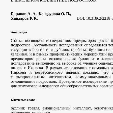
В ШКОЛЬНОМ КОЛЛЕКТИВЕ ПОДРОСТКОВ
Баранов А. А., Кондаурова О. П.,
Хайдаров Р. К.
DOI:
10.31862/2218-
Аннотация.
Статья посвящена исследованию предикторов риска б
подростков. Актуальность исследования определяется т
ситуации в России и за рубежом проблема буллинга ста
явлением, и в рамках профилактических мероприятий кра
предиктором риска возникновения буллинга в коллек
исследование выполнено на выборке 61 ученика седьмых
школы г. Ижевска. В рамках исследования с помощью к
Пирсона и регрессионного анализа доказано, что 
с эмоциональным интеллектом, коммуникативным
отношениями подростков. Проведенное исследование пр
для психологов и педагогов общеобразовательных органи
Ключевые слова
:
буллинг, травля, эмоциональный интеллект, коммуни
отношения, подростки.