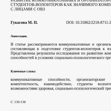
РАЗВИТИЕ КОММУНИКАТИВНЫХ И ОРГАНИЗАТОР
СТУДЕНТОВ-ВОЛОНТЕРОВ КАК ЗНАЧИМОГО КОМ
С ЛИЦАМИ С ОВЗ
Гукасова М. П
.
DOI:
10.31862/2218-8711-
Аннотация.
В статье рассматриваются коммуникативные и организа
составляющая в подготовке студентов-волонтеров к 
Представлены результаты исследования по развитию ко
способностей в условиях социально-психологического тре
Ключевые слова
:
коммуникативные способности, организаторские 
компетентность, взаимодействие, студенты воло
возможностями здоровья, социально-психологический тре
С. 130-138