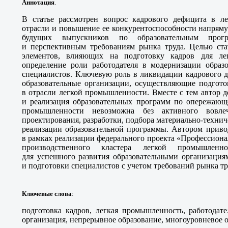
Аннотация
.
В статье рассмотрен вопрос кадрового дефицита в л
отрасли и повышение ее конкурентоспособности напряму
будущих выпускников по образовательным прог
и перспективным требованиям рынка труда. Целью ста
элементов, влияющих на подготовку кадров для ле
определение роли работодателя в модернизации образ
специалистов. Ключевую роль в ликвидации кадрового 
образовательные организации, осуществляющие подгото
в отрасли легкой промышленности. Вместе с тем автор де
и реализация образовательных программ по опережающе
промышленности невозможна без активного вовле
проектирования, разработки, подбора материально-технич
реализации образовательной программы. Автором приво
в рамках реализации федерального проекта «Профессионал
производственного кластера легкой промышленн
для успешного развития образовательными организация
и подготовки специалистов с учетом требований рынка тр
Ключевые слова
:
подготовка кадров, легкая промышленность, работодате
организация, непрерывное образование, многоуровневое о