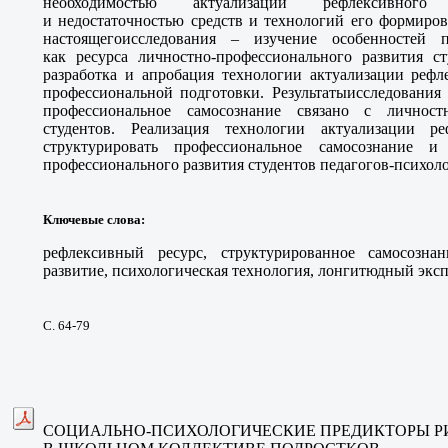
необходимостью актуализации рефлексивного 
и недостаточностью средств и технологий его формиров
настоящегоисследования – изучение особенностей п
как ресурса личностно-профессионального развития ст
разработка и апробация технологии актуализации рефл
профессиональной подготовки. Результатыисследования 
профессиональное самосознание связано с личност
студентов. Реализация технологии актуализации ре
структурировать профессиональное самосознание и
профессионального развития студентов педагогов-психоло
Ключевые слова
:
рефлексивный ресурс, структурированное самосознан
развитие, психологическая технология, лонгитюдный эксп
С. 64-79
СОЦИАЛЬНО-ПСИХОЛОГИЧЕСКИЕ ПРЕДИКТОРЫ Р