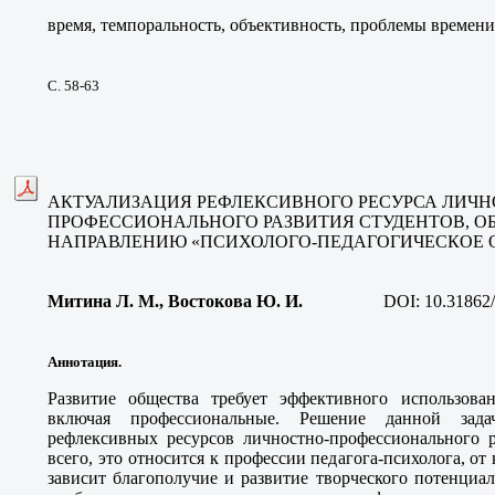
время, темпоральность, объективность, проблемы времени
С. 58-63
АКТУАЛИЗАЦИЯ РЕФЛЕКСИВНОГО РЕСУРСА ЛИЧН
ПРОФЕССИОНАЛЬНОГО РАЗВИТИЯ СТУДЕНТОВ, 
НАПРАВЛЕНИЮ «ПСИХОЛОГО-ПЕДАГОГИЧЕСКОЕ 
Митина Л. М., Востокова Ю. И
.
DOI:
10.31862
Аннотация.
Развитие общества требует эффективного использован
включая профессиональные. Решение данной зада
рефлексивных ресурсов личностно-профессионального р
всего, это относится к профессии педагога-психолога, о
зависит благополучие и развитие творческого потенциа