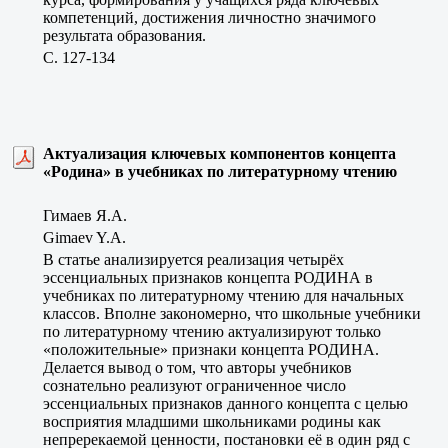
компетенций, достижения личностно значимого
результата образования.
C. 127-134
Актуализация ключевых компонентов концепта
«Родина» в учебниках по литературному чтению
Гимаев Я.А.
Gimaev Y.A.
В статье анализируется реализация четырёх
эссенциальных признаков концепта РОДИНА в
учебниках по литературному чтению для начальных
классов. Вполне закономерно, что школьные учебники
по литературному чтению актуализируют только
«положительные» признаки концепта РОДИНА.
Делается вывод о том, что авторы учебников
сознательно реализуют ограниченное число
эссенциальных признаков данного концепта с целью
восприятия младшими школьниками родины как
непререкаемой ценности, постановки её в один ряд с