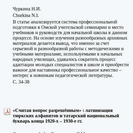
Чуркина Н.И.
Churkina N.I.
В статье анализируется система профессиональной
подготовки в Омской учительской семинарии и место
учебников и руководств для начальной школы в данном
процессе. На основе изучения разнообразных архивных
материалов делается вывод, что именно за счет
серьезной и разнообразной работы с методическими и
учебными материалами, используемыми в начальных
народных училищах, удавалось сократить процесс
адаптации молодых специалистов в школе и приобрести
важное для наставника профессиональное качество –
интерес к новинкам педагогической литературы.
C. 34-38
«Считая вопрос разрешённым» : латинизация
тюркских алфавитов и татарский национальный
букварь конца 1920-х – 1930-е гг.