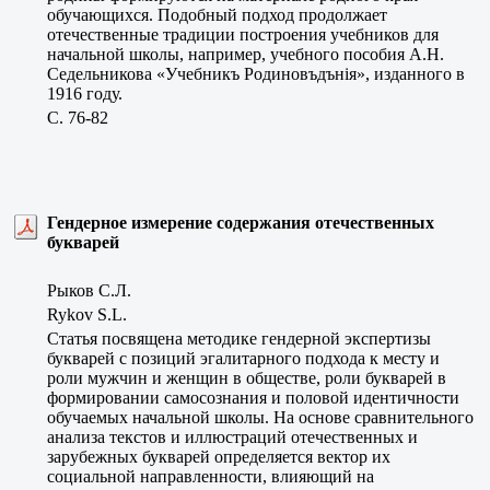
обучающихся. Подобный подход продолжает
отечественные традиции построения учебников для
начальной школы, например, учебного пособия А.Н.
Седельникова «Учебникъ Родиновъдънiя», изданного в
1916 году.
C. 76-82
Гендерное измерение содержания отечественных
букварей
Рыков С.Л.
Rykov S.L.
Статья посвящена методике гендерной экспертизы
букварей с позиций эгалитарного подхода к месту и
роли мужчин и женщин в обществе, роли букварей в
формировании самосознания и половой идентичности
обучаемых начальной школы. На основе сравнительного
анализа текстов и иллюстраций отечественных и
зарубежных букварей определяется вектор их
социальной направленности, влияющий на