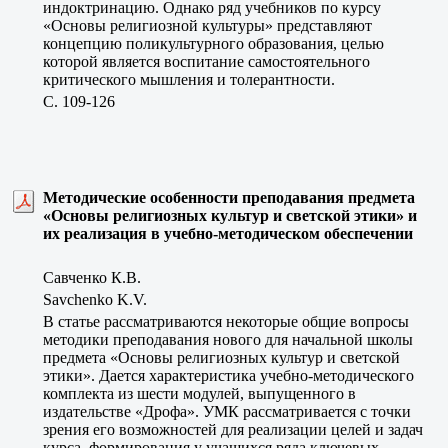
индоктринацию. Однако ряд учебников по курсу
«Основы религиозной культуры» представляют
концепцию поликультурного образования, целью
которой является воспитание самостоятельного
критического мышления и толерантности.
C. 109-126
Методические особенности преподавания предмета
«Основы религиозных культур и светской этики» и
их реализация в учебно-методическом обеспечении
Савченко К.В.
Savchenko K.V.
В статье рассматриваются некоторые общие вопросы
методики преподавания нового для начальной школы
предмета «Основы религиозных культур и светской
этики». Дается характеристика учебно-методического
комплекта из шести модулей, выпущенного в
издательстве «Дрофа». УМК рассматривается с точки
зрения его возможностей для реализации целей и задач
курса, формирования у учащихся ряда ключевых