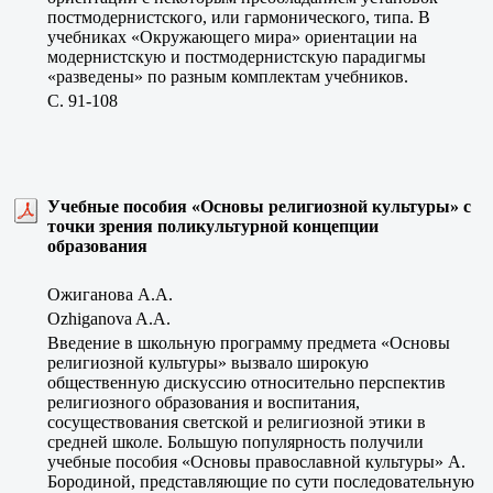
постмодернистского, или гармонического, типа. В
учебниках «Окружающего мира» ориентации на
модернистскую и постмодернистскую парадигмы
«разведены» по разным комплектам учебников.
C. 91-108
Учебные пособия «Основы религиозной культуры» с
точки зрения поликультурной концепции
образования
Ожиганова А.А.
Ozhiganova A.A.
Введение в школьную программу предмета «Основы
религиозной культуры» вызвало широкую
общественную дискуссию относительно перспектив
религиозного образования и воспитания,
сосуществования светской и религиозной этики в
средней школе. Большую популярность получили
учебные пособия «Основы православной культуры» А.
Бородиной, представляющие по сути последовательную