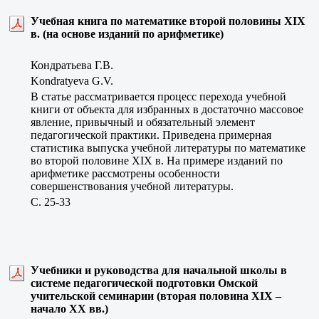
Учебная книга по математике второй половины XIX
в. (на основе изданий по арифметике)
Кондратьева Г.В.
Kondratyeva G.V.
В статье рассматривается процесс перехода учебной
книги от объекта для избранных в достаточно массовое
явление, привычный и обязательный элемент
педагогической практики. Приведена примерная
статистика выпуска учебной литературы по математике
во второй половине XIX в. На примере изданий по
арифметике рассмотрены особенности
совершенствования учебной литературы.
C. 25-33
Учебники и руководства для начальной школы в
системе педагогической подготовки Омской
учительской семинарии (вторая половина ХIХ –
начало ХХ вв.)