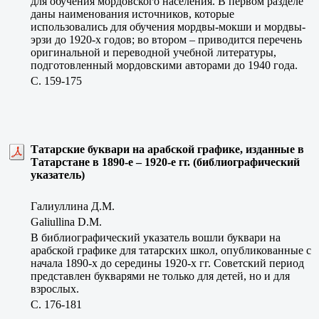
для обучения мордовского населения. В первом разделе
даны наименования источников, которые
использовались для обучения мордвы-мокши и мордвы-
эрзи до 1920-х годов; во втором – приводится перечень
оригинальной и переводной учебной литературы,
подготовленный мордовскими авторами до 1940 года.
C. 159-175
Татарские буквари на арабской графике, изданные в
Татарстане в 1890-е – 1920-е гг. (библиографический
указатель)
Галиуллина Д.М.
Galiullina D.M.
В библиографический указатель вошли буквари на
арабской графике для татарских школ, опубликованные с
начала 1890-х до середины 1920-х гг. Советский период
представлен букварями не только для детей, но и для
взрослых.
C. 176-181