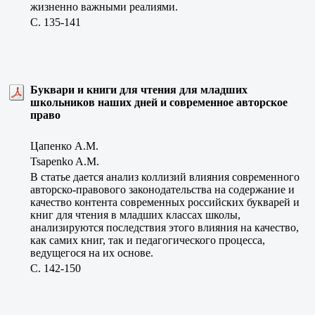
жизненно важными реалиями.
C. 135-141
Буквари и книги для чтения для младших
школьников наших дней и современное авторское
право
Цапенко А.М.
Tsapenko A.M.
В статье дается анализ коллизий влияния современного
авторско-правового законодательства на содержание и
качество контента современных российских букварей и
книг для чтения в младших классах школы,
анализируются последствия этого влияния на качество,
как самих книг, так и педагогического процесса,
ведущегося на их основе.
C. 142-150