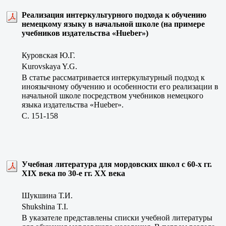
Реализация интеркультурного подхода к обучению
немецкому языку в начальной школе (на примере
учебников издательства «Hueber»)
Куровская Ю.Г.
Kurovskaya Y.G.
В статье рассматривается интеркультурный подход к
иноязычному обучению и особенности его реализации в
начальной школе посредством учебников немецкого
языка издательства «Hueber».
C. 151-158
Учебная литература для мордовских школ с 60-х гг.
ХIХ века по 30-е гг. ХХ века
Шукшина Т.И.
Shukshina T.I.
В указателе представлены списки учебной литературы