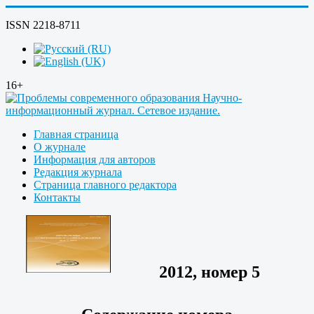
ISSN 2218-8711
16+
Главная страница
О журнале
Информация для авторов
Редакция журнала
Страница главного редактора
Контакты
2012, номер 5