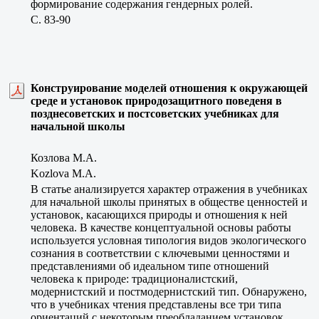
формирование содержания гендерных ролей.
C. 83-90
Конструирование моделей отношения к окружающей
среде и установок природозащитного поведеня в
позднесоветских и постсоветских учебниках для
начальной школы
Козлова М.А.
Kozlova M.A.
В статье анализируется характер отражения в учебниках
для начальной школы принятых в обществе ценностей и
установок, касающихся природы и отношения к ней
человека. В качестве концептуальной основы работы
используется условная типология видов экологического
сознания в соответствии с ключевыми ценностями и
представлениями об идеальном типе отношений
человека к природе: традиционалистский,
модернистский и постмодернистский тип. Обнаружено,
что в учебниках чтения представлены все три типа
ориентаций с некоторым преобладанием установок