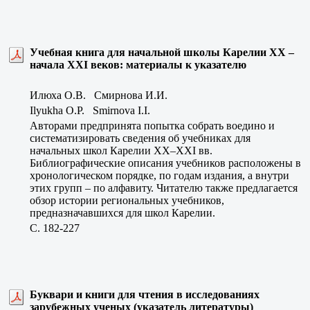
Учебная книга для начальной школы Карелии XX –
начала XXI веков: материалы к указателю
Илюха О.В. Смирнова И.И.
Ilyukha O.P. Smirnova I.I.
Авторами предпринята попытка собрать воедино и
систематизировать сведения об учебниках для
начальных школ Карелии XX–XXI вв.
Библиографические описания учебников расположены в
хронологическом порядке, по годам издания, а внутри
этих групп – по алфавиту. Читателю также предлагается
обзор истории региональных учебников,
предназначавшихся для школ Карелии.
C. 182-227
Буквари и книги для чтения в исследованиях
зарубежных ученых (указатель литературы)