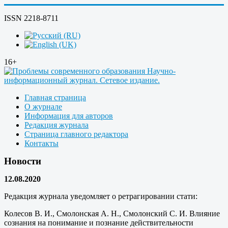
ISSN 2218-8711
16+
Главная страница
О журнале
Информация для авторов
Редакция журнала
Страница главного редактора
Контакты
Новости
12.08.2020
Редакция журнала уведомляет о ретрагировании стати:
Колесов В. И., Смолонская А. Н., Смолонский С. И. Влияние
сознания на понимание и познание действительности