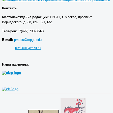
Контакты:
Местонахождение р
едакции
:
119571, г. Москва, проспект
Вернадского, д. 88, ком. 6/1, 6/2.
Телефон:
+7(499) 730-38-63
E-mail:
pmedu@mpgu.edu
,
hist2001@mail.ru
Наши партнеры: