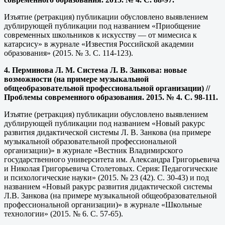
Изъятие (ретракция) публикации обусловлено выявлением
дублирующей публикации под названием «Приобщение
современных школьников к искусству — от мимесиса к
катарсису» в журнале «Известия Российской академии
образования» (2015. № 3. С. 114-123).
4. Перминова Л. М. Система Л. В. Занкова: новые
возможности (на примере музыкальной
общеобразовательной профессиональной организации) //
Проблемы современного образования. 2015. № 4. С. 98-111.
Изъятие (ретракция) публикации обусловлено выявлением
дублирующей публикации под названием «Новый ракурс
развития дидактической системы Л. В. Занкова (на примере
музыкальной образовательной профессиональной
организации)» в журнале «Вестник Владимирского
государственного университета им. Александра Григорьевича
и Николая Григорьевича Столетовых. Серия: Педагогические
и психологические науки» (2015. № 23 (42). С. 30-43) и под
названием «Новый ракурс развития дидактической системы
Л.В. Занкова (на примере музыкальной общеобразовательной
профессиональной организации)» в журнале «Школьные
технологии» (2015. № 6. С. 57-65).