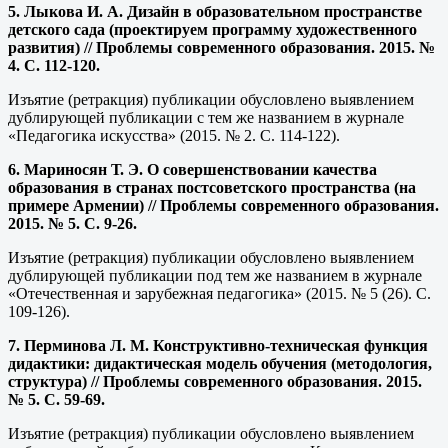
5. Лыкова И. А. Дизайн в образовательном пространстве
детского сада (проектируем программу художественного
развития) // Проблемы современного образования. 2015. №
4. С. 112-120.
Изъятие (ретракция) публикации обусловлено выявлением
дублирующей публикации с тем же названием в журнале
«Педагогика искусства» (2015. № 2. С. 114-122).
6. Мариносян Т. Э. О совершенствовании качества
образования в странах постсоветского пространства (на
примере Армении) // Проблемы современного образования.
2015. № 5. С. 9-26.
Изъятие (ретракция) публикации обусловлено выявлением
дублирующей публикации под тем же названием в журнале
«Отечественная и зарубежная педагогика» (2015. № 5 (26). С.
109-126).
7. Перминова Л. М. Конструктивно-техническая функция
дидактики: дидактическая модель обучения (методология,
структура) // Проблемы современного образования. 2015.
№ 5. С. 59-69.
Изъятие (ретракция) публикации обусловлено выявлением