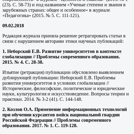
(23). С. 58-73) и под названием «Ученые степени и звания в
зарубежных странах: общее и особенное» в журнале
«Педагогика» (2015. № 5. С. 111-121).
09.02.2018
Редакция журнала приняла решение ретрагировать статьи в
связи с нарушением авторами этики научных публикаций:
1. Неборский Е.В. Развитие университетов в контексте
глобализации // Проблемы современного образования.
2015. № 4. С. 28-38.
Изъятие (ретракция) публикации обусловлено выявлением
дублирующей публикации: Неборский Е.В. Проблемы
развития университетов в условиях глобализации //
Исторические, философские, политические и юридические
науки, культурология и искусствоведение. Вопросы теории и
практики. 2014. № 3-2 (41). С. 144-148.
2. Козлов О.А. Применение информационных технологий
при обучении курсантов войск национальной гвардии
Российской Федерации // Проблемы современного
образования. 2017. № 1. С. 119-128.