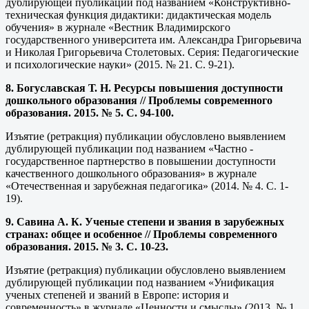
дублирующей публикации под названием «Конструктивно-
техническая функция дидактики: дидактическая модель
обучения» в журнале «Вестник Владимирского
государственного университета им. Александра Григорьевича
и Николая Григорьевича Столетовых. Серия: Педагогические
и психологические науки» (2015. № 21. С. 9-21).
8. Богуславская Т. Н. Ресурсы повышения доступности
дошкольного образования // Проблемы современного
образования. 2015. № 5. С. 94-100.
Изъятие (ретракция) публикации обусловлено выявлением
дублирующей публикации под названием «Частно -
государственное партнерство в повышении доступности
качественного дошкольного образования» в журнале
«Отечественная и зарубежная педагогика» (2014. № 4. С.
1-
19).
9. Савина А. К. Ученые степени и звания в зарубежных
странах: общее и особенное // Проблемы современного
образования. 2015. № 3. С. 10-23.
Изъятие (ретракция) публикации обусловлено выявлением
дублирующей публикации под названием «Унификация
ученых степеней и званий в Европе: история и
современность» в журнале «Ценности и смыслы» (2013. № 1