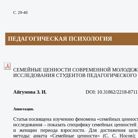
С. 29-40
ПЕДАГОГИЧЕСКАЯ ПСИХОЛОГИЯ
СЕМЕЙНЫЕ ЦЕННОСТИ СОВРЕМЕННОЙ МОЛОДЕЖИ
ИССЛЕДОВАНИЯ СТУДЕНТОВ ПЕДАГОГИЧЕСКОГО 
Айгумова З. И
.
DOI:
10.31862/2218-8711
Аннотация.
Статья посвящена изучению феномена «семейных ценност
исследования – показать специфику семейных ценностей
и женщин периода взрослости. Для достижения цели
методы: анкета «Семейные ценности» (С. С. Носов);