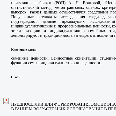
притязания в браке» (РОП) А. Н. Волковой, «Цен
статистический метод
: метод ранговых оценок; критер
выборок. Расчет данных осуществлялся средствами прог
Полученные результаты исследования среди девуше
подтверждают данные предыдущих исследован
индивидуалистические и профессиональные ценности, к
эгалитаризацию и индивидуализацию семейных тра
демонстрируют и традиционность взглядов в отношении 
Ключевые слова
:
семейные ценности, ценностные ориентации, студенчес
функции семьи, индивидуалистические ценности
.
С. 41-55
ПРЕДПОСЫЛКИ ДЛЯ ФОРМИРОВАНИЯ ЭМОЦИОНА
В РАННЕМ ВОЗРАСТЕ И ИХ ИСПОЛЬЗОВАНИЕ В П