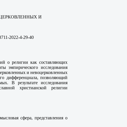
ОЦЕРКОВЛЕННЫХ И
8711-2022-
4-29-40
ений о религии как составляющих
аты эмпирического исследования
церковленных и невоцерковленных
ого дифференциала, позволяющий
мых. В результате исследования
славной христианской религии
смысловая сфера, представления о