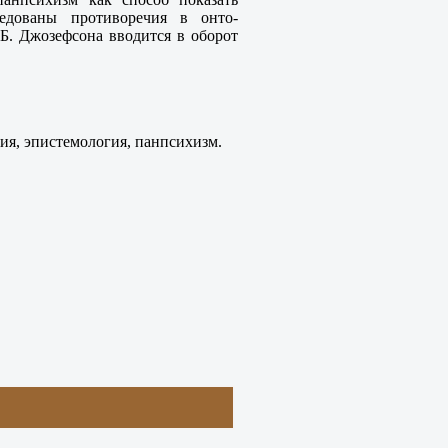
едованы противоречия в онто-
 Б. Джозефсона вводится в оборот
ия, эпистемология, панпсихизм.