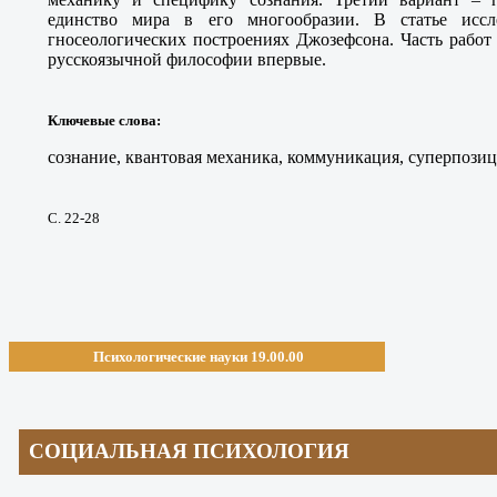
единство мира в его многообразии. В статье иссл
гносеологических построениях Джозефсона. Часть работ
русскоязычной философии впервые.
Ключевые слова
:
сознание, квантовая механика, коммуникация, суперпозиц
С. 22-28
Психологические науки 19.00.00
СОЦИАЛЬНАЯ ПСИХОЛОГИЯ