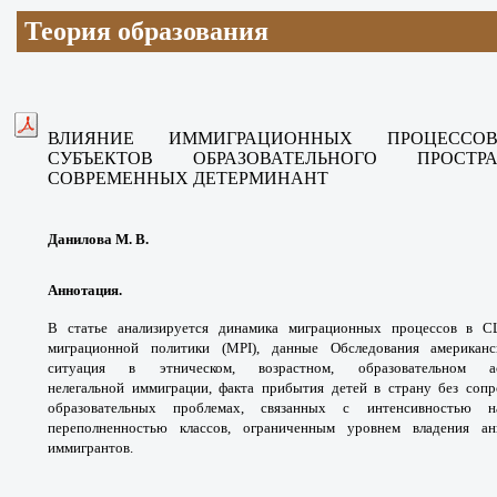
Теория образования
ВЛИЯНИЕ ИММИГРАЦИОННЫХ ПРОЦЕС
СУБЪЕКТОВ
ОБРАЗОВАТЕЛЬНОГО ПРО
СОВРЕМЕННЫХ ДЕТЕРМИНАНТ
Данилова М. В.
Аннотация.
В статье анализируется динамика
миграционных процессов в 
миграционной политики
(MPI), данные Обследования американ
ситуация
в этническом, возрастном, образовательном
нелегальной
иммиграции, факта прибытия детей в страну
без соп
образовательных проблемах, связанных с
интенсивностью 
переполненностью классов,
ограниченным уровнем владения а
иммигрантов.