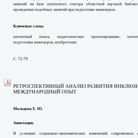
занятий на базе патентного
сектора областной научной библи
проведения
подобных занятий при подготовке
инженеров.
Ключевые слова
:
патентный поиск,
педагогическое проектирование, пат
подготовка
инженеров, изобретение.
С. 72-79
РЕТРОСПЕКТИВНЫЙ АНАЛИЗ РАЗВИТИЯ
ИНКЛЮЗИ
МЕЖДУНАРОДНЫЙ ОПЫТ
Мальцева Е. Ю.
Аннотация.
В условиях социально-экономических
изменений современное 