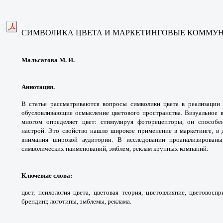
СИМВОЛИКА ЦВЕТА И МАРКЕТИНГОВЫЕ КОММУ
Мальсагова М. И.
Аннотация.
В статье рассматриваются вопросы символики цвета в реализации
обусловливающие осмысление цветового пространства. Визуальное во
многом определяет цвет: стимулируя фоторецепторы, он способе
настрой. Это свойство нашло широкое применение в маркетинге, в
внимания широкой аудитории. В исследовании проанализированы
символических наименований, эмблем, реклам крупных компаний.
Ключевые слова
:
цвет, психология цвета, цветовая теория, цветовлияние, цветовоспр
брендинг, логотипы, эмблемы, реклама.