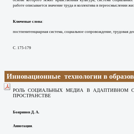
работе описывается
значение труда и коллектива в переосмыслении
жиз
Ключевые слова
:
постпенитенциарная
система, социальное сопровождение, трудовая
де
С. 175-179
Инновационные технологии в образо
РОЛЬ СОЦИАЛЬНЫХ МЕДИА В АДАПТИВНОМ
ПРОСТРАНСТВЕ
Бояринов Д. А.
Аннотация
.