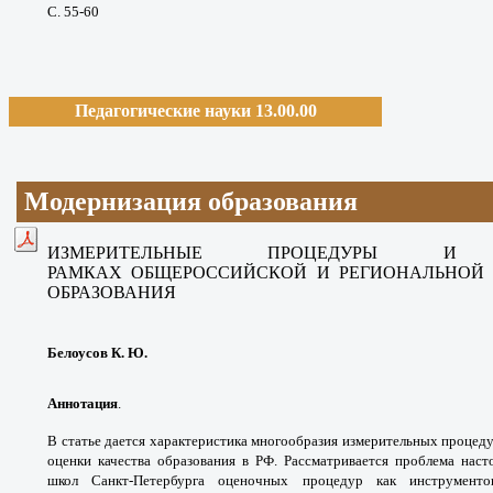
С. 55-60
Педагогические науки 13.00.00
Модернизация образования
ИЗМЕРИТЕЛЬНЫЕ ПРОЦЕДУРЫ
И 
РАМКАХ
ОБЩЕРОССИЙСКОЙ И РЕГИОНАЛЬНО
ОБРАЗОВАНИЯ
Белоусов К. Ю.
Аннотация
.
В статье дается характеристика
многообразия измерительных процед
оценки
качества образования в РФ. Рассматривается
проблема наст
школ Санкт-Петербурга
оценочных процедур как инструмен