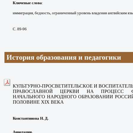
Ключевые слова
:
иммиграция, бедность,
ограниченный уровень владения английским
яз
С. 89-96
История образования и педагогики
КУЛЬТУРНО-ПРОСВЕТИТЕЛЬСКОЕ
И ВОСПИТАТЕЛ
ПРАВОСЛАВНОЙ ЦЕРКВИ НА ПРОЦЕСС
НАЧАЛЬНОГО
НАРОДНОГО ОБРАЗОВАНИИ РОСС
ПОЛОВИНЕ XIX ВЕКА
Константинова Н. Д.
Аннотация.