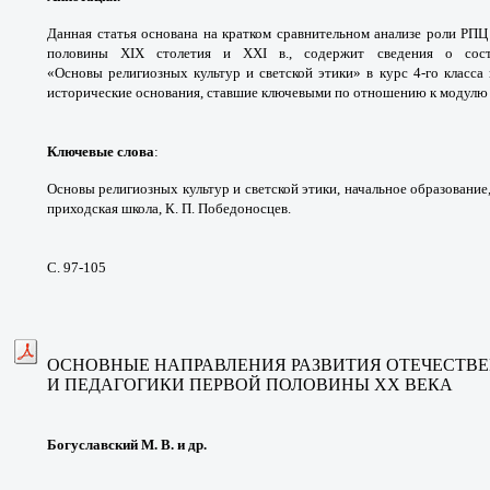
Данная статья основана на
кратком сравнительном анализе роли РП
половины
XIX столетия и XXI в., содержит сведения о
сос
«Основы
религиозных культур и светской этики» в
курс 4-го класса
исторические основания, ставшие
ключевыми по отношению к модул
Ключевые слова
:
Основы религиозных культур
и светской этики, начальное образование
приходская
школа, К. П. Победоносцев.
С. 97-105
ОСНОВНЫЕ НАПРАВЛЕНИЯ РАЗВИТИЯ
ОТЕЧЕСТВЕ
И ПЕДАГОГИКИ ПЕРВОЙ ПОЛОВИНЫ ХХ ВЕКА
Богуславский М. В. и др.