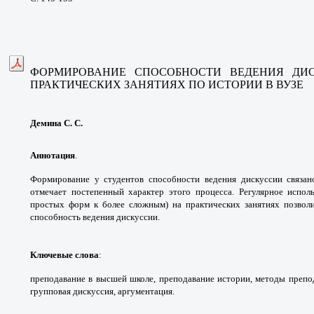
ФОРМИРОВАНИЕ СПОСОБНОСТИ ВЕДЕНИЯ
ДИ
ПРАКТИЧЕСКИХ
ЗАНЯТИЯХ ПО ИСТОРИИ В ВУЗЕ
Демина С. С.
Аннотация
.
Формирование у студентов
способности ведения дискуссии связа
отмечает
постепенный характер этого процесса.
Регулярное испол
простых форм к более сложным) на
практических занятиях позво
способность ведения
дискуссии.
Ключевые слова
:
преподавание в высшей школе,
преподавание истории, методы препо
групповая
дискуссия, аргументация.