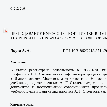
С. 212-216
ПРЕПОДАВАНИЕ КУРСА ОПЫТНОЙ ФИЗИКИ В ИМ
УНИВЕРСИТЕТЕ ПРОФЕССОРОМ А. Г. СТОЛЕТОВЫМ В
Якута А. А.
DOI
10.31862/2218-8711-2
:
Аннотация
.
В статье рассмотрена деятельность в 1883–1896 гг
профессора А. Г. Столетова как реформатора процесса п
в Императорском Московском университете. На осно
учебников, подготовленных А. Г. Столетовым, с испо
документов и воспоминаний современников проанали
учебного курса и дана характеристика А. Г. Столетова как
Ключевые слова
: