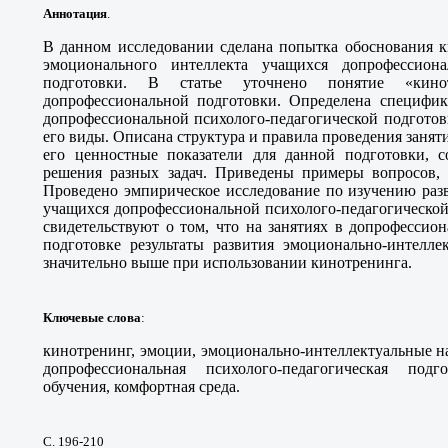
Аннотация
.
В данном исследовании сделана попытка обоснования к
эмоционального интеллекта учащихся допрофессионал
подготовки. В статье уточнено понятие «кин
допрофессиональной подготовки. Определена специфик
допрофессиональной психолого-педагогической подготов
его виды. Описана структура и правила проведения заня
его ценностные показатели для данной подготовки, 
решения разных задач. Приведены примеры вопросов,
Проведено эмпирическое исследование по изучению раз
учащихся допрофессиональной психолого-педагогическо
свидетельствуют о том, что на занятиях в допрофессио
подготовке результаты развития эмоционально-интелле
значительно выше при использовании кинотренинга.
Ключевые слова
:
кинотренинг, эмоции, эмоционально-интеллектуальные н
допрофессиональная психолого-педагогическая под
обучения, комфортная среда.
С. 196-210