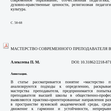
современное образование, отечественная педагогика,
духовно-нравственные ценности, религиозная педагоги
культура.
С. 58-68
МАСТЕРСТВО СОВРЕМЕННОГО ПРЕПОДАВАТЕЛЯ
Алексеева П. М
.
DOI:
10.31862/2218-87
Аннотация.
В статье рассматривается понятие «мастерство 
анализируются подходы к определению, раскрывает
мастерства преподавателя, предпринимается попытк
преподавателя высшей школы в общественно-профес
выявляются практико-ориентированные направления разв
в пространстве вузовской академической среды, сред
движение к гармонии и устойчивости, непрерывн