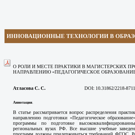
ИННОВАЦИОННЫЕ ТЕХНОЛОГИИ В ОБРА
О РОЛИ И МЕСТЕ ПРАКТИКИ В МАГИСТЕРСКИХ П
НАПРАВЛЕНИЮ «ПЕДАГОГИЧЕСКОЕ ОБРАЗОВАНИ
Атласова С. С.
DOI:
10.31862/2218-8711
Аннотация
.
В статье рассматривается вопрос распределения практи
направлению подготовки «Педагогическое образование»
программы по подготовке высококвалифицированн
региональных вузах РФ. Все высшие учебные заведен
программ должны придерживаться требований ФГОС. Ре