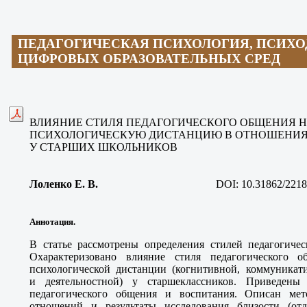
ПЕДАГОГИЧЕСКАЯ ПСИХОЛОГИЯ, ПСИХ
ЦИФРОВЫХ ОБРАЗОВАТЕЛЬНЫХ СРЕД
ВЛИЯНИЕ СТИЛЯ ПЕДАГОГИЧЕСКОГО ОБЩЕНИЯ Н
ПСИХОЛОГИЧЕСКУЮ ДИСТАНЦИЮ В ОТНОШЕНИЯ
У СТАРШИХ ШКОЛЬНИКОВ
Лоленко Е. В
.
DOI:
10.31862/2218
Аннотация.
В статье рассмотрены определения стилей педагогичес
Охарактеризовано влияние стиля педагогического 
психологической дистанции (когнитивной, коммуникати
и деятельностной) у старшеклассников. Приведены 
педагогического общения и воспитания. Описан ме
отношений и результаты исследования близости (отд