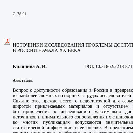
С. 78-91
ИСТОЧНИКИ ИССЛЕДОВАНИЯ ПРОБЛЕМЫ ДОСТУП
В РОССИИ НАЧАЛА XX ВЕКА
Килячина А. И
.
DOI:
10.31862/2218-871
Аннотация.
Вопрос о доступности образования в России в предрев
из наиболее сложных и спорных в трудах исследователей 
Связано это, прежде всего, с недостаточной для серь
широтой привлекаемых материалов и отсутствием и
без привлечения к исследованию максимально дос
источников и внимательного сопоставления их с широки
во многих публикациях допускаются значительны
статистической информации и ее оценке. В предлагаем
группы источников, необходимые для разностороннег