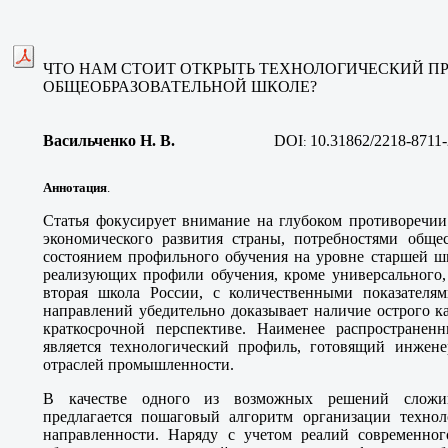
ЧТО НАМ СТОИТ ОТКРЫТЬ ТЕХНОЛОГИЧЕСКИЙ П
ОБЩЕОБРАЗОВАТЕЛЬНОЙ ШКОЛЕ?
Васильченко Н. В.
DOI
10.31862/2218-8711
:
Аннотация
.
Статья фокусирует внимание на глубоком противоречи
экономического развития страны, потребностями общес
состоянием профильного обучения на уровне старшей ш
реализующих профили обучения, кроме универсального,
вторая школа России, с количественными показател
направлений убедительно доказывает наличие острого к
краткосрочной перспективе. Наименее распространен
является технологический профиль, готовящий инжене
отраслей промышленности.
В качестве одного из возможных решений сложив
предлагается пошаговый алгоритм организации техно
направленности. Наряду с учетом реалий современног