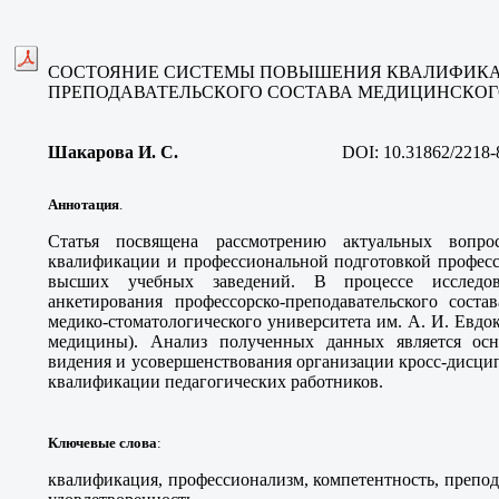
СОСТОЯНИЕ СИСТЕМЫ ПОВЫШЕНИЯ КВАЛИФИКА
ПРЕПОДАВАТЕЛЬСКОГО СОСТАВА МЕДИЦИНСКОГ
Шакарова И. С
.
DOI:
10.31862/2218-
Аннотация
.
Статья посвящена рассмотрению актуальных вопр
квалификации и профессиональной подготовкой профессо
высших учебных заведений. В процессе исследов
анкетирования профессорско-преподавательского соста
медико-стоматологического университета им. А. И. Евдо
медицины). Анализ полученных данных является ос
видения и усовершенствования организации кросс-дисц
квалификации педагогических работников.
Ключевые слова
:
квалификация, профессионализм, компетентность, препода