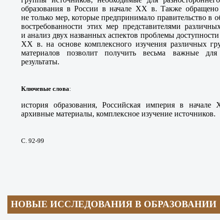
образования в России в начале XX в. Также обращено
не только мер, которые предпринимало правительство в о
востребованности этих мер представителями различных
и анализ двух названных аспектов проблемы доступности 
XX в. на основе комплексного изучения различных г
материалов позволит получить весьма важные для 
результаты.
Ключевые слова
:
история образования, Российская империя в начале X
архивные материалы, комплексное изучение источников.
С. 92-99
НОВЫЕ ИССЛЕДОВАНИЯ В ОБРАЗОВАНИИ