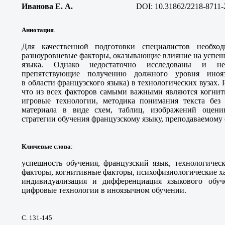
Иванова Е. А
.
DOI:
10.31862/2218-8711-
Аннотация
.
Для качественной подготовки специалистов необхо
разноуровневые факторы, оказывающие влияние на успеш
языка. Однако недостаточно исследованы и не
препятствующие получению должного уровня инояз
в области французского языка) в технологических вузах. 
что из всех факторов самыми важными являются когнит
игровые технологии, методика понимания текста без
материала в виде схем, таблиц, изображений оцен
стратегии обучения французскому языку, преподаваемому с
Ключевые слова
:
успешность обучения, французский язык, технологичес
факторы, когнитивные факторы, психофизиологические х
индивидуализация и дифференциация языкового обуче
цифровые технологии в иноязычном обучении.
С. 131-145