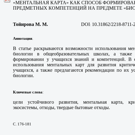
«МЕНТАЛЬНАЯ КАРТА» КАК СПОСОБ ФОРМИРОВА
ПРЕДМЕТНЫХ КОМПЕТЕНЦИЙ НА ПРЕДМЕТЕ «БИ
Тойирова М. М.
DOI
10.31862/2218-8711-
:
Аннотация
.
В статье раскрываются возможности использования ме
биологии в общеобразовательных школах, а также 
формировании у учащихся знаний и компетенций. В с
использования ментальных карт для развития критич
учащихся, а также предлагаются рекомендации по их 
биологии.
Ключевые слова
:
цели устойчивого развития, ментальная карта, кр
экосистемы, отходы, твердые бытовые отходы.
С. 176-181