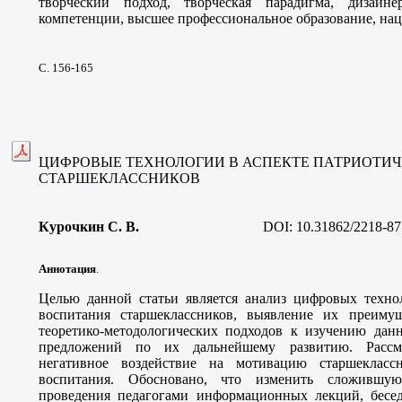
творческий подход, творческая парадигма, дизайн
компетенции, высшее профессиональное образование, нац
С. 156-165
ЦИФРОВЫЕ ТЕХНОЛОГИИ В АСПЕКТЕ ПАТРИОТИ
СТАРШЕКЛАССНИКОВ
Курочкин С. В.
DOI:
10.31862/2218-87
Аннотация
.
Целью данной статьи является анализ цифровых технол
воспитания старшеклассников, выявление их преимущ
теоретико-методологических подходов к изучению да
предложений по их дальнейшему развитию. Рассм
негативное воздействие на мотивацию старшекласс
воспитания. Обосновано, что изменить сложившу
проведения педагогами информационных лекций, бесед,