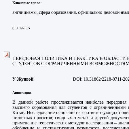
Ключевые слова
:
англицизмы, сфера образования, официально-деловой язык,
С. 109-115
ПЕРЕДОВАЯ ПОЛИТИКА И ПРАКТИКА В ОБЛАСТИ
СТУДЕНТОВ С ОГРАНИЧЕННЫМИ ВОЗМОЖНОСТЯМИ 
У Жунвэй.
DOI:
10.31862/2218-8711-20
Аннотация
.
В данной работе прослеживается наиболее передовая
высшего образования для студентов с ограниченными 
Китае. Исследование основано на соответствующих поли
пилотных проектов, сводных отчетах и другой докумен
применение теоретических методов исследования – анали
обобщение и систематизация результатов исследовани