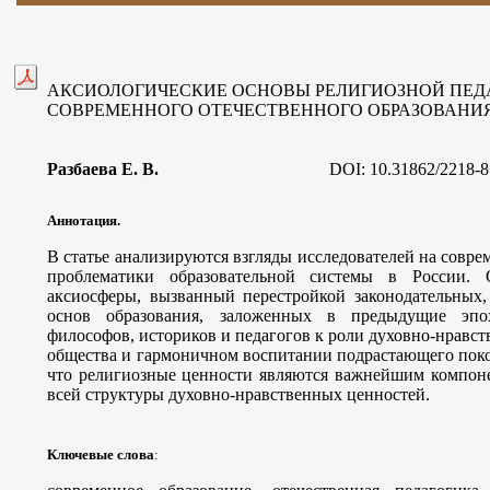
АКСИОЛОГИЧЕСКИЕ ОСНОВЫ РЕЛИГИОЗНОЙ ПЕДА
СОВРЕМЕННОГО ОТЕЧЕСТВЕННОГО ОБРАЗОВАНИ
Разбаева Е. В
.
DOI:
10.31862/2218-8
Аннотация.
В статье анализируются взгляды исследователей на совре
проблематики образовательной системы в России. 
аксиосферы, вызванный перестройкой законодательных,
основ образования, заложенных в предыдущие эпох
философов, историков и педагогов к роли духовно-нравс
общества и гармоничном воспитании подрастающего поко
что религиозные ценности являются важнейшим компон
всей структуры духовно-нравственных ценностей.
Ключевые слова
: