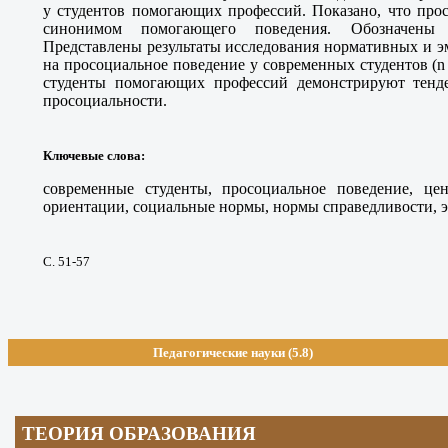
у студентов помогающих профессий. Показано, что прос
синонимом помогающего поведения. Обозначены 
Представлены результаты исследования нормативных и 
на просоциальное поведение у современных студентов (n 
студенты помогающих профессий демонстрируют тенд
просоциальности.
Ключевые слова
:
современные студенты, просоциальное поведение, це
ориентации, социальные нормы, нормы справедливости, э
С. 51-57
Педагогические науки (5.8)
ТЕОРИЯ ОБРАЗОВАНИЯ