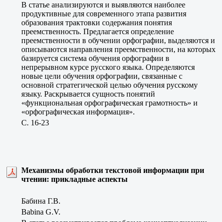
В статье анализируются и выявляются наиболее
продуктивные для современного этапа развития
образования трактовки содержания понятия
преемственность. Предлагается определение
преемственности в обучении орфографии, выделяются и
описываются направления преемственности, на которых
базируется система обучения орфографии в
непрерывном курсе русского языка. Определяются
новые цели обучения орфографии, связанные с
основной стратегической целью обучения русскому
языку. Раскрывается сущность понятий
«функциональная орфографическая грамотность» и
«орфографическая информация».
C. 16-23
Механизмы обработки текстовой информации при
чтении: прикладные аспекты
Бабина Г.В.
Babina G.V.