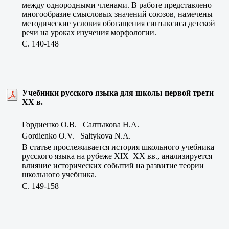
между однородными членами. В работе представлено
многообразие смысловых значений союзов, намечены
методические условия обогащения синтаксиса детской
речи на уроках изучения морфологии.
C. 140-148
Учебники русского языка для школы первой трети
ХХ в.
Гордиенко О.В. Салтыкова Н.А.
Gordienko O.V. Saltykova N.A.
В статье прослеживается история школьного учебника
русского языка на рубеже ХIX–ХХ вв., анализируется
влияние исторических событий на развитие теории
школьного учебника.
C. 149-158