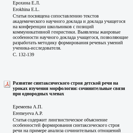
Ерохина Е.Л.
Erokhina E.L.
Статья посвящена сопоставлению текстов
академического научного доклада и доклада учащегося
на конференции школьников с позиций
коммуникативной генристики. Выявлены жанровые
особенности научного доклада учащегося, позволяющие
разработать методику формирования речевых умений
ученика-исследователя.
C. 132-139
Развитие синтаксического строя детской речи на
уроках изучения морфологии: сочинительные связи
при однородных членах
Еремеева А.П.
Eremeyeva A.P.
Статья содержит лингвистическое объяснение
особенностей формирования синтаксического строя
речи на примере анализа сочинительных отношений