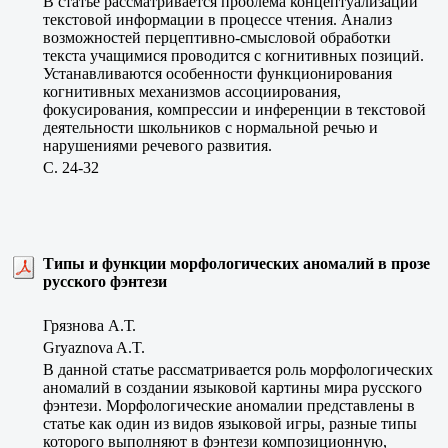
В статье рассматривается проблема концептуализации
текстовой информации в процессе чтения. Анализ
возможностей перцептивно-смысловой обработки
текста учащимися проводится с когнитивных позиций.
Устанавливаются особенности функционирования
когнитивных механизмов ассоциирования,
фокусирования, компрессии и инференции в текстовой
деятельности школьников с нормальной речью и
нарушениями речевого развития.
C. 24-32
Типы и функции морфологических аномалий в прозе
русского фэнтези
Грязнова А.Т.
Gryaznova A.T.
В данной статье рассматривается роль морфологических
аномалий в создании языковой картины мира русского
фэнтези. Морфологические аномалии представлены в
статье как один из видов языковой игры, разные типы
которого выполняют в фэнтези композиционную,