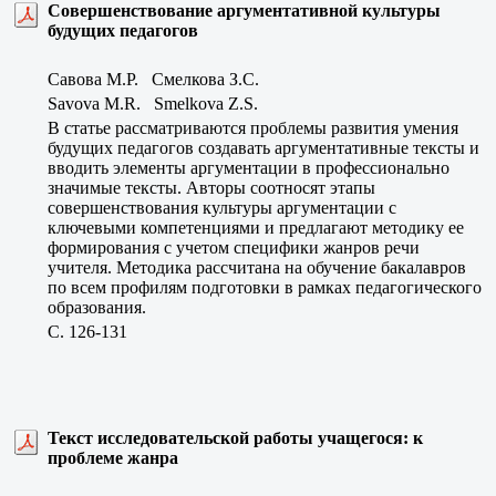
Совершенствование аргументативной культуры
будущих педагогов
Савова М.Р. Смелкова З.С.
Savova M.R. Smelkova Z.S.
В статье рассматриваются проблемы развития умения
будущих педагогов создавать аргументативные тексты и
вводить элементы аргументации в профессионально
значимые тексты. Авторы соотносят этапы
совершенствования культуры аргументации с
ключевыми компетенциями и предлагают методику ее
формирования с учетом специфики жанров речи
учителя. Методика рассчитана на обучение бакалавров
по всем профилям подготовки в рамках педагогического
образования.
C. 126-131
Текст исследовательской работы учащегося: к
проблеме жанра