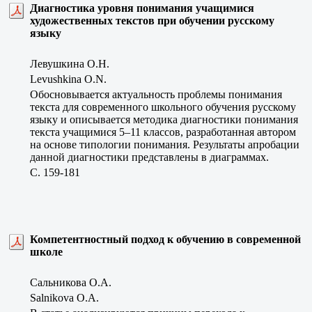
Диагностика уровня понимания учащимися
художественных текстов при обучении русскому
языку
Левушкина О.Н.
Levushkina O.N.
Обосновывается актуальность проблемы понимания
текста для современного школьного обучения русскому
языку и описывается методика диагностики понимания
текста учащимися 5–11 классов, разработанная автором
на основе типологии понимания. Результаты апробации
данной диагностики представлены в диаграммах.
C. 159-181
Компетентностный подход к обучению в современной
школе
Сальникова О.А.
Salnikova O.A.