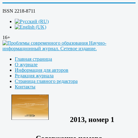
ISSN 2218-8711
16+
Главная страница
О журнале
Информация для авторов
Редакция журнала
Страница главного редактора
Контакты
2013, номер 1