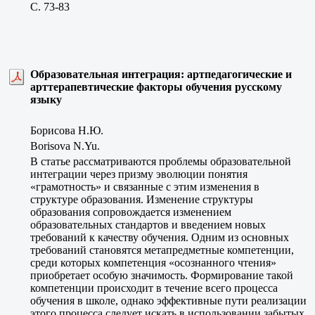
C. 73-83
Образовательная интеграция: артпедагогические и
арттерапевтические факторы обучения русскому
языку
Борисова Н.Ю.
Borisova N.Yu.
В статье рассматриваются проблемы образовательной
интеграции через призму эволюции понятия
«грамотность» и связанные с этим изменения в
структуре образования. Изменение структуры
образования сопровождается изменением
образовательных стандартов и введением новых
требований к качеству обучения. Одним из основных
требований становятся метапредметные компетенции,
среди которых компетенция «осознанного чтения»
приобретает особую значимость. Формирование такой
компетенции происходит в течение всего процесса
обучения в школе, однако эффективные пути реализации
этого процесса следует искать в использовании забытых