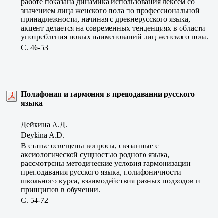
работе показана динамика использования лексем со
значением лица женского пола по профессиональной
принадлежности, начиная с древнерусского языка,
акцент делается на современных тенденциях в области
употребления новых наименований лиц женского пола.
C. 46-53
Полифония и гармония в преподавании русского
языка
Дейкина А.Д.
Deykina A.D.
В статье освещены вопросы, связанные с
аксиологической сущностью родного языка,
рассмотрены методические условия гармонизации
преподавания русского языка, полифоничности
школьного курса, взаимодействия разных подходов и
принципов в обучении.
C. 54-72