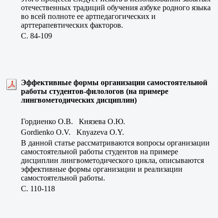
отечественных традиций обучения азбуке родного языка
во всей полноте ее артпедагогических и
арттерапевтических факторов.
C. 84-109
Эффективные формы организации самостоятельной
работы студентов-филологов (на примере
лингвометодических дисциплин)
Гордиенко О.В. Князева О.Ю.
Gordienko O.V. Knyazeva O.Y.
В данной статье рассматриваются вопросы организации
самостоятельной работы студентов на примере
дисциплин лингвометодического цикла, описываются
эффективные формы организации и реализации
самостоятельной работы.
C. 110-118