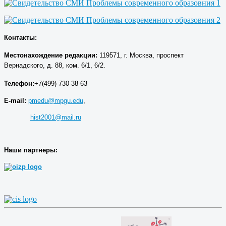
Контакты:
Местонахождение р
едакции
:
119571, г. Москва, проспект
Вернадского, д. 88, ком. 6/1, 6/2.
Телефон:
+7(499) 730-38-63
E-mail:
pmedu@mpgu.edu
,
hist2001@mail.ru
Наши партнеры: