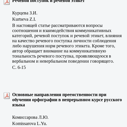
Речевой поступок и речевой этикет
Курцева З.И.
Kurtseva Z.I.
В настоящей статье рассматриваются вопросы
соотношения и взаимодействия коммуникативных
категорий, речевой поступок и речевой этикет, влияния
на качество речевого поступка личности соблюдения
либо нарушения норм речевого этикета. Кроме того,
автор обращает внимание на коммуникативную
тональность речевого поступка, проявляющуюся в
вербальном и невербальном поведении говорящего.
C. 6-15
Основные направления преемственности при
обучении орфографии в непрерывном курсе русского
языка
Комиссарова Л.Ю.
Komissarova L.Yu.