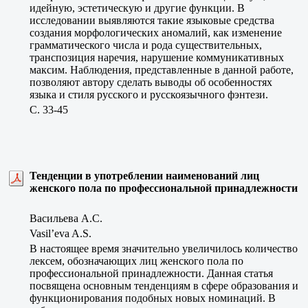
идейную, эстетическую и другие функции. В
исследовании выявляются такие языковые средства
создания морфологических аномалий, как изменение
грамматического числа и рода существительных,
транспозиция наречия, нарушение коммуникативных
максим. Наблюдения, представленные в данной работе,
позволяют автору сделать выводы об особенностях
языка и стиля русского и русскоязычного фэнтези.
C. 33-45
Тенденции в употреблении наименований лиц
женского пола по профессиональной принадлежности
Васильева А.С.
Vasil’eva A.S.
В настоящее время значительно увеличилось количество
лексем, обозначающих лиц женского пола по
профессиональной принадлежности. Данная статья
посвящена основным тенденциям в сфере образования и
функционирования подобных новых номинаций. В