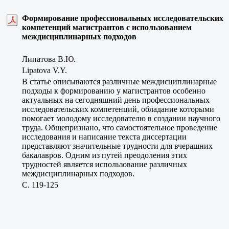
Формирование профессиональных исследовательских
компетенций магистрантов с использованием
междисциплинарных подходов
Липатова В.Ю.
Lipatova V.Y.
В статье описываются различные междисциплинарные
подходы к формированию у магистрантов особенно
актуальных на сегодняшний день профессиональных
исследовательских компетенций, обладание которыми
помогает молодому исследователю в создании научного
труда. Общепризнано, что самостоятельное проведение
исследования и написание текста диссертации
представляют значительные трудности для вчерашних
бакалавров. Одним из путей преодоления этих
трудностей является использование различных
междисциплинарных подходов.
C. 119-125