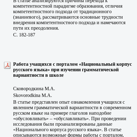
В статье анализируются причины перехода к
компетентностной парадигме образования, отличия
компетентностного подхода от традиционного
(знаниевого), рассматриваются основные трудности
внедрения компетентностного подхода и намечаются
пути их преодоления.
C. 182-187
Работа учащихся с порталом «Национальный корпус
русского языка» при изучении грамматической
вариантности в школе
Сковородкина М.А.
Skovorodkina M.A.
В статье представлен опыт ознакомления учащихся с
явлением грамматической вариантности в современном
русском языке на примере глаголов наподобие
«обусловливать» – «обуславливать». При проведении
исследования были проанализированы данные
«Национального корпуса русского языка». В статье
описываются возможные формы работы с порталом,