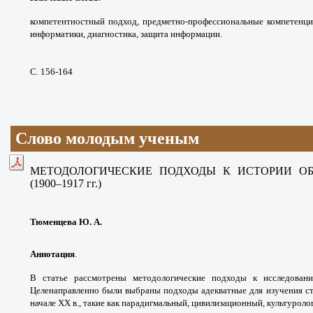
компетентностный подход, предметно-профессиональные компетенци
информатики, диагностика, защита информации.
С. 156-164
Слово молодым ученым
МЕТОДОЛОГИЧЕСКИЕ ПОДХОДЫ К ИСТОРИИ ОБ
(1900–1917 гг.)
Тюменцева Ю. А.
Аннотация
.
В статье рассмотрены методологические подходы к исследовани
Целенаправленно были выбраны подходы адекватные для изучения стр
начале XX в., такие как парадигмальный, цивилизационный, культуроло