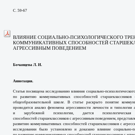
С. 59-67
ВЛИЯНИЕ СОЦИАЛЬНО-ПСИХОЛОГИЧЕСКОГО ТРЕН
КОММУНИКАТИВНЫХ СПОСОБНОСТЕЙ СТАРШЕК
АГРЕССИВНЫМ ПОВЕДЕНИЕМ
Бочанцева Л. И.
Аннотация.
Статья посвящена исследованию влияния социально-психологического
по развитию коммуникативных способностей старшеклассников
общеобразовательной школе. В статье раскрыто понятие коммун
проводится анализ феномена агрессивности личности и типологии 
и зарубежной психологии, дается психологическая х
способностей старшеклассников с агрессивным поведением, представл
развитию коммуникативных способностей старшеклассников с агрес
исследовании было установлено и доказано влияние социально-пс
по развитию коммуникативных способностей старшеклассников с агре