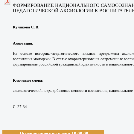
ФОРМИРОВАНИЕ НАЦИОНАЛЬНОГО САМОСОЗНАН
ПЕДАГОГИЧЕСКОЙ АКСИОЛОГИИ К ВОСПИТАТЕЛ
Куликова С. В.
Аннотация.
На основе историко-педагогического анализа предложена аксио
воспитания молодежи. В статье охарактеризованы современные воспи
формирование российской гражданской идентичности и национального
Ключевые слова
:
аксиологический подход, базовые ценности воспитания, национальное
С. 27-34
Психологические науки 19.00.00