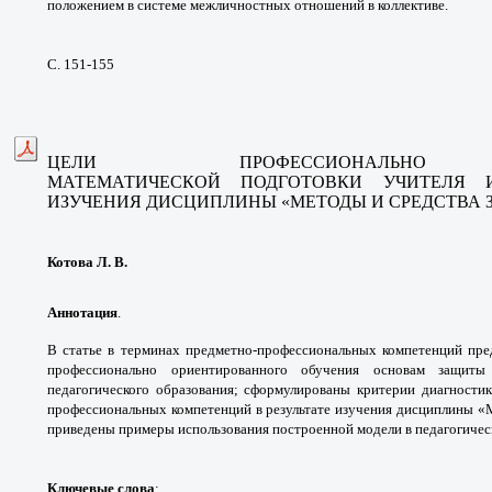
положением в системе межличностных отношений в коллективе.
С. 151-155
ЦЕЛИ ПРОФЕССИОНАЛЬНО О
МАТЕМАТИЧЕСКОЙ ПОДГОТОВКИ УЧИТЕЛЯ 
ИЗУЧЕНИЯ ДИСЦИПЛИНЫ «МЕТОДЫ И СРЕДСТВА
Котова Л. В.
Аннотация
.
В статье в терминах предметно-профессиональных компетенций пре
профессионально ориентированного обучения основам защиты 
педагогического образования; сформулированы критерии диагности
профессиональных компетенций в результате изучения дисциплины 
приведены примеры использования построенной модели в педагогичес
Ключевые слова
: