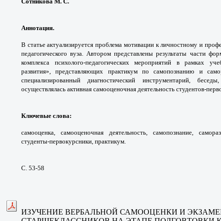
Сотникова М. С.
Аннотация.
В статье актуализируется проблема мотивации к личностному и проф
педагогического вуза. Автором представлены результаты части фо
комплекса психолого-педагогических мероприятий в рамках уче
развития», представляющих практикум по самопознанию и само
специализированный диагностический инструментарий, беседы
осуществлялась активная самооценочная деятельность студентов-перв
Ключевые слова
:
самооценка, самооценочная деятельность, самопознание, самораз
студенты-первокурсники, практикум.
С. 53-58
ИЗУЧЕНИЕ ВЕРБАЛЬНОЙ САМООЦЕНКИ И ЭКЗАМ
СТАРШЕКЛАССНИКОВ НА ЭТАПЕ ПОДГОВТОВКИ К