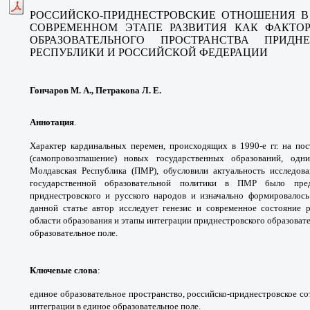
РОССИЙСКО-ПРИДНЕСТРОВСКИЕ ОТНОШЕНИЯ В
СОВРЕМЕННОМ ЭТАПЕ РАЗВИТИЯ КАК ФАКТО
ОБРАЗОВАТЕЛЬНОГО ПРОСТРАНСТВА ПРИДН
РЕСПУБЛИКИ И РОССИЙСКОЙ ФЕДЕРАЦИИ
Гончаров М. А., Петракова Л. Е.
Аннотация
.
Характер кардинальных перемен, происходящих в 1990-е гг. на пос
(самопровозглашение) новых государственных образований, одн
Молдавская Республика (ПМР), обусловили актуальность исследов
государственной образовательной политики в ПМР было пред
приднестровского и русского народов и изначально формировалось
данной статье автор исследует генезис и современное состояние 
области образования и этапы интеграции приднестровского образовате
образовательное поле.
Ключевые слова
:
единое образовательное пространство, российско-приднестровское со
интеграции в единое образовательное поле.