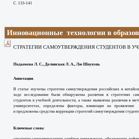
С. 133-141
Инновационные технологии в образо
СТРАТЕГИИ САМОУТВЕРЖДЕНИЯ СТУДЕНТОВ В У
Подымова Л. С., Долинская Л. А., Лю Шоувэнь
Аннотация
.
В статье изучены стратегии самоутверждения российских и китайск
ходе исследовании были обнаружены различия в стратегиях сам
студентов в учебной деятельности, а также выявлены различия в ме
университетах, определены факторы, влияющие на проявление с
и предложены средства коррекции стратегий самоутверждения студент
Ключевые слова
:
стратегии самоутверждения, учебная деятельность, образование, рефле