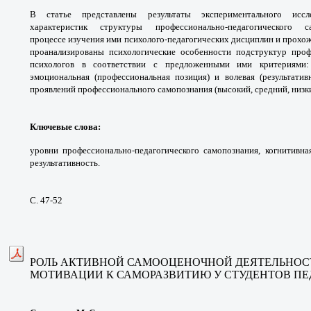
В статье представлены результаты экспериментального иссле
характеристик структуры профессионально-педагогического с
процессе изучения ими психолого-педагогических дисциплин и прохо
проанализированы психологические особенности подструктур проф
психологов в соответствии с предложенными ими критериями: к
эмоциональная (профессиональная позиция) и волевая (результати
проявлений профессионального самопознания (высокий, средний, низки
Ключевые слова
:
уровни профессионально-педагогического самопознания, когнитивна
результативность.
С. 47-52
РОЛЬ АКТИВНОЙ САМООЦЕНОЧНОЙ ДЕЯТЕЛЬНОС
МОТИВАЦИИ К САМОРАЗВИТИЮ У СТУДЕНТОВ ПЕ