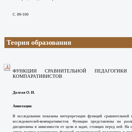
С. 89-100
Теория образования
ФУНКЦИИ СРАВНИТЕЛЬНОЙ ПЕДАГОГИК
КОМПАРАТИВИСТОВ
Долгая О. И.
Аннотация
.
В исследовании показаны интерпретации функций сравнительной 
исследователей-компаративистов. Функции представлены на раз
дисциплины в зависимости от цели и задач, стоящих перед ней. На 
автор выявил расширение функций сравнительной педагогики и по