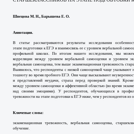
Швецова М. Н., Барышева Е. О.
Аннотация.
В статье рассматриваются результаты исследования особенно
этапе подготовки к ЕГЭ и взаимосвязь ее с уровнем вербальной само
профильной школах. По итогам нашего исследования, мы може
корреляции между уровнем вербальной самооценки и уровнем эк
вербальная самооценка, тем выше экзаменационная тревожность стар
Выявилось, что респонденты с низкой самооценкой чаще указывают н
тошноту во время пробного ЕГЭ. Они чаще высказывают неуверенност
и представлений неудачи, страха перед проверкой знаний. Кроме
между уровнем самооценки и аффективной областью (во время экзаме
над своими эмоциями). У респондентов, обучающихся в профил
тревожности на этапе подготовки к ЕГЭ ниже, чем у респондентов из
Ключевые слова
:
экзаменационная тревожность, вербальная самооценка, старшекл
обучение.