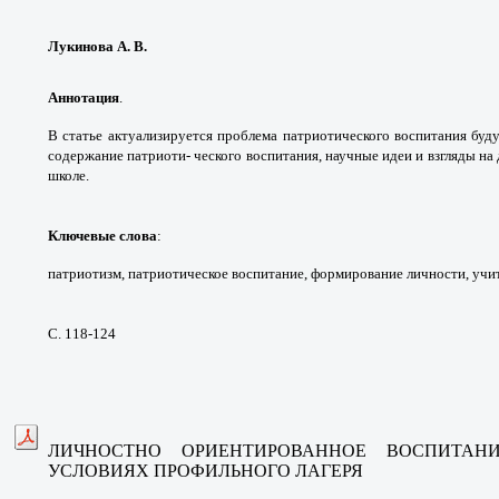
Лукинова А. В.
Аннотация
.
В статье актуализируется проблема патриотического воспитания буд
содержание патриоти- ческого воспитания, научные идеи и взгляды на
школе.
Ключевые слова
:
патриотизм, патриотическое воспитание, формирование личности, учит
С. 118-124
ЛИЧНОСТНО ОРИЕНТИРОВАННОЕ ВОСПИТАН
УСЛОВИЯХ ПРОФИЛЬНОГО ЛАГЕРЯ