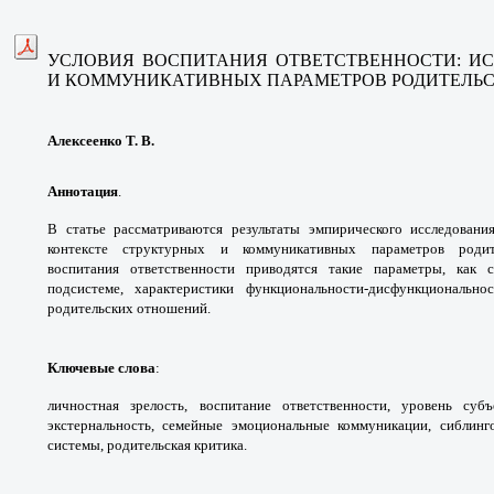
УСЛОВИЯ ВОСПИТАНИЯ ОТВЕТСТВЕННОСТИ: И
И КОММУНИКАТИВНЫХ ПАРАМЕТРОВ РОДИТЕЛЬ
Алексеенко Т. В.
Аннотация
.
В статье рассматриваются результаты эмпирического исследовани
контексте структурных и коммуникативных параметров родит
воспитания
ответственности приводятся такие параметры, как 
подсистеме, характеристики функциональности-дисфункционально
родительских отношений.
Ключевые слова
:
личностная зрелость, воспитание ответственности, уровень субъ
экстернальность, семейные эмоциональные коммуникации, сиблинг
системы, родительская критика.