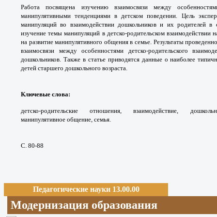
Работа посвящена изучению взаимосвязи между особенностям
манипулятивными тенденциями в детском поведении. Цель экспер
манипуляций во взаимодействии дошкольников и их родителей в 
изучение темы манипуляций в детско-родительском взаимодействии н
на развитие манипулятивного общения в семье. Результаты проведен
взаимосвязи между особенностями детско-родительского взаимо
дошкольников. Также в статье приводятся данные о наиболее типи
детей старшего дошкольного возраста.
Ключевые слова
:
детско-родительские отношения, взаимодействие, дошкол
манипулятивное
общение, семья.
С. 80-88
Педагогические науки 13.00.00
Модернизация образования