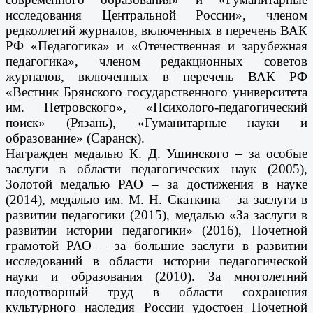
исследования Центральной России», членом
редколлегий журналов, включенных в перечень ВАК
РФ «Педагогика» и «Отечественная и зарубежная
педагогика», членом редакционных советов
журналов, включенных в перечень ВАК РФ
«Вестник Брянского государственного университета
им. Петровского», «Психолого-педагогический
поиск» (Рязань), «Гуманитарные науки и
образование» (Саранск).
Награжден медалью К. Д. Ушинского – за особые
заслуги в области педагогических наук (2005),
Золотой медалью РАО – за достижения в науке
(2014), медалью им. М. Н. Скаткина – за заслуги в
развитии педагогики (2015), медалью «За заслуги в
развитии истории педагогики» (2016), Почетной
грамотой РАО – за большие заслуги в развитии
исследований в области истории педагогической
науки и образования (2010). За многолетний
плодотворный труд в области сохранения
культурного наследия России удостоен Почетной