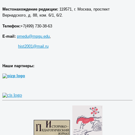
Местонахождение р
едакции
:
119571, г. Москва, проспект
Вернадского, д. 88, ком. 6/1, 6/2.
Телефон:
+7(499) 730-38-63
E-mail:
pmedu@mpgu.edu
,
hist2001@mail.ru
Наши партнеры: