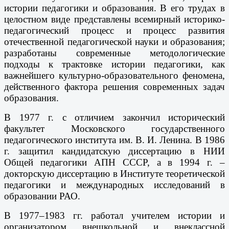
истории педагогики и образования. В его трудах в
целостном виде представлены всемирный историко-
педагогический процесс и процесс развития
отечественной педагогической науки и образования;
разработаны современные методологические
подходы к трактовке истории педагогики, как
важнейшего культурно-образовательного феномена,
действенного фактора решения современных задач
образования.
В 1977 г. с отличием закончил исторический
факультет Московского государственного
педагогического института им. В.
И. Ленина. В 1986
г. защитил кандидатскую диссертацию в НИИ
Общей педагогики АПН СССР, а в 1994 г. –
докторскую диссертацию в Институте теоретической
педагогики и международных исследований в
образовании РАО.
В 1977–1983 гг. работал учителем истории и
организатором внешкольной и внеклассной