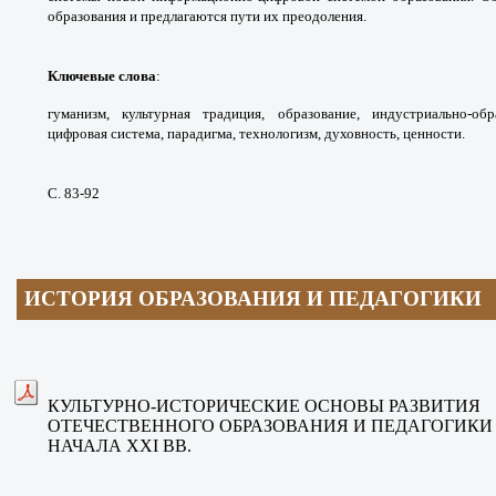
образования и предлагаются пути
их преодоления.
Ключевые слова
:
гуманизм, культурная
традиция, образование, индустриально-
обр
цифровая система, парадигма, технологизм,
духовность, ценности.
С. 83-92
ИСТОРИЯ ОБРАЗОВАНИЯ И ПЕДАГОГИКИ
КУЛЬТУРНО-ИСТОРИЧЕСКИЕ ОСНОВЫ
РАЗВИТИЯ
ОТЕЧЕСТВЕННОГО
ОБРАЗОВАНИЯ И ПЕДАГОГИКИ
НАЧАЛА XXI ВВ.