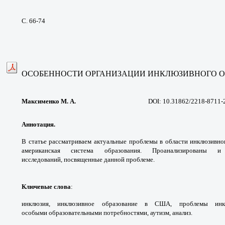
С. 66-74
ОСОБЕННОСТИ ОРГАНИЗАЦИИ
ИНКЛЮЗИВНОГО О
Максименко М. А.
DOI: 10.31862/2218-8711-
Аннотация.
В статье рассматриваем актуальные
проблемы в области инклюзивно
американская
система образования. Проанализированы
исследований,
посвященные данной проблеме.
Ключевые слова
:
инклюзия, инклюзивное
образование в США, проблемы ин
особыми
образовательными потребностями, аутизм,
анализ.