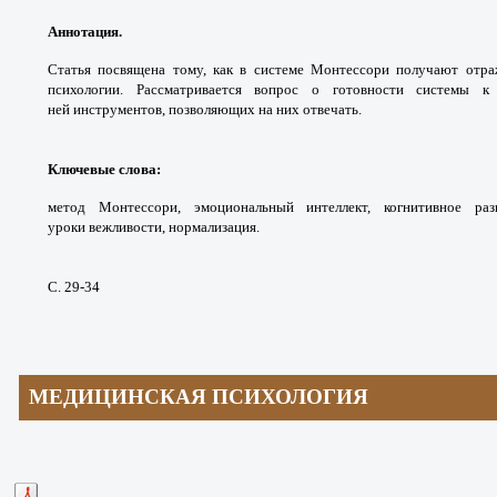
Аннотация.
Статья посвящена тому, как в
системе Монтессори получают отр
психологии.
Рассматривается вопрос о готовности системы
к
ней
инструментов, позволяющих на них отвечать.
Ключевые слова
:
метод Монтессори,
эмоциональный интеллект, когнитивное
раз
уроки
вежливости, нормализация.
С. 29-34
МЕДИЦИНСКАЯ ПСИХОЛОГИЯ