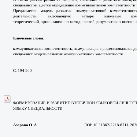
специалистов.
Дается определение коммуникативной
компетентности
Предлагается модель развития
коммуникативной компетентн
деятельности,
включающую четыре ключевые ко
теоретический,
организационно-методический, результативно-
оценочн
Ключевые слова
:
коммуникативная
компетентность, коммуникация,
профессиональная дея
специалист, модель развития коммуникативной
компетентности.
С. 194-200
ФОРМИРОВАНИЕ И РАЗВИТИЕ
ВТОРИЧНОЙ ЯЗЫКОВОЙ ЛИЧНОС
ЯЗЫКУ
СПЕЦИАЛЬНОСТИ
Азарова О. А.
DOI: 10.31862/2218-8711-202