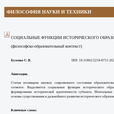
ФИЛОСОФИЯ НАУКИ И ТЕХНИКИ
СОЦИАЛЬНЫЕ ФУНКЦИИ ИСТОРИЧЕСКОГО ОБРАЗ
(философско-образовательный контекст)
Бутенко С. В.
DOI: 10.31862/2218-8711-20
Аннотация.
Статья посвящена анализу
современного состояния образовател
сегменте.
Выделяются социальные функции
исторического обр
формирование исторической
идентичности субъекта. Ментальны
основы
существования и дальнейшего развития
исторического образов
Ключевые слова
: