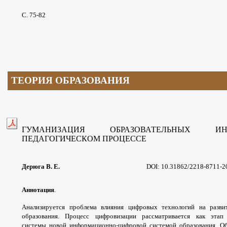
С. 75-82
ТЕОРИЯ ОБРАЗОВАНИЯ
ГУМАНИЗАЦИЯ ОБРАЗОВАТЕЛЬНЫХ
И
ПЕДАГОГИЧЕСКОМ ПРОЦЕССЕ
Дерюга В. Е.
DOI: 10.31862/2218-8711-2
Аннотация
.
Анализируется проблема
влияния цифровых технологий на разв
образования.
Процесс цифровизации рассматривается как эта
системы
новой информационно-цифровой системой
образования. 