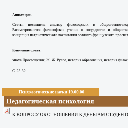
Аннотация.
Статья посвящена анализу
философских и общественно-пе
Рассматриваются
философское учение о государстве и обществ
концепция
патриотического воспитания великого
французского просвет
Ключевые слова:
эпоха Просвещения,
Ж.-Ж. Руссо, история образования, история
филос
С. 23-32
Психологические науки 19.00.00
Педагогическая психология
К ВОПРОСУ ОБ ОТНОШЕНИИ К ДЕНЬГАМ СТУДЕН