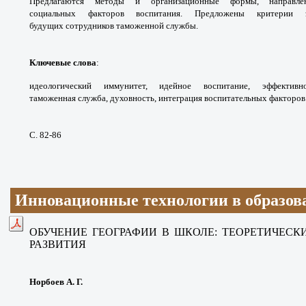
Предлагаются методы
и организационные формы, направ
социальных
факторов воспитания. Предложены критерии
будущих
сотрудников таможенной службы.
Ключевые слова
:
идеологический иммунитет,
идейное воспитание, эффекти
таможенная
служба, духовность, интеграция воспитательных
факторов
С. 82-86
Инновационные технологии в образов
ОБУЧЕНИЕ ГЕОГРАФИИ В ШКОЛЕ: ТЕОРЕТИЧЕСК
РАЗВИТИЯ
Норбоев А. Г.