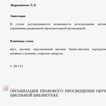
Абдрашитова Л. Б.
Аннотация
.
В статье рассматривается
возможность использования коу
управлении
дошкольной образовательной организацией.
Ключевые слова
:
коуч, коучинг, персональный
коучинг, бизнес-коучинг, корпор
активное
слушание, открытые вопросы.
С. 99-115
ОРГАНИЗАЦИЯ ПРАВОВОГО ПРОСВЕЩЕНИЯ ОБУ
ШКОЛЬНОЙ БИБЛИОТЕКЕ