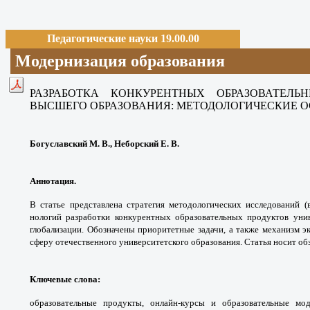
Педагогические науки 19.00.00
Модернизация образования
РАЗРАБОТКА КОНКУРЕНТНЫХ ОБРАЗОВАТЕЛ
ВЫСШЕГО ОБРАЗОВАНИЯ: МЕТОДОЛОГИЧЕСКИЕ 
Богуславский М. В., Неборский Е. В.
Аннотация.
В статье представлена стратегия
методологических исследований 
нологий
разработки конкурентных образовательных
продуктов уни
глобализации. Обозначены
приоритетные задачи, а также механизм
э
сферу
отечественного университетского образования.
Статья носит об
Ключевые слова
:
образовательные продукты,
онлайн-курсы и образовательные мо