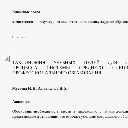
Ключевые слова
:
компетенция,
поликультурная компетентность,
поликультурное образов
С. 70-75
ТАКСОНОМИЯ УЧЕБНЫХ ЦЕЛЕЙ ДЛЯ СО
ПРОЦЕССА СИСТЕМЫ СРЕДНЕГО СПЕЦ
ПРОФЕССИОНАЛЬНОГО ОБРАЗОВАНИЯ
Мусаева Н. Н., Авлиякулов Н. Х.
Аннотация
.
Обоснована необходимость ввести
в таксономию Б. Блума допол
представление и
отношение, что отвечает условиям современного
обще