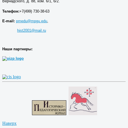
Вернадского, д. 88, ком. 6/1, 6/2.
Телефон:
+7(499) 730-38-63
E-mail:
pmedu@mpgu.edu
,
hist2001@mail.ru
Наши партнеры:
Наверх