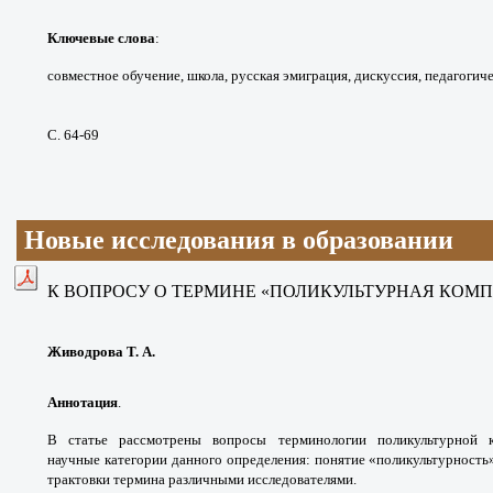
Ключевые слова
:
совместное обучение, школа,
русская эмиграция, дискуссия, педагогич
С. 64-69
Новые исследования в образовании
К ВОПРОСУ О ТЕРМИНЕ «ПОЛИКУЛЬТУРНАЯ КОМ
Живодрова Т. А.
Аннотация
.
В статье рассмотрены
вопросы терминологии поликультурной
научные
категории данного определения: понятие
«поликультурность
трактовки термина различными
исследователями.