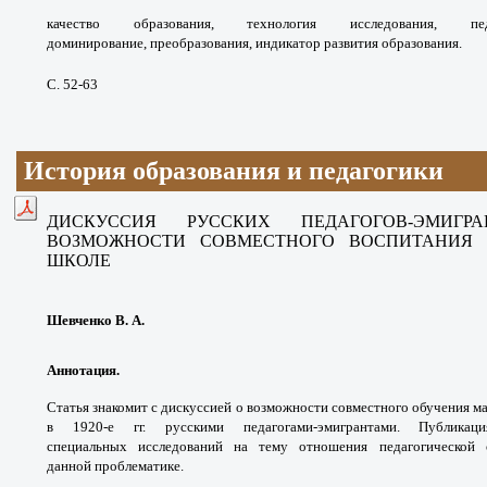
качество образования,
технология исследования, п
доминирование,
преобразования, индикатор развития образования.
С. 52-63
История образования и педагогики
ДИСКУССИЯ РУССКИХ ПЕДАГОГОВ-ЭМИГР
ВОЗМОЖНОСТИ СОВМЕСТНОГО ВОСПИТАНИЯ 
ШКОЛЕ
Шевченко В. А.
Аннотация.
Статья знакомит с дискуссией о
возможности совместного обучения м
в 1920-е гг.
русскими педагогами-эмигрантами. Публик
специальных
исследований на тему отношения педагогической
данной
проблематике.