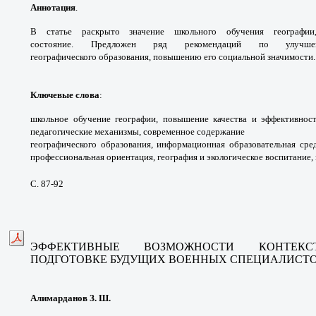
Аннотация
.
В статье раскрыто значение
школьного обучения географи
состояние.
Предложен ряд рекомендаций по улу
географического
образования, повышению его социальной
значимости.
Ключевые слова
:
школьное обучение географии,
повышение качества и эффективнос
педагогические
механизмы, современное содержание
географического образования, информационная
образовательная сре
профессиональная ориентация,
география и экологическое воспитание
С. 87-92
ЭФФЕКТИВНЫЕ ВОЗМОЖНОСТИ КОНТЕКСТ
ПОДГОТОВКЕ БУДУЩИХ ВОЕННЫХ
СПЕЦИАЛИСТ
Алимарданов З. Ш.