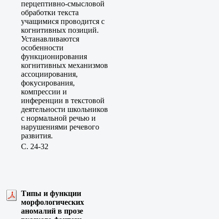
перцептивно-смысловой
обработки текста
учащимися проводится с
когнитивных позиций.
Устанавливаются
особенности
функционирования
когнитивных механизмов
ассоциирования,
фокусирования,
компрессии и
инференции в текстовой
деятельности школьников
с нормальной речью и
нарушениями речевого
развития.
C. 24-32
Типы и функции
морфологических
аномалий в прозе