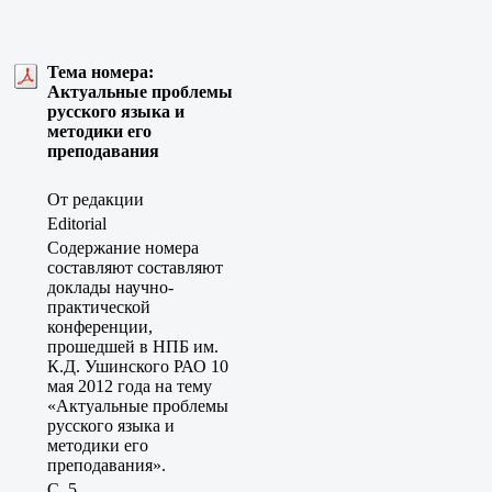
Тема номера:
Актуальные проблемы
русского языка и
методики его
преподавания
От редакции
Editorial
Содержание номера
составляют составляют
доклады научно-
практической
конференции,
прошедшей в НПБ им.
К.Д. Ушинского РАО 10
мая 2012 года на тему
«Актуальные проблемы
русского языка и
методики его
преподавания».
C. 5