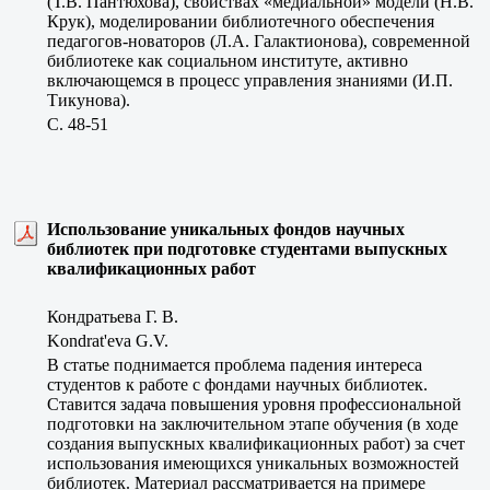
(Т.В. Пантюхова), свойствах «медиальной» модели (Н.В.
Крук), моделировании библиотечного обеспечения
педагогов-новаторов (Л.А. Галактионова), современной
библиотеке как социальном институте, активно
включающемся в процесс управления знаниями (И.П.
Тикунова).
C. 48-51
Использование уникальных фондов научных
библиотек при подготовке студентами выпускных
квалификационных работ
Кондратьева Г. В.
Kondrat'eva G.V.
В статье поднимается проблема падения интереса
студентов к работе с фондами научных библиотек.
Ставится задача повышения уровня профессиональной
подготовки на заключительном этапе обучения (в ходе
создания выпускных квалификационных работ) за счет
использования имеющихся уникальных возможностей
библиотек. Материал рассматривается на примере