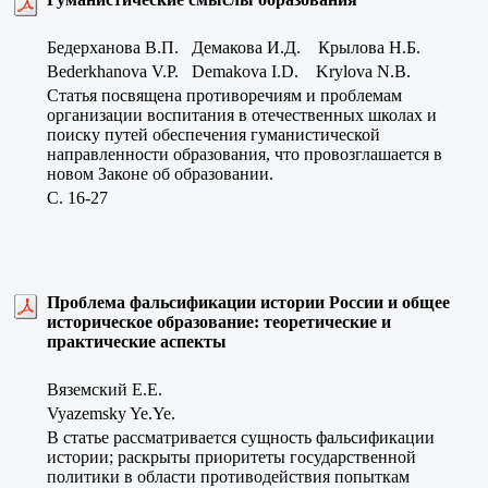
Бедерханова В.П. Демакова И.Д. Крылова Н.Б.
Bederkhanova V.P. Demakova I.D. Krylova N.B.
Статья посвящена противоречиям и проблемам
организации воспитания в отечественных школах и
поиску путей обеспечения гуманистической
направленности образования, что провозглашается в
новом Законе об образовании.
C. 16-27
Проблема фальсификации истории России и общее
историческое образование: теоретические и
практические аспекты
Вяземский Е.Е.
Vyazemsky Ye.Ye.
В статье рассматривается сущность фальсификации
истории; раскрыты приоритеты государственной
политики в области противодействия попыткам