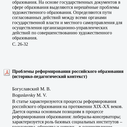
образования. На основе государственных документов в
сфере образования выделяются нерешённые проблемы
художественного образования. Определяются пути
согласованных действий между всеми органами
государственной власти и местного самоуправления для
осуществления организационно-управленческих
действий по совершенствованию художественного
образования.
C. 26-32
Проблемы реформирования российского образования
(историко-педагогический контекст)
Богуславский М. В.
Boguslavsky M. V.
В статье характеризуются процессы реформирования
российского образования на протяжении XIX-ХХ веков.
Дается оценка основным позициям в процессе
реформирования образования: либералы-консерваторы;
характеризуется роль базовых социальных институтов –
государства, общества и церкви – в осуществлении