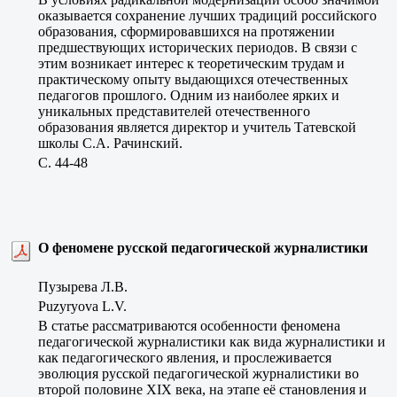
оказывается сохранение лучших традиций российского
образования, сформировавшихся на протяжении
предшествующих исторических периодов. В связи с
этим возникает интерес к теоретическим трудам и
практическому опыту выдающихся отечественных
педагогов прошлого. Одним из наиболее ярких и
уникальных представителей отечественного
образования является директор и учитель Татевской
школы С.А. Рачинский.
C. 44-48
О феномене русской педагогической журналистики
Пузырева Л.В.
Puzyryova L.V.
В статье рассматриваются особенности феномена
педагогической журналистики как вида журналистики и
как педагогического явления, и прослеживается
эволюция русской педагогической журналистики во
второй половине XIX века, на этапе её становления и