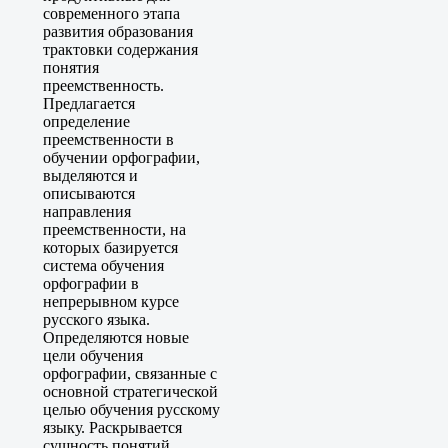
современного этапа
развития образования
трактовки содержания
понятия
преемственность.
Предлагается
определение
преемственности в
обучении орфографии,
выделяются и
описываются
направления
преемственности, на
которых базируется
система обучения
орфографии в
непрерывном курсе
русского языка.
Определяются новые
цели обучения
орфографии, связанные с
основной стратегической
целью обучения русскому
языку. Раскрывается
сущность понятий