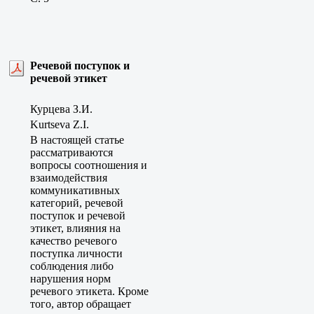
Речевой поступок и
речевой этикет
Курцева З.И.
Kurtseva Z.I.
В настоящей статье
рассматриваются
вопросы соотношения и
взаимодействия
коммуникативных
категорий, речевой
поступок и речевой
этикет, влияния на
качество речевого
поступка личности
соблюдения либо
нарушения норм
речевого этикета. Кроме
того, автор обращает