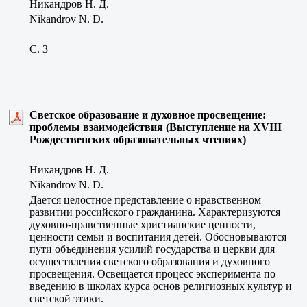
Никандров Н. Д.
Nikandrov N. D.
C. 3
Светское образование и духовное просвещение:
проблемы взаимодействия (Выступление на XVIII
Рождественских образовательных чтениях)
Никандров Н. Д.
Nikandrov N. D.
Дается целостное представление о нравственном
развитии российского гражданина. Характеризуются
духовно-нравственные христианские ценности,
ценности семьи и воспитания детей. Обосновываются
пути объединения усилий государства и церкви для
осуществления светского образования и духовного
просвещения. Освещается процесс эксперимента по
введению в школах курса основ религиозных культур и
светской этики.