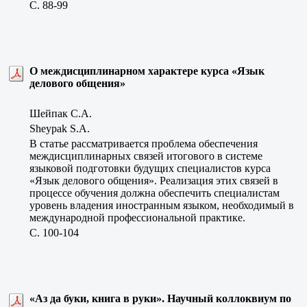
C. 88-99
О междисциплинарном характере курса «Язык
делового общения»
Шейпак С.А.
Sheypak S.A.
В статье рассматривается проблема обеспечения
междисциплинарных связей итогового в системе
языковой подготовки будущих специалистов курса
«Язык делового общения». Реализация этих связей в
процессе обучения должна обеспечить специалистам
уровень владения иностранным языком, необходимый в
международной профессиональной практике.
C. 100-104
«Аз да буки, книга в руки». Научный коллоквиум по