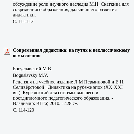
обсуждение роли научного наследия М.Н. Скаткина для
современного образования, дальнейшего развития
дидактики.
C. 111-113
Современная дидактика: на путях к неклассическому
осмыслению
Богуславский М.В.
Boguslavsky M.V.
Рецензия на учебное издание Л.М Перминовой и Е.Н.
Селивёрстовой «Дидактика на рубеже эпох (ХХ-ХХI
вв.): Курс лекций для системы высшего и
постдипломного педагогического образования. -
Владимир: ВГГУ, 2010. - 428 с».
C. 114-120