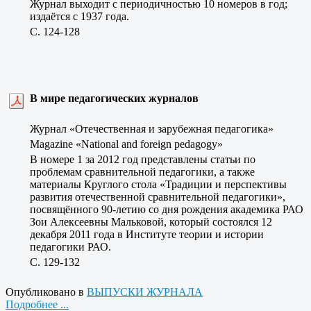
Журнал выходит с периодичностью 10 номеров в год;
издаётся с 1937 года.
C. 124-128
В мире педагогических журналов
Журнал «Отечественная и зарубежная педагогика»
Magazine «National and foreign pedagogy»
В номере 1 за 2012 год представлены статьи по
проблемам сравнительной педагогики, а также
материалы Круглого стола «Традиции и перспективы
развития отечественной сравнительной педагогики»,
посвящённого 90-летию со дня рождения академика РАО
Зои Алексеевны Мальковой, который состоялся 12
декабря 2011 года в Институте теории и истории
педагогики РАО.
C. 129-132
Опубликовано в
ВЫПУСКИ ЖУРНАЛА
Подробнее ...