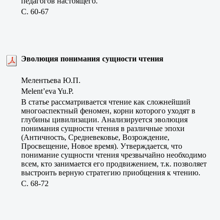
педагогов настоящего.
C. 60-67
Эволюция понимания сущности чтения
Мелентьева Ю.П.
Melent’eva Yu.P.
В статье рассматривается чтение как сложнейший
многоаспектный феномен, корни которого уходят в
глубины цивилизации. Анализируется эволюция
понимания сущности чтения в различные эпохи
(Античность, Средневековье, Возрождение,
Просвещение, Новое время). Утверждается, что
понимание сущности чтения чрезвычайно необходимо
всем, кто занимается его продвижением, т.к. позволяет
выстроить верную стратегию приобщения к чтению.
C. 68-72