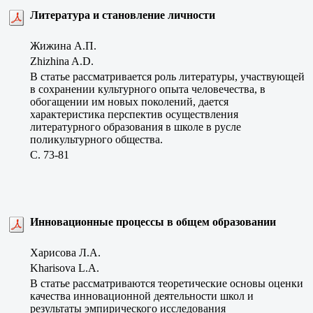
Литература и становление личности
Жижина А.П.
Zhizhina A.D.
В статье рассматривается роль литературы, участвующей
в сохранении культурного опыта человечества, в
обогащении им новых поколений, дается
характеристика перспектив осуществления
литературного образования в школе в русле
поликультурного общества.
C. 73-81
Инновационные процессы в общем образовании
Харисова Л.А.
Kharisova L.A.
В статье рассматриваются теоретические основы оценки
качества инновационной деятельности школ и
результаты эмпирического исследования