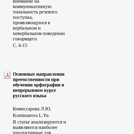
внимание на
коммуникативную
тональность речевого
поступка,
проявляющуюся в
вербальном и
невербальном поведении
говорящего.
C. 6-15
Основные направления
преемственности при
обучении орфографии в
непрерывном курсе
русского языка
Комиссарова Л.Ю.
Komissarova L.Yu.
В статье анализируются и
выявляются наиболее
продуктивные для