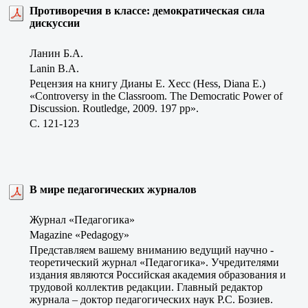
Противоречия в классе: демократическая сила
дискуссии
Ланин Б.А.
Lanin B.A.
Рецензия на книгу Дианы E. Хесс (Hess, Diana E.)
«Controversy in the Classroom. The Democratic Power of
Discussion. Routledge, 2009. 197 pp».
C. 121-123
В мире педагогических журналов
Журнал «Педагогика»
Magazine «Pedagogy»
Представляем вашему вниманию ведущий научно -
теоретический журнал «Педагогика». Учредителями
издания являются Российская академия образования и
трудовой коллектив редакции. Главный редактор
журнала – доктор педагогических наук Р.С. Бозиев.