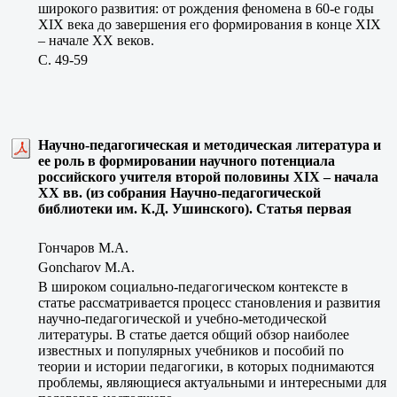
широкого развития: от рождения феномена в 60-е годы
XIX века до завершения его формирования в конце XIX
– начале ХХ веков.
C. 49-59
Научно-педагогическая и методическая литература и
ее роль в формировании научного потенциала
российского учителя второй половины XIX – начала
XX вв. (из собрания Научно-педагогической
библиотеки им. К.Д. Ушинского). Статья первая
Гончаров М.А.
Goncharov M.A.
В широком социально-педагогическом контексте в
статье рассматривается процесс становления и развития
научно-педагогической и учебно-методической
литературы. В статье дается общий обзор наиболее
известных и популярных учебников и пособий по
теории и истории педагогики, в которых поднимаются
проблемы, являющиеся актуальными и интересными для